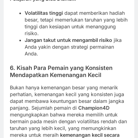
Volatilitas tinggi
dapat memberikan hadiah
besar, tetapi memerlukan taruhan yang lebih
tinggi dan kesiapan untuk menanggung
risiko.
Jangan takut untuk mengambil risiko
jika
Anda yakin dengan strategi permainan
Anda.
6.
Kisah Para Pemain yang Konsisten
Mendapatkan Kemenangan Kecil
Bukan hanya kemenangan besar yang menarik
perhatian, kemenangan kecil yang konsisten juga
dapat membawa keuntungan besar dalam jangka
panjang. Sejumlah pemain di
Champion4D
mengungkapkan bahwa mereka memilih untuk
bermain pada mesin dengan volatilitas rendah dan
taruhan yang lebih kecil, yang memungkinkan
mereka untuk meraih
kemenangan kecil secara