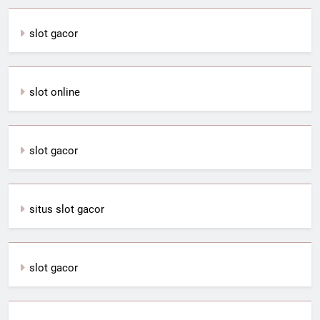
slot gacor
slot online
slot gacor
situs slot gacor
slot gacor