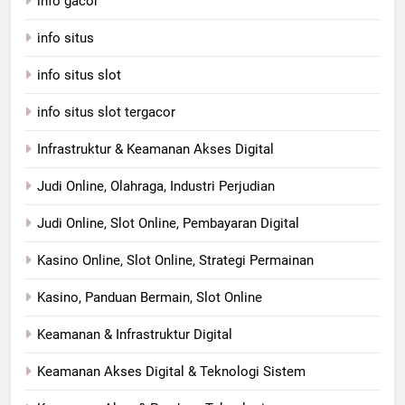
info gacor
info situs
info situs slot
info situs slot tergacor
Infrastruktur & Keamanan Akses Digital
Judi Online, Olahraga, Industri Perjudian
Judi Online, Slot Online, Pembayaran Digital
Kasino Online, Slot Online, Strategi Permainan
Kasino, Panduan Bermain, Slot Online
Keamanan & Infrastruktur Digital
Keamanan Akses Digital & Teknologi Sistem