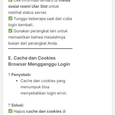
Cek informasi terbaru di
media
sosial resmi Ular Slot
untuk
melihat status server.
Tunggu beberapa saat dan coba
login kembali.
Gunakan perangkat lain untuk
memastikan bahwa masalahnya
bukan dari perangkat Anda.
E. Cache dan Cookies
Browser Mengganggu Login
?
Penyebab:
Cache dan cookies yang
menumpuk bisa
menyebabkan login error.
?
Solusi:
Hapus
cache dan cookies
di