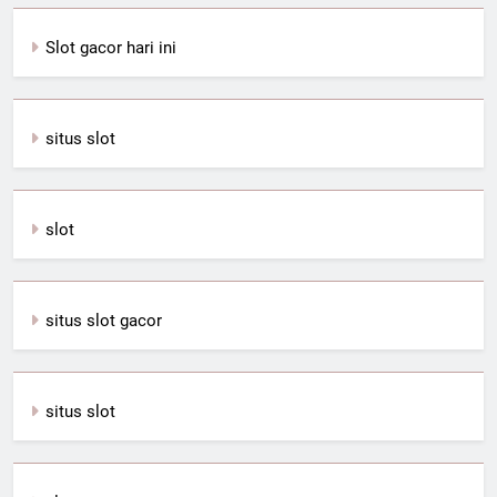
Slot gacor hari ini
situs slot
slot
situs slot gacor
situs slot