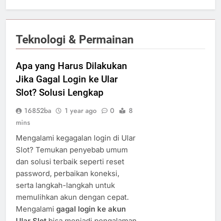
Teknologi & Permainan
Apa yang Harus Dilakukan
Jika Gagal Login ke Ular
Slot? Solusi Lengkap
16852ba
1 year ago
0
8
mins
Mengalami kegagalan login di Ular
Slot? Temukan penyebab umum
dan solusi terbaik seperti reset
password, perbaikan koneksi,
serta langkah-langkah untuk
memulihkan akun dengan cepat.
Mengalami
gagal login ke akun
Ular Slot
bisa menjadi pengalaman