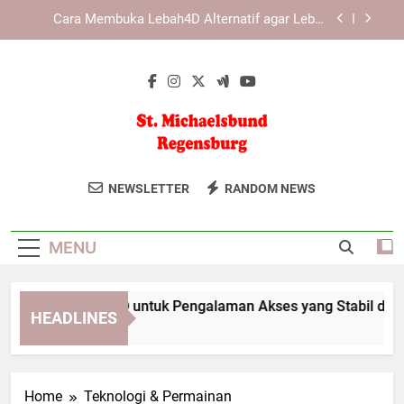
Skip
Slot Lebah4D sebagai Platform Online dengan
to
Sistem Responsif
content
Panduan Keamanan LAE138 Login agar Data
Tetap Terlindungi
Tips Slot Lebah4D untuk Pengalaman Akses yang
Stabil dan Nyaman
Cara Membuka Lebah4D Alternatif agar Lebih
Cepat Terhubung
St.
Jelajahi Kegiatan Dan Informasi Dari
Slot Lebah4D sebagai Platform Online dengan
NEWSLETTER
RANDOM NEWS
Sistem Responsif
Michaelsbund
Komunitas Katolik St. Michaels Bund Di
Panduan Keamanan LAE138 Login agar Data
Regensburg.
Tetap Terlindungi
Regensburg
MENU
ps Slot Lebah4D untuk Pengalaman Akses yang Stabil dan N
HEADLINES
Months Ago
Home
Teknologi & Permainan