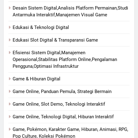
Desain Sistem Digital,Analisis Platform Permainan,Studi
Antarmuka Interaktif,Manajemen Visual Game
Edukasi & Teknologi Digital
Edukasi Slot Digital & Transparansi Game
Efisiensi Sistem Digital,Manajemen
Operasional,Stabilitas Platform Online,Pengalaman
Pengguna,Optimasi Infrastruktur
Game & Hiburan Digital
Game Online, Panduan Pemula, Strategi Bermain
Game Online, Slot Demo, Teknologi Interaktif
Game Online, Teknologi Digital, Hiburan Interaktif
Game, Pokémon, Karakter Game, Hiburan, Animasi, RPG,
Pop Culture, Koleksi Pokémon