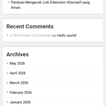
Panduan Mengecek Link Edwinslot Alternatif yang
Aman
Recent Comments
A WordPress Commenter
on
Hello world!
Archives
May 2026
April 2026
March 2026
February 2026
January 2026