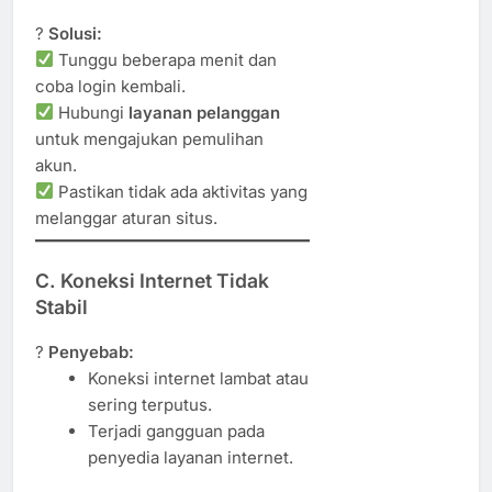
?
Solusi:
Tunggu beberapa menit dan
coba login kembali.
Hubungi
layanan pelanggan
untuk mengajukan pemulihan
akun.
Pastikan tidak ada aktivitas yang
melanggar aturan situs.
C. Koneksi Internet Tidak
Stabil
?
Penyebab:
Koneksi internet lambat atau
sering terputus.
Terjadi gangguan pada
penyedia layanan internet.