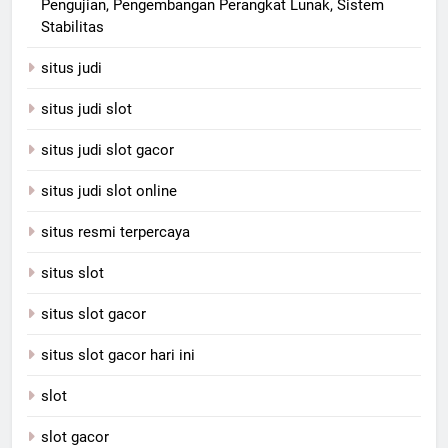
Pengujian, Pengembangan Perangkat Lunak, Sistem
Stabilitas
situs judi
situs judi slot
situs judi slot gacor
situs judi slot online
situs resmi terpercaya
situs slot
situs slot gacor
situs slot gacor hari ini
slot
slot gacor