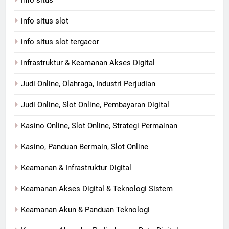
info situs slot
info situs slot tergacor
Infrastruktur & Keamanan Akses Digital
Judi Online, Olahraga, Industri Perjudian
Judi Online, Slot Online, Pembayaran Digital
Kasino Online, Slot Online, Strategi Permainan
Kasino, Panduan Bermain, Slot Online
Keamanan & Infrastruktur Digital
Keamanan Akses Digital & Teknologi Sistem
Keamanan Akun & Panduan Teknologi