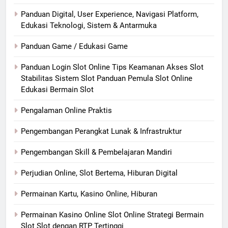
Panduan Digital, User Experience, Navigasi Platform,
Edukasi Teknologi, Sistem & Antarmuka
Panduan Game / Edukasi Game
Panduan Login Slot Online Tips Keamanan Akses Slot
Stabilitas Sistem Slot Panduan Pemula Slot Online
Edukasi Bermain Slot
Pengalaman Online Praktis
Pengembangan Perangkat Lunak & Infrastruktur
Pengembangan Skill & Pembelajaran Mandiri
Perjudian Online, Slot Bertema, Hiburan Digital
Permainan Kartu, Kasino Online, Hiburan
Permainan Kasino Online Slot Online Strategi Bermain
Slot Slot dengan RTP Tertinggi