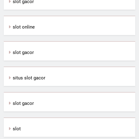
slot gacor
slot online
slot gacor
situs slot gacor
slot gacor
slot