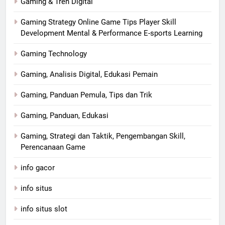
Gaming & Tren Digital
Gaming Strategy Online Game Tips Player Skill
Development Mental & Performance E-sports Learning
Gaming Technology
Gaming, Analisis Digital, Edukasi Pemain
Gaming, Panduan Pemula, Tips dan Trik
Gaming, Panduan, Edukasi
Gaming, Strategi dan Taktik, Pengembangan Skill,
Perencanaan Game
info gacor
info situs
info situs slot