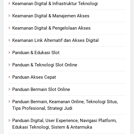
Keamanan Digital & Infrastruktur Teknologi
Keamanan Digital & Manajemen Akses
Keamanan Digital & Pengelolaan Akses
Keamanan Link Alternatif dan Akses Digital
Panduan & Edukasi Slot
Panduan & Teknologi Slot Online
Panduan Akses Cepat
Panduan Bermain Slot Online
Panduan Bermain, Keamanan Online, Teknologi Situs,
Tips Profesional, Strategi Judi
Panduan Digital, User Experience, Navigasi Platform,
Edukasi Teknologi, Sistem & Antarmuka