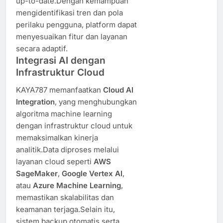
up-to-date.Dengan kemampuan
mengidentifikasi tren dan pola
perilaku pengguna, platform dapat
menyesuaikan fitur dan layanan
secara adaptif.
Integrasi AI dengan
Infrastruktur Cloud
KAYA787 memanfaatkan
Cloud AI
Integration
, yang menghubungkan
algoritma machine learning
dengan infrastruktur cloud untuk
memaksimalkan kinerja
analitik.Data diproses melalui
layanan cloud seperti
AWS
SageMaker
,
Google Vertex AI
,
atau
Azure Machine Learning
,
memastikan skalabilitas dan
keamanan terjaga.Selain itu,
sistem backup otomatis serta