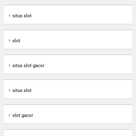
situs slot
slot
situs slot gacor
situs slot
slot gacor