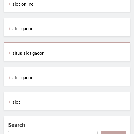
slot online
slot gacor
situs slot gacor
slot gacor
slot
Search