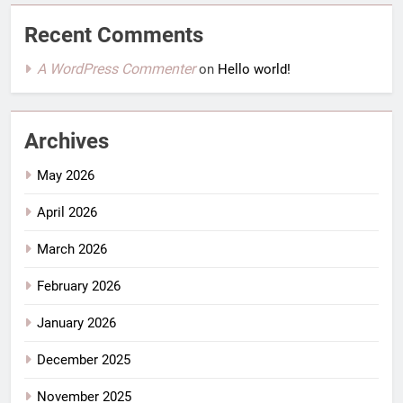
Recent Comments
A WordPress Commenter
on
Hello world!
Archives
May 2026
April 2026
March 2026
February 2026
January 2026
December 2025
November 2025