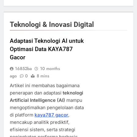
Teknologi & Inovasi Digital
Adaptasi Teknologi AI untuk
Optimasi Data KAYA787
Gacor
16852ba
10 months
ago
0
8 mins
Artikel ini membahas bagaimana
penerapan dan adaptasi
teknologi
Artificial Intelligence (AI)
mampu
mengoptimalkan pengelolaan data
di platform
kaya787 gacor
,
mencakup analitik prediktif,
efisiensi sistem, serta strategi
peningkatan performa berbasis