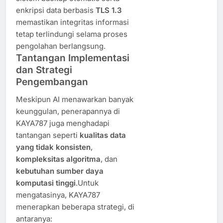
enkripsi data berbasis
TLS 1.3
memastikan integritas informasi
tetap terlindungi selama proses
pengolahan berlangsung.
Tantangan Implementasi
dan Strategi
Pengembangan
Meskipun AI menawarkan banyak
keunggulan, penerapannya di
KAYA787 juga menghadapi
tantangan seperti
kualitas data
yang tidak konsisten
,
kompleksitas algoritma
, dan
kebutuhan sumber daya
komputasi tinggi
.Untuk
mengatasinya, KAYA787
menerapkan beberapa strategi, di
antaranya: