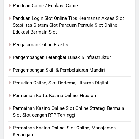
Panduan Game / Edukasi Game
Panduan Login Slot Online Tips Keamanan Akses Slot
Stabilitas Sistem Slot Panduan Pemula Slot Online
Edukasi Bermain Slot
Pengalaman Online Praktis
Pengembangan Perangkat Lunak & Infrastruktur
Pengembangan Skill & Pembelajaran Mandiri
Perjudian Online, Slot Bertema, Hiburan Digital
Permainan Kartu, Kasino Online, Hiburan
Permainan Kasino Online Slot Online Strategi Bermain
Slot Slot dengan RTP Tertinggi
Permainan Kasino Online, Slot Online, Manajemen
Keuangan