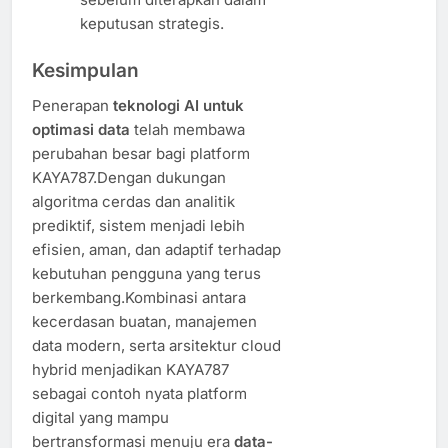
keputusan strategis.
Kesimpulan
Penerapan
teknologi AI untuk
optimasi data
telah membawa
perubahan besar bagi platform
KAYA787.Dengan dukungan
algoritma cerdas dan analitik
prediktif, sistem menjadi lebih
efisien, aman, dan adaptif terhadap
kebutuhan pengguna yang terus
berkembang.Kombinasi antara
kecerdasan buatan, manajemen
data modern, serta arsitektur cloud
hybrid menjadikan KAYA787
sebagai contoh nyata platform
digital yang mampu
bertransformasi menuju era
data-