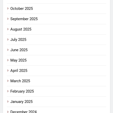
October 2025
September 2025
August 2025
July 2025
June 2025
May 2025
April 2025
March 2025
February 2025
January 2025
December 2024