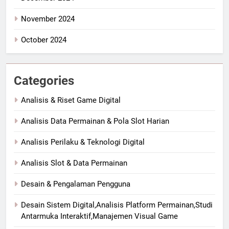
November 2024
October 2024
Categories
Analisis & Riset Game Digital
Analisis Data Permainan & Pola Slot Harian
Analisis Perilaku & Teknologi Digital
Analisis Slot & Data Permainan
Desain & Pengalaman Pengguna
Desain Sistem Digital,Analisis Platform Permainan,Studi
Antarmuka Interaktif,Manajemen Visual Game