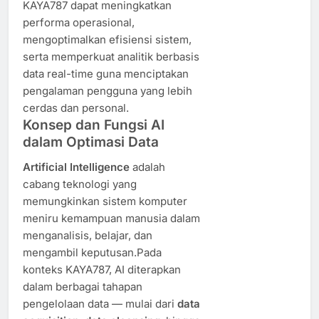
KAYA787 dapat meningkatkan
performa operasional,
mengoptimalkan efisiensi sistem,
serta memperkuat analitik berbasis
data real-time guna menciptakan
pengalaman pengguna yang lebih
cerdas dan personal.
Konsep dan Fungsi AI
dalam Optimasi Data
Artificial Intelligence
adalah
cabang teknologi yang
memungkinkan sistem komputer
meniru kemampuan manusia dalam
menganalisis, belajar, dan
mengambil keputusan.Pada
konteks KAYA787, AI diterapkan
dalam berbagai tahapan
pengelolaan data — mulai dari
data