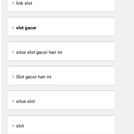
link slot
slot gacor
situs slot gacor hari ini
Slot gacor hari ini
situs slot
slot