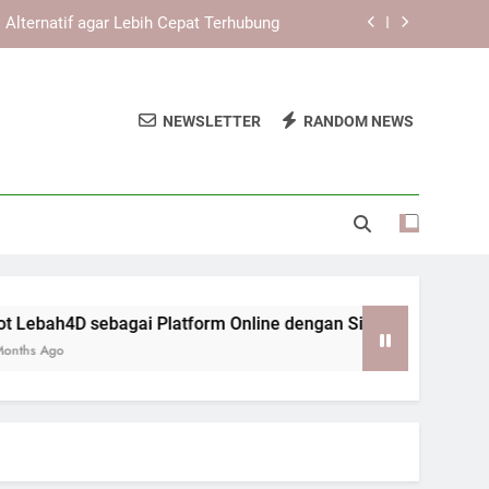
lternatif agar Lebih Cepat Terhubung
tform Online dengan Sistem Responsif
38 Login agar Data Tetap Terlindungi
NEWSLETTER
RANDOM NEWS
burg
galaman Akses yang Stabil dan Nyaman
d Di Regensburg.
lternatif agar Lebih Cepat Terhubung
tform Online dengan Sistem Responsif
38 Login agar Data Tetap Terlindungi
sebagai Platform Online dengan Sistem Responsif
Pandu
3 Mont