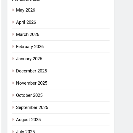
May 2026
April 2026
March 2026
February 2026
January 2026
December 2025
November 2025
October 2025
September 2025
August 2025
July 2025