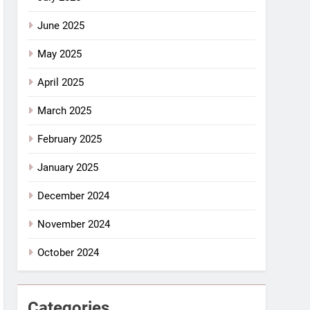
June 2025
May 2025
April 2025
March 2025
February 2025
January 2025
December 2024
November 2024
October 2024
Categories