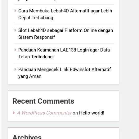
Cara Membuka Lebah4D Alternatif agar Lebih
Cepat Terhubung
Slot Lebah4D sebagai Platform Online dengan
Sistem Responsif
Panduan Keamanan LAE138 Login agar Data
Tetap Terlindungi
Panduan Mengecek Link Edwinslot Alternatif
yang Aman
Recent Comments
A WordPress Commenter
on
Hello world!
Archives