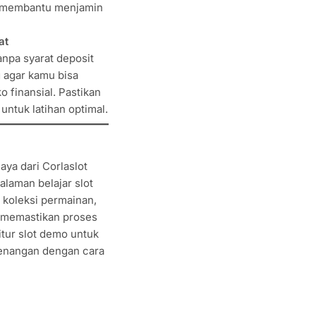
ga membantu menjamin
at
anpa syarat deposit
 agar kamu bisa
o finansial. Pastikan
untuk latihan optimal.
aya dari Corlaslot
laman belajar slot
 koleksi permainan,
 memastikan proses
itur slot demo untuk
enangan dengan cara