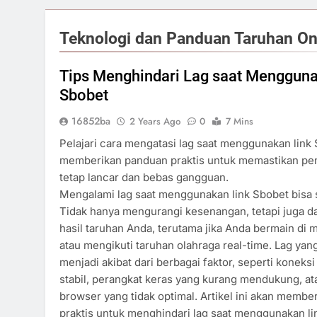
Teknologi dan Panduan Taruhan On
Tips Menghindari Lag saat Mengguna
Sbobet
16852ba
2 Years Ago
0
7 Mins
Pelajari cara mengatasi lag saat menggunakan link S
memberikan panduan praktis untuk memastikan pe
tetap lancar dan bebas gangguan.
Mengalami lag saat menggunakan link Sbobet bisa
Tidak hanya mengurangi kesenangan, tetapi juga 
hasil taruhan Anda, terutama jika Anda bermain di 
atau mengikuti taruhan olahraga real-time. Lag ya
menjadi akibat dari berbagai faktor, seperti koneksi
stabil, perangkat keras yang kurang mendukung, a
browser yang tidak optimal. Artikel ini akan membe
praktis untuk menghindari lag saat menggunakan li