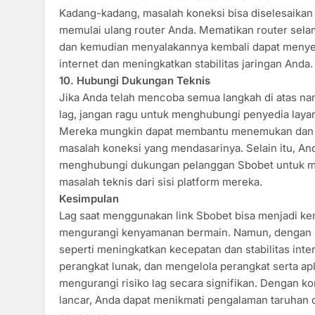
Kadang-kadang, masalah koneksi bisa diselesaik
memulai ulang router Anda. Mematikan router sel
dan kemudian menyalakannya kembali dapat menye
internet dan meningkatkan stabilitas jaringan Anda.
10. Hubungi Dukungan Teknis
Jika Anda telah mencoba semua langkah di atas n
lag, jangan ragu untuk menghubungi penyedia layan
Mereka mungkin dapat membantu menemukan dan
masalah koneksi yang mendasarinya. Selain itu, And
menghubungi dukungan pelanggan Sbobet untuk me
masalah teknis dari sisi platform mereka.
Kesimpulan
Lag saat menggunakan link Sbobet bisa menjadi ke
mengurangi kenyamanan bermain. Namun, dengan 
seperti meningkatkan kecepatan dan stabilitas int
perangkat lunak, dan mengelola perangkat serta apl
mengurangi risiko lag secara signifikan. Dengan ko
lancar, Anda dapat menikmati pengalaman taruhan o