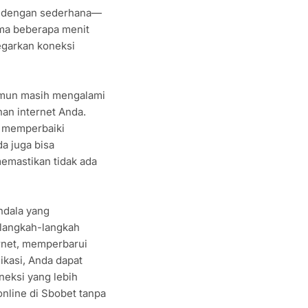
an dengan sederhana—
ama beberapa menit
garkan koneksi
amun masih mengalami
an internet Anda.
 memperbaiki
a juga bisa
mastikan tidak ada
ndala yang
langkah-langkah
ernet, memperbarui
ikasi, Anda dapat
neksi yang lebih
nline di Sbobet tanpa