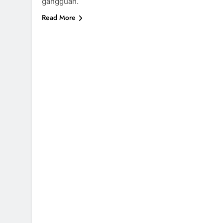
gangguan.
Read More