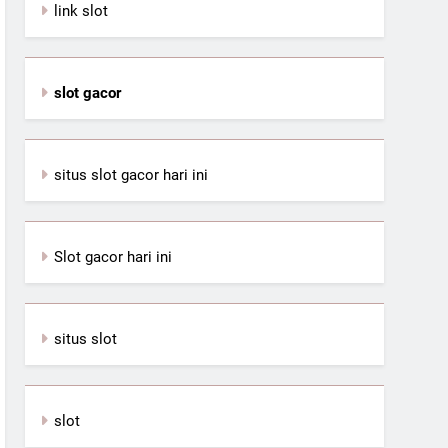
link slot
slot gacor
situs slot gacor hari ini
Slot gacor hari ini
situs slot
slot