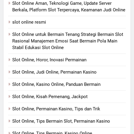
Slot Online Aman, Teknologi Game, Update Server
Berkala, Platform Slot Terpercaya, Keamanan Judi Online
slot online resmi
Slot Online untuk Bermain Tenang Strategi Bermain Slot
Rasional Manajemen Emosi Saat Bermain Pola Main
Stabil Edukasi Slot Online
Slot Online, Horor, Inovasi Permainan
Slot Online, Judi Online, Permainan Kasino
Slot Online, Kasino Online, Panduan Bermain
Slot Online, Kisah Pemenang, Jackpot
Slot Online, Permainan Kasino, Tips dan Trik
Slot Online, Tips Bermain Slot, Permainan Kasino
Slot Online, Tips Bermain, Kasino Online