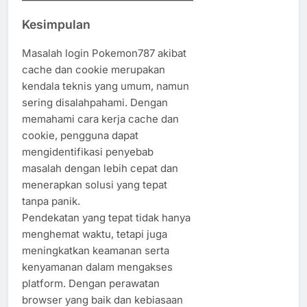
Kesimpulan
Masalah login Pokemon787 akibat
cache dan cookie merupakan
kendala teknis yang umum, namun
sering disalahpahami. Dengan
memahami cara kerja cache dan
cookie, pengguna dapat
mengidentifikasi penyebab
masalah dengan lebih cepat dan
menerapkan solusi yang tepat
tanpa panik.
Pendekatan yang tepat tidak hanya
menghemat waktu, tetapi juga
meningkatkan keamanan serta
kenyamanan dalam mengakses
platform. Dengan perawatan
browser yang baik dan kebiasaan