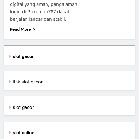
digital yang aman, pengalaman
login di Pokemon787 dapat
berjalan lancar dan stabil.
Read More
slot gacor
link slot gacor
slot gacor
slot online