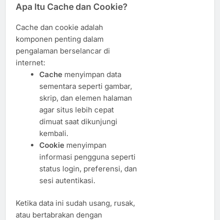
Apa Itu Cache dan Cookie?
Cache dan cookie adalah
komponen penting dalam
pengalaman berselancar di
internet:
Cache
menyimpan data
sementara seperti gambar,
skrip, dan elemen halaman
agar situs lebih cepat
dimuat saat dikunjungi
kembali.
Cookie
menyimpan
informasi pengguna seperti
status login, preferensi, dan
sesi autentikasi.
Ketika data ini sudah usang, rusak,
atau bertabrakan dengan