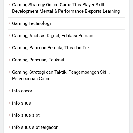
Gaming Strategy Online Game Tips Player Skill
Development Mental & Performance E-sports Learning
Gaming Technology
Gaming, Analisis Digital, Edukasi Pemain
Gaming, Panduan Pemula, Tips dan Trik
Gaming, Panduan, Edukasi
Gaming, Strategi dan Taktik, Pengembangan Skill,
Perencanaan Game
info gacor
info situs
info situs slot
info situs slot tergacor