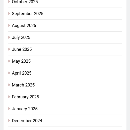
October 2025
September 2025
August 2025
July 2025
June 2025
May 2025
April 2025
March 2025
February 2025
January 2025
December 2024