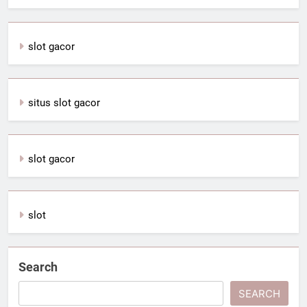
slot gacor
situs slot gacor
slot gacor
slot
Search
SEARCH