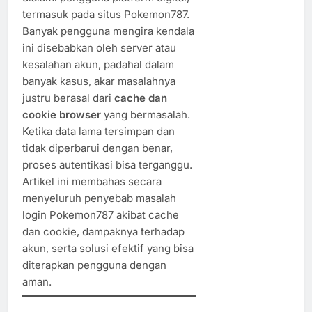
termasuk pada situs Pokemon787.
Banyak pengguna mengira kendala
ini disebabkan oleh server atau
kesalahan akun, padahal dalam
banyak kasus, akar masalahnya
justru berasal dari
cache dan
cookie browser
yang bermasalah.
Ketika data lama tersimpan dan
tidak diperbarui dengan benar,
proses autentikasi bisa terganggu.
Artikel ini membahas secara
menyeluruh penyebab masalah
login Pokemon787 akibat cache
dan cookie, dampaknya terhadap
akun, serta solusi efektif yang bisa
diterapkan pengguna dengan
aman.