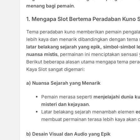
menang bagi pemain
.
1.
Mengapa Slot Bertema Peradaban Kuno S
Tema peradaban kuno memberikan pemain pengal
lebih kaya dan menarik dibandingkan dengan tema 
latar belakang sejarah yang epik, simbol-simbol l
nuansa mistis
, permainan ini menciptakan sensasi
Berikut beberapa alasan utama mengapa tema per
Kaya Slot sangat digemari:
a) Nuansa Sejarah yang Menarik
Pemain merasa seperti
menjelajahi dunia k
misteri dan kejayaan
.
Latar belakang sejarah menambah elemen
e
membuat permainan terasa lebih kaya akan c
b) Desain Visual dan Audio yang Epik