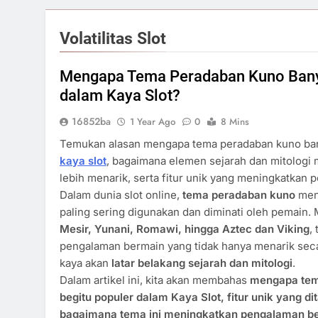
Volatilitas Slot
Mengapa Tema Peradaban Kuno Ban
dalam Kaya Slot?
16852ba
1 Year Ago
0
8 Mins
Temukan alasan mengapa tema peradaban kuno ba
kaya slot
, bagaimana elemen sejarah dan mitolog
lebih menarik, serta fitur unik yang meningkatkan
Dalam dunia slot online,
tema peradaban kuno
menj
paling sering digunakan dan diminati oleh pemain. 
Mesir, Yunani, Romawi, hingga Aztec dan Viking
,
pengalaman bermain yang tidak hanya menarik secar
kaya akan
latar belakang sejarah dan mitologi
.
Dalam artikel ini, kita akan membahas
mengapa tem
begitu populer dalam Kaya Slot, fitur unik yang di
bagaimana tema ini meningkatkan pengalaman b