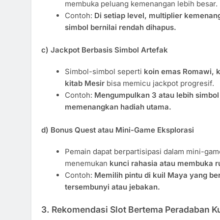
membuka peluang kemenangan lebih besar.
Contoh:
Di setiap level, multiplier kemena
simbol bernilai rendah dihapus.
c) Jackpot Berbasis Simbol Artefak
Simbol-simbol seperti
koin emas Romawi, k
kitab Mesir
bisa memicu jackpot progresif.
Contoh:
Mengumpulkan 3 atau lebih simbo
memenangkan hadiah utama.
d) Bonus Quest atau Mini-Game Eksplorasi
Pemain dapat berpartisipasi dalam mini-gam
menemukan
kunci rahasia atau membuka r
Contoh:
Memilih pintu di kuil Maya yang ber
tersembunyi atau jebakan.
3.
Rekomendasi Slot Bertema Peradaban Ku