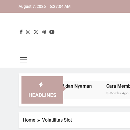
Skip
August 7, 2026
6:27:05 AM
to
content
St.
Jelajahi K
 Akses yang Stabil dan Nyaman
Cara Membuka Lebah4D 
3 Months Ago
HEADLINES
Home
Volatilitas Slot