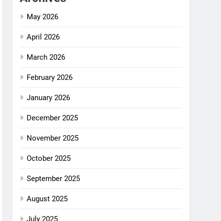
May 2026
April 2026
March 2026
February 2026
January 2026
December 2025
November 2025
October 2025
September 2025
August 2025
July 2025