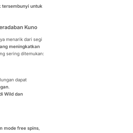
 tersembunyi untuk
 Peradaban Kuno
ya menarik dari segi
 yang meningkatkan
ang sering ditemukan:
lungan dapat
ngan
.
i Wild dan
am mode free spins
,