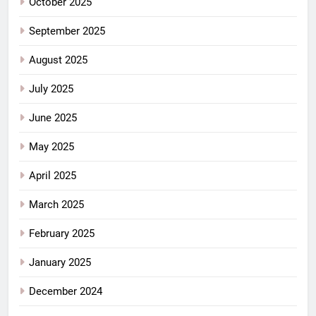
October 2025
September 2025
August 2025
July 2025
June 2025
May 2025
April 2025
March 2025
February 2025
January 2025
December 2024