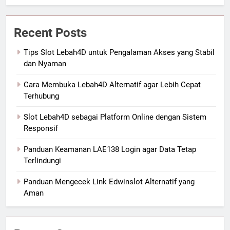
Recent Posts
Tips Slot Lebah4D untuk Pengalaman Akses yang Stabil
dan Nyaman
Cara Membuka Lebah4D Alternatif agar Lebih Cepat
Terhubung
Slot Lebah4D sebagai Platform Online dengan Sistem
Responsif
Panduan Keamanan LAE138 Login agar Data Tetap
Terlindungi
Panduan Mengecek Link Edwinslot Alternatif yang
Aman