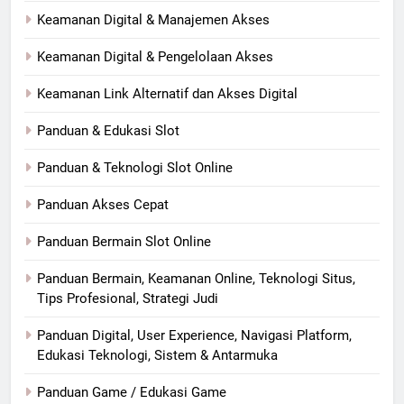
Keamanan Digital & Manajemen Akses
Keamanan Digital & Pengelolaan Akses
Keamanan Link Alternatif dan Akses Digital
Panduan & Edukasi Slot
Panduan & Teknologi Slot Online
Panduan Akses Cepat
Panduan Bermain Slot Online
Panduan Bermain, Keamanan Online, Teknologi Situs,
Tips Profesional, Strategi Judi
Panduan Digital, User Experience, Navigasi Platform,
Edukasi Teknologi, Sistem & Antarmuka
Panduan Game / Edukasi Game