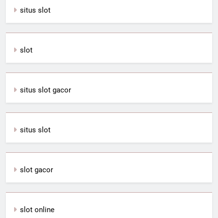
situs slot
slot
situs slot gacor
situs slot
slot gacor
slot online