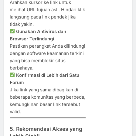
Arahkan kursor ke link untuk
melihat URL tujuan asli. Hindari klik
langsung pada link pendek jika
tidak yakin.
Gunakan Antivirus dan
Browser Terlindungi
Pastikan perangkat Anda dilindungi
dengan software keamanan terkini
yang bisa memblokir situs
berbahaya.
Konfirmasi di Lebih dari Satu
Forum
Jika link yang sama dibagikan di
beberapa komunitas yang berbeda,
kemungkinan besar link tersebut
valid.
5. Rekomendasi Akses yang