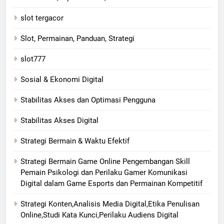
slot tergacor
Slot, Permainan, Panduan, Strategi
slot777
Sosial & Ekonomi Digital
Stabilitas Akses dan Optimasi Pengguna
Stabilitas Akses Digital
Strategi Bermain & Waktu Efektif
Strategi Bermain Game Online Pengembangan Skill
Pemain Psikologi dan Perilaku Gamer Komunikasi
Digital dalam Game Esports dan Permainan Kompetitif
Strategi Konten,Analisis Media Digital,Etika Penulisan
Online,Studi Kata Kunci,Perilaku Audiens Digital