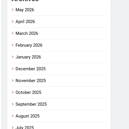
May 2026
April 2026
March 2026
February 2026
January 2026
December 2025
November 2025
October 2025
September 2025
August 2025
July 2025