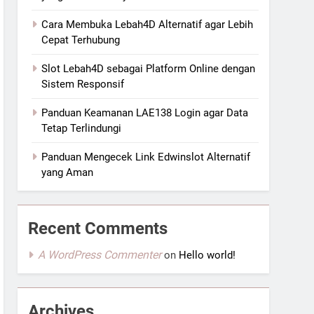
Cara Membuka Lebah4D Alternatif agar Lebih
Cepat Terhubung
Slot Lebah4D sebagai Platform Online dengan
Sistem Responsif
Panduan Keamanan LAE138 Login agar Data
Tetap Terlindungi
Panduan Mengecek Link Edwinslot Alternatif
yang Aman
Recent Comments
A WordPress Commenter
on
Hello world!
Archives