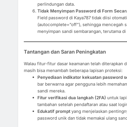
perlindungan data.
Tidak Menyimpan Password di Form Secar
Field password di Kaya787 tidak diisi otomat
(autocomplete=”off”), sehingga mencegah 
menyimpan sandi sembarangan, terutama di 
Tantangan dan Saran Peningkatan
Walau fitur-fitur dasar keamanan telah diterapkan 
masih bisa menambah beberapa lapisan proteksi:
Penyediaan indikator kekuatan password s
bar berwarna agar pengguna lebih memaham
sandi mereka.
Fitur verifikasi dua langkah (2FA)
untuk lap
tambahan setelah pendaftaran atau saat logi
Edukatif prompt
yang menjelaskan penting
password unik dan tidak memakai ulang sandi 