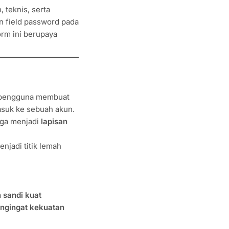
, teknis, serta
 field password pada
orm ini berupaya
 pengguna membuat
asuk ke sebuah akun.
uga menjadi
lapisan
enjadi titik lemah
 sandi kuat
pengingat kekuatan