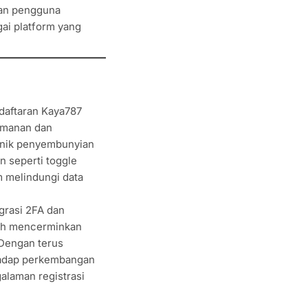
aan pengguna
ai platform yang
daftaran Kaya787
amanan dan
nik penyembunyian
n seperti toggle
m melindungi data
grasi 2FA dan
udah mencerminkan
 Dengan terus
rhadap perkembangan
laman registrasi