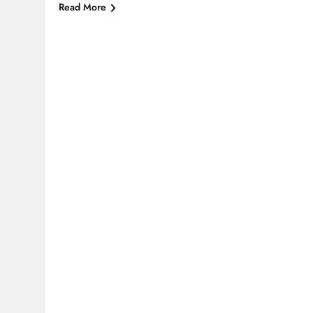
Read More