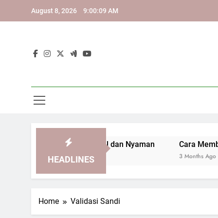
Skip
August 8, 2026
9:00:10 AM
to
content
St.
Jelajahi K
n Akses yang Stabil dan Nyaman
Cara Membuka Lebah4D 
3 Months Ago
HEADLINES
Home
Validasi Sandi