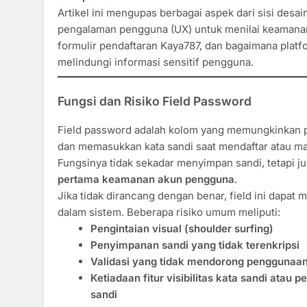
Artikel ini mengupas berbagai aspek dari sisi desain
pengalaman pengguna (UX) untuk menilai keamanan
formulir pendaftaran Kaya787, dan bagaimana platf
melindungi informasi sensitif pengguna.
Fungsi dan Risiko Field Password
Field password adalah kolom yang memungkinkan
dan memasukkan kata sandi saat mendaftar atau m
Fungsinya tidak sekadar menyimpan sandi, tetapi j
pertama keamanan akun pengguna
.
Jika tidak dirancang dengan benar, field ini dapat m
dalam sistem. Beberapa risiko umum meliputi:
Pengintaian visual (shoulder surfing)
Penyimpanan sandi yang tidak terenkripsi
Validasi yang tidak mendorong penggunaan
Ketiadaan fitur visibilitas kata sandi atau 
sandi