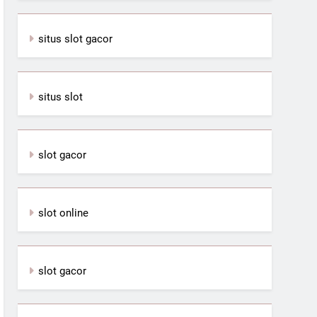
situs slot gacor
situs slot
slot gacor
slot online
slot gacor