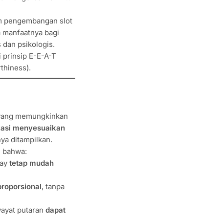
am pengembangan slot
a manfaatnya bagi
dan psikologis.
i prinsip E-E-A-T
thiness).
 yang memungkinkan
ikasi menyesuaikan
ya ditampilkan.
n bahwa:
lay
tetap mudah
 proporsional
, tanpa
iwayat putaran
dapat