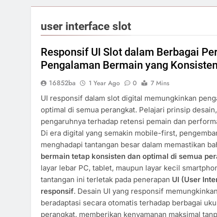
user interface slot
Responsif UI Slot dalam Berbagai Pe
Pengalaman Bermain yang Konsiste
16852ba
1 Year Ago
0
7 Mins
UI responsif dalam slot digital memungkinkan pen
optimal di semua perangkat. Pelajari prinsip desain,
pengaruhnya terhadap retensi pemain dan perform
Di era digital yang semakin mobile-first, pengemban
menghadapi tantangan besar dalam memastikan b
bermain tetap konsisten dan optimal di semua pe
layar lebar PC, tablet, maupun layar kecil smartphon
tantangan ini terletak pada penerapan
UI (User Int
responsif
. Desain UI yang responsif memungkinka
beradaptasi secara otomatis terhadap berbagai ukur
perangkat, memberikan kenyamanan maksimal tanp