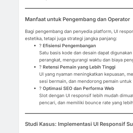
Manfaat untuk Pengembang dan Operator
Bagi pengembang dan penyedia platform, UI respon
estetika, tetapi juga strategi jangka panjang:
?
Efisiensi Pengembangan
Satu basis kode dan desain dapat digunakan
perangkat, mengurangi waktu dan biaya pe
?
Retensi Pemain yang Lebih Tinggi
UI yang nyaman meningkatkan kepuasan, me
sesi bermain, dan mendorong pemain untuk 
?
Optimasi SEO dan Performa Web
Slot dengan UI responsif lebih mudah dimua
pencari, dan memiliki bounce rate yang lebi
Studi Kasus: Implementasi UI Responsif S