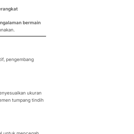
erangkat
ngalaman bermain
unakan.
ktif, pengembang
enyesuaikan ukuran
elemen tumpang tindih
eal untuk mencegah