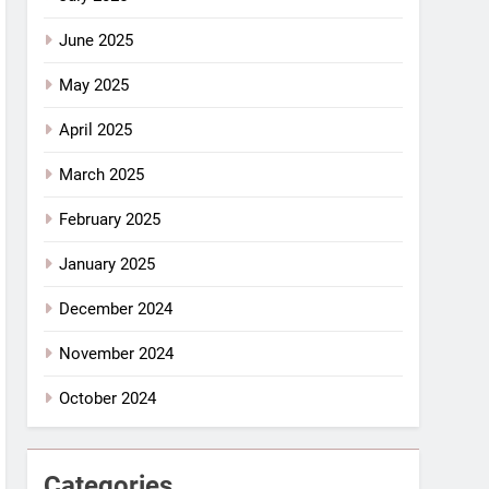
June 2025
May 2025
April 2025
March 2025
February 2025
January 2025
December 2024
November 2024
October 2024
Categories