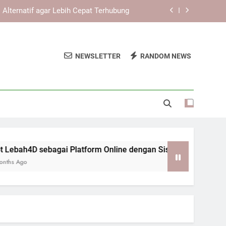
lternatif agar Lebih Cepat Terhubung
tform Online dengan Sistem Responsif
38 Login agar Data Tetap Terlindungi
NEWSLETTER
RANDOM NEWS
burg
galaman Akses yang Stabil dan Nyaman
d Di Regensburg.
lternatif agar Lebih Cepat Terhubung
tform Online dengan Sistem Responsif
38 Login agar Data Tetap Terlindungi
ebagai Platform Online dengan Sistem Responsif
Pandu
3 Month