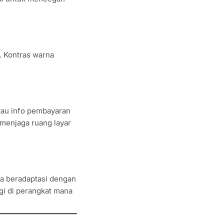
. Kontras warna
tau info pembayaran
 menjaga ruang layar
a beradaptasi dengan
ggi di perangkat mana