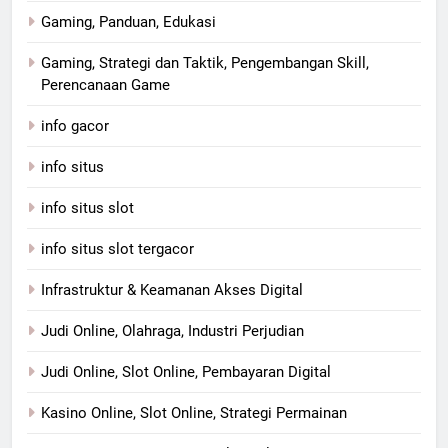
Gaming, Panduan, Edukasi
Gaming, Strategi dan Taktik, Pengembangan Skill,
Perencanaan Game
info gacor
info situs
info situs slot
info situs slot tergacor
Infrastruktur & Keamanan Akses Digital
Judi Online, Olahraga, Industri Perjudian
Judi Online, Slot Online, Pembayaran Digital
Kasino Online, Slot Online, Strategi Permainan