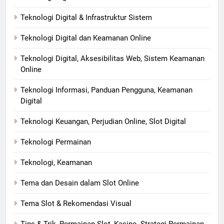
Teknologi Digital & Infrastruktur Sistem
Teknologi Digital dan Keamanan Online
Teknologi Digital, Aksesibilitas Web, Sistem Keamanan
Online
Teknologi Informasi, Panduan Pengguna, Keamanan
Digital
Teknologi Keuangan, Perjudian Online, Slot Digital
Teknologi Permainan
Teknologi, Keamanan
Tema dan Desain dalam Slot Online
Tema Slot & Rekomendasi Visual