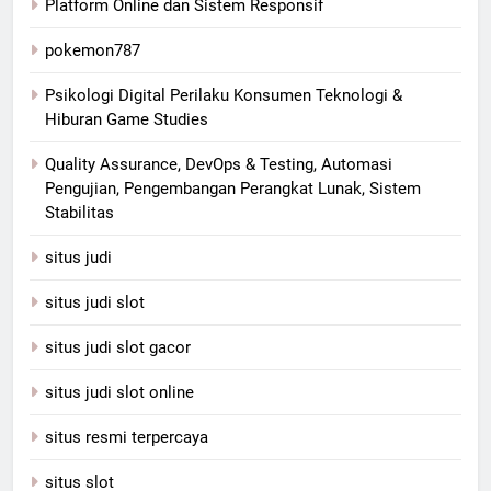
Platform Online dan Sistem Responsif
pokemon787
Psikologi Digital Perilaku Konsumen Teknologi &
Hiburan Game Studies
Quality Assurance, DevOps & Testing, Automasi
Pengujian, Pengembangan Perangkat Lunak, Sistem
Stabilitas
situs judi
situs judi slot
situs judi slot gacor
situs judi slot online
situs resmi terpercaya
situs slot