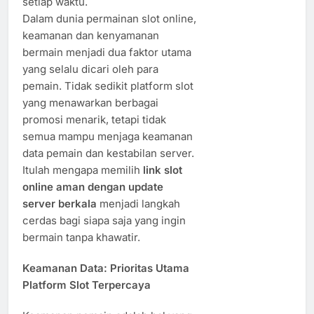
setiap waktu.
Dalam dunia permainan slot online,
keamanan dan kenyamanan
bermain menjadi dua faktor utama
yang selalu dicari oleh para
pemain. Tidak sedikit platform slot
yang menawarkan berbagai
promosi menarik, tetapi tidak
semua mampu menjaga keamanan
data pemain dan kestabilan server.
Itulah mengapa memilih
link slot
online aman dengan update
server berkala
menjadi langkah
cerdas bagi siapa saja yang ingin
bermain tanpa khawatir.
Keamanan Data: Prioritas Utama
Platform Slot Terpercaya