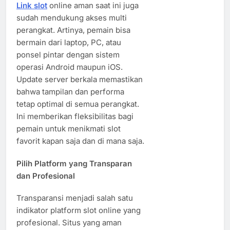
Link slot
online aman saat ini juga
sudah mendukung akses multi
perangkat. Artinya, pemain bisa
bermain dari laptop, PC, atau
ponsel pintar dengan sistem
operasi Android maupun iOS.
Update server berkala memastikan
bahwa tampilan dan performa
tetap optimal di semua perangkat.
Ini memberikan fleksibilitas bagi
pemain untuk menikmati slot
favorit kapan saja dan di mana saja.
Pilih Platform yang Transparan
dan Profesional
Transparansi menjadi salah satu
indikator platform slot online yang
profesional. Situs yang aman