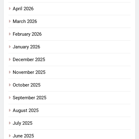
April 2026
March 2026
February 2026
January 2026
December 2025
November 2025
October 2025
September 2025
August 2025
July 2025
June 2025