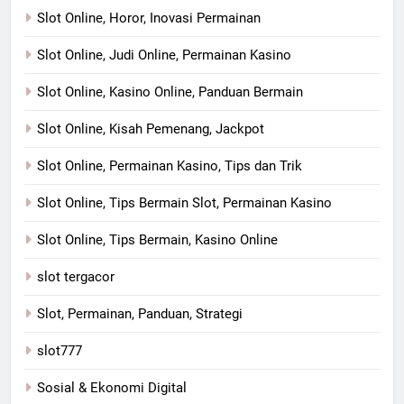
Slot Online, Horor, Inovasi Permainan
Slot Online, Judi Online, Permainan Kasino
Slot Online, Kasino Online, Panduan Bermain
Slot Online, Kisah Pemenang, Jackpot
Slot Online, Permainan Kasino, Tips dan Trik
Slot Online, Tips Bermain Slot, Permainan Kasino
Slot Online, Tips Bermain, Kasino Online
slot tergacor
Slot, Permainan, Panduan, Strategi
slot777
Sosial & Ekonomi Digital