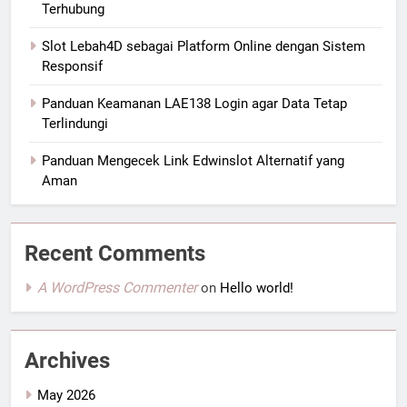
Terhubung
Slot Lebah4D sebagai Platform Online dengan Sistem
Responsif
Panduan Keamanan LAE138 Login agar Data Tetap
Terlindungi
Panduan Mengecek Link Edwinslot Alternatif yang
Aman
Recent Comments
A WordPress Commenter
on
Hello world!
Archives
May 2026