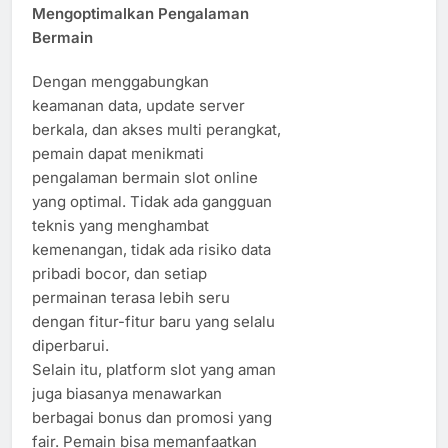
Mengoptimalkan Pengalaman
Bermain
Dengan menggabungkan
keamanan data, update server
berkala, dan akses multi perangkat,
pemain dapat menikmati
pengalaman bermain slot online
yang optimal. Tidak ada gangguan
teknis yang menghambat
kemenangan, tidak ada risiko data
pribadi bocor, dan setiap
permainan terasa lebih seru
dengan fitur-fitur baru yang selalu
diperbarui.
Selain itu, platform slot yang aman
juga biasanya menawarkan
berbagai bonus dan promosi yang
fair. Pemain bisa memanfaatkan