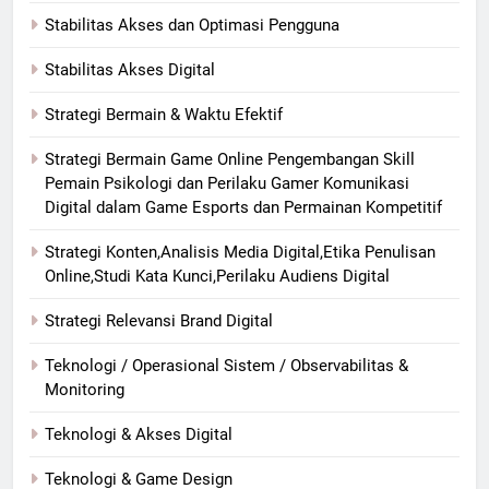
Stabilitas Akses dan Optimasi Pengguna
Stabilitas Akses Digital
Strategi Bermain & Waktu Efektif
Strategi Bermain Game Online Pengembangan Skill
Pemain Psikologi dan Perilaku Gamer Komunikasi
Digital dalam Game Esports dan Permainan Kompetitif
Strategi Konten,Analisis Media Digital,Etika Penulisan
Online,Studi Kata Kunci,Perilaku Audiens Digital
Strategi Relevansi Brand Digital
Teknologi / Operasional Sistem / Observabilitas &
Monitoring
Teknologi & Akses Digital
Teknologi & Game Design