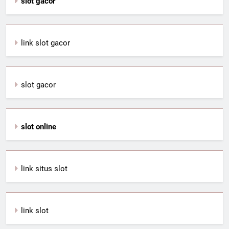
slot gacor
link slot gacor
slot gacor
slot online
link situs slot
link slot