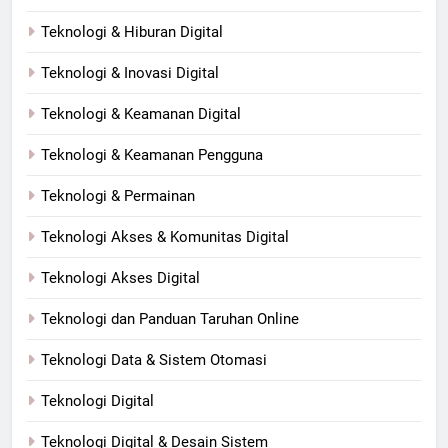
Teknologi & Hiburan Digital
Teknologi & Inovasi Digital
Teknologi & Keamanan Digital
Teknologi & Keamanan Pengguna
Teknologi & Permainan
Teknologi Akses & Komunitas Digital
Teknologi Akses Digital
Teknologi dan Panduan Taruhan Online
Teknologi Data & Sistem Otomasi
Teknologi Digital
Teknologi Digital & Desain Sistem