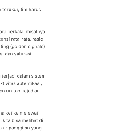
terukur, tim harus
ra berkala: misalnya
nsi rata-rata, rasio
ting (golden signals)
te, dan saturasi
 terjadi dalam sistem
ktivitas autentikasi,
n urutan kejadian
a ketika melewati
kita bisa melihat di
alur panggilan yang