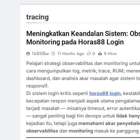
tracing
Meningkatkan Keandalan Sistem: Obs
Monitoring pada Horas88 Login
16852ba
11 Months Ago
0
8 Mins
Pelajari strategi observabilitas dan monitoring un
cara mengumpulkan log, metrik, trace, RUM; mener
dashboard, dan analisis akar masalah agar sistem l
responsif.
Di sistem login kritis seperti
horas88 login
, kestab
kecepatan respon menjadi aspek utama pengalama
terjadi masalah — misalnya timeout, error autentikasi
— sangat penting bagi tim devops untuk
tidak han
kejadian itu, tetapi juga
memahami akar penyebab
observabilitas
dan
monitoring
masuk ke panggung 