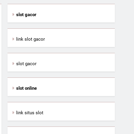
slot gacor
link slot gacor
slot gacor
slot online
link situs slot