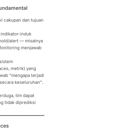
Fundamental
iki cakupan dan tujuan
indikator-induk
hold/alert — misalnya
 Monitoring menjawab
sistem
aces, metrik) yang
wab “mengapa terjadi
 secara keseluruhan”.
terduga, tim dapat
g tidak diprediksi
aces