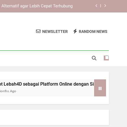
lternatif agar Lebih Cepat Terhubung
tform Online dengan Sistem Responsif
38 Login agar Data Tetap Terlindungi
NEWSLETTER
RANDOM NEWS
burg
galaman Akses yang Stabil dan Nyaman
d Di Regensburg.
lternatif agar Lebih Cepat Terhubung
tform Online dengan Sistem Responsif
38 Login agar Data Tetap Terlindungi
ebagai Platform Online dengan Sistem Responsif
Pandu
3 Month