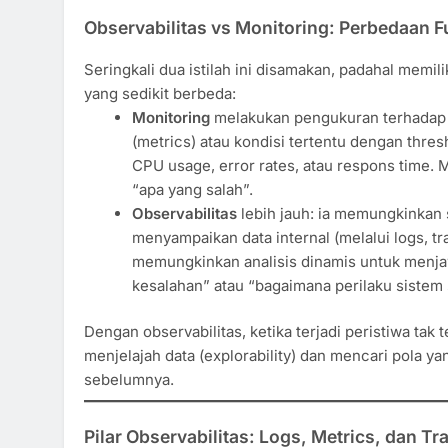
Observabilitas vs Monitoring: Perbedaan 
Seringkali dua istilah ini disamakan, padahal memil
yang sedikit berbeda:
Monitoring
melakukan pengukuran terhadap 
(metrics) atau kondisi tertentu dengan thres
CPU usage, error rates, atau respons time.
“apa yang salah”.
Observabilitas
lebih jauh: ia memungkinkan 
menyampaikan data internal (melalui logs, tr
memungkinkan analisis dinamis untuk menja
kesalahan” atau “bagaimana perilaku sistem
Dengan observabilitas, ketika terjadi peristiwa tak 
menjelajah data (explorability) dan mencari pola yan
sebelumnya.
Pilar Observabilitas: Logs, Metrics, dan Tr