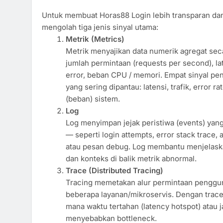
Untuk membuat Horas88 Login lebih transparan dan 
mengolah tiga jenis sinyal utama:
Metrik (Metrics)
Metrik menyajikan data numerik agregat seca
jumlah permintaan (requests per second), late
error, beban CPU / memori. Empat sinyal pen
yang sering dipantau: latensi, trafik, error ra
(beban) sistem.
Log
Log menyimpan jejak peristiwa (events) yang
— seperti login attempts, error stack trace, a
atau pesan debug. Log membantu menjelaska
dan konteks di balik metrik abnormal.
Trace (Distributed Tracing)
Tracing memetakan alur permintaan penggun
beberapa layanan/mikroservis. Dengan trace, 
mana waktu tertahan (latency hotspot) atau j
menyebabkan bottleneck.