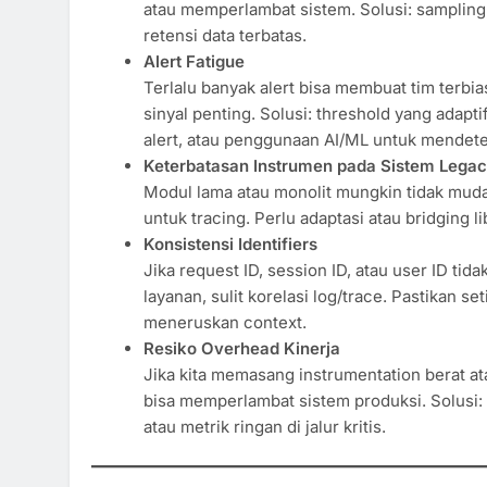
atau memperlambat sistem. Solusi: sampling,
retensi data terbatas.
Alert Fatigue
Terlalu banyak alert bisa membuat tim terbi
sinyal penting. Solusi: threshold yang adap
alert, atau penggunaan AI/ML untuk mendete
Keterbatasan Instrumen pada Sistem Lega
Modul lama atau monolit mungkin tidak muda
untuk tracing. Perlu adaptasi atau bridging li
Konsistensi Identifiers
Jika request ID, session ID, atau user ID tida
layanan, sulit korelasi log/trace. Pastikan se
meneruskan context.
Resiko Overhead Kinerja
Jika kita memasang instrumentation berat at
bisa memperlambat sistem produksi. Solusi: 
atau metrik ringan di jalur kritis.