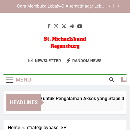
Skip
Slot Lebah4D sebagai Platform Online dengan
to
Sistem Responsif
content
Panduan Keamanan LAE138 Login agar Data
Tetap Terlindungi
Tips Slot Lebah4D untuk Pengalaman Akses yang
Stabil dan Nyaman
Cara Membuka Lebah4D Alternatif agar Lebih
Cepat Terhubung
St.
Jelajahi Kegiatan Dan Informasi Dari
Slot Lebah4D sebagai Platform Online dengan
NEWSLETTER
RANDOM NEWS
Sistem Responsif
Michaelsbund
Komunitas Katolik St. Michaels Bund Di
Panduan Keamanan LAE138 Login agar Data
Regensburg.
Tetap Terlindungi
Regensburg
MENU
ps Slot Lebah4D untuk Pengalaman Akses yang Stabil dan N
HEADLINES
Months Ago
Home
strategi bypass ISP