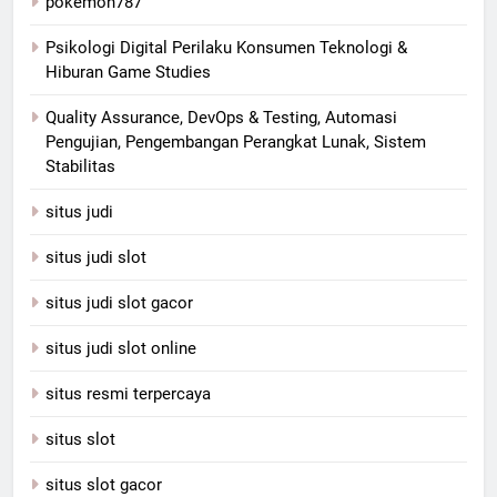
pokemon787
Psikologi Digital Perilaku Konsumen Teknologi &
Hiburan Game Studies
Quality Assurance, DevOps & Testing, Automasi
Pengujian, Pengembangan Perangkat Lunak, Sistem
Stabilitas
situs judi
situs judi slot
situs judi slot gacor
situs judi slot online
situs resmi terpercaya
situs slot
situs slot gacor