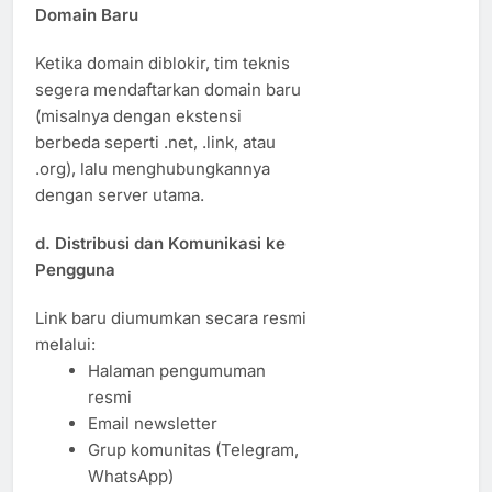
Domain Baru
Ketika domain diblokir, tim teknis
segera mendaftarkan domain baru
(misalnya dengan ekstensi
berbeda seperti .net, .link, atau
.org), lalu menghubungkannya
dengan server utama.
d.
Distribusi dan Komunikasi ke
Pengguna
Link baru diumumkan secara resmi
melalui:
Halaman pengumuman
resmi
Email newsletter
Grup komunitas (Telegram,
WhatsApp)