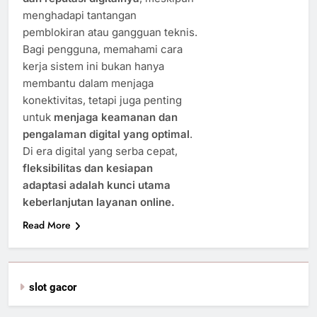
menghadapi tantangan
pemblokiran atau gangguan teknis.
Bagi pengguna, memahami cara
kerja sistem ini bukan hanya
membantu dalam menjaga
konektivitas, tetapi juga penting
untuk
menjaga keamanan dan
pengalaman digital yang optimal
.
Di era digital yang serba cepat,
fleksibilitas dan kesiapan
adaptasi adalah kunci utama
keberlanjutan layanan online.
Read More
slot gacor