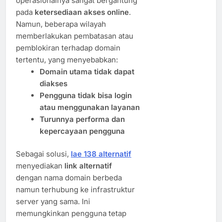
operasionalnya sangat bergantung
pada
ketersediaan akses online
.
Namun, beberapa wilayah
memberlakukan pembatasan atau
pemblokiran terhadap domain
tertentu, yang menyebabkan:
Domain utama tidak dapat
diakses
Pengguna tidak bisa login
atau menggunakan layanan
Turunnya performa dan
kepercayaan pengguna
Sebagai solusi,
lae 138 alternatif
menyediakan
link alternatif
dengan nama domain berbeda
namun terhubung ke infrastruktur
server yang sama. Ini
memungkinkan pengguna tetap