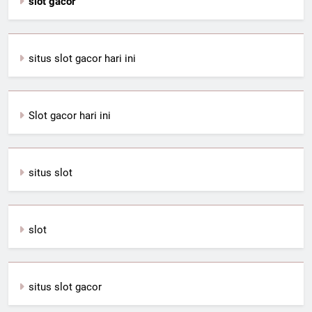
slot gacor
situs slot gacor hari ini
Slot gacor hari ini
situs slot
slot
situs slot gacor