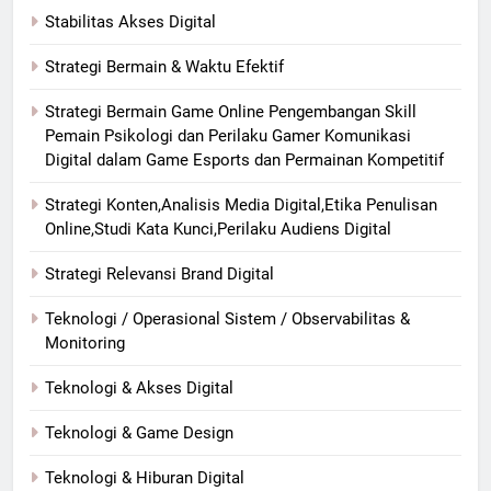
Stabilitas Akses Digital
Strategi Bermain & Waktu Efektif
Strategi Bermain Game Online Pengembangan Skill
Pemain Psikologi dan Perilaku Gamer Komunikasi
Digital dalam Game Esports dan Permainan Kompetitif
Strategi Konten,Analisis Media Digital,Etika Penulisan
Online,Studi Kata Kunci,Perilaku Audiens Digital
Strategi Relevansi Brand Digital
Teknologi / Operasional Sistem / Observabilitas &
Monitoring
Teknologi & Akses Digital
Teknologi & Game Design
Teknologi & Hiburan Digital