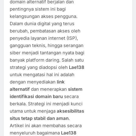
domain alternatif berjalan dan
pentingnya sistem ini bagi
kelangsungan akses pengguna.
Dalam dunia digital yang terus
berubah, pembatasan akses oleh
penyedia layanan internet (ISP),
gangguan teknis, hingga serangan
siber menjadi tantangan nyata bagi
banyak platform daring. Salah satu
strategi yang diadopsi oleh
Lae138
untuk mengatasi hal ini adalah
dengan menyediakan
link
alternatif
dan menerapkan
sistem
identifikasi domain baru
secara
berkala. Strategi ini menjadi kunci
utama untuk menjaga
aksesibilitas
situs tetap stabil dan aman
.
Artikel ini akan membahas secara
menyeluruh bagaimana
Lae138