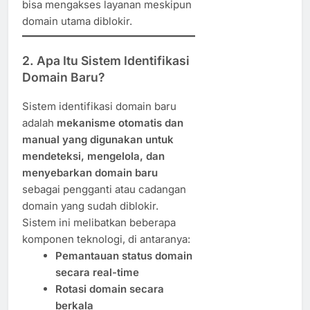
bisa mengakses layanan meskipun
domain utama diblokir.
2. Apa Itu Sistem Identifikasi
Domain Baru?
Sistem identifikasi domain baru
adalah
mekanisme otomatis dan
manual yang digunakan untuk
mendeteksi, mengelola, dan
menyebarkan domain baru
sebagai pengganti atau cadangan
domain yang sudah diblokir.
Sistem ini melibatkan beberapa
komponen teknologi, di antaranya:
Pemantauan status domain
secara real-time
Rotasi domain secara
berkala