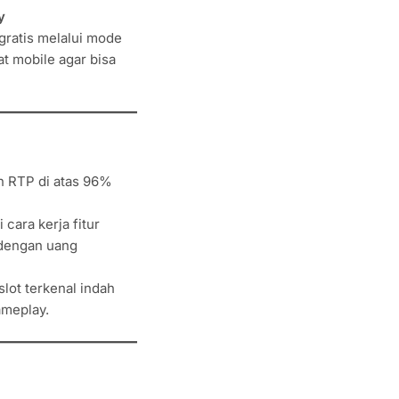
y
gratis melalui mode
t mobile agar bisa
an RTP di atas 96%
 cara kerja fitur
dengan uang
slot terkenal indah
ameplay.