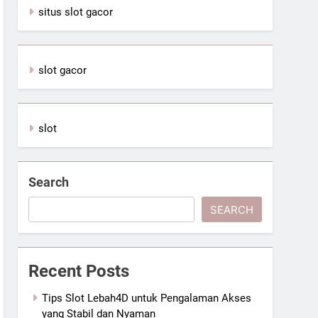
situs slot gacor
slot gacor
slot
Search
SEARCH
Recent Posts
Tips Slot Lebah4D untuk Pengalaman Akses
yang Stabil dan Nyaman