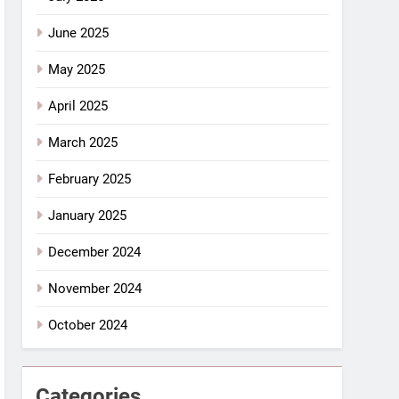
June 2025
May 2025
April 2025
March 2025
February 2025
January 2025
December 2024
November 2024
October 2024
Categories