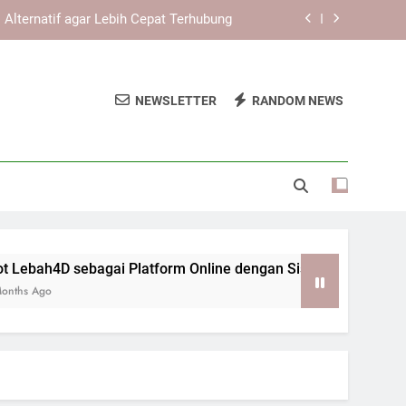
lternatif agar Lebih Cepat Terhubung
tform Online dengan Sistem Responsif
38 Login agar Data Tetap Terlindungi
NEWSLETTER
RANDOM NEWS
burg
galaman Akses yang Stabil dan Nyaman
d Di Regensburg.
lternatif agar Lebih Cepat Terhubung
tform Online dengan Sistem Responsif
38 Login agar Data Tetap Terlindungi
sebagai Platform Online dengan Sistem Responsif
Pandu
3 Mont