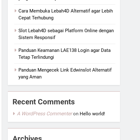
Cara Membuka Lebah4D Alternatif agar Lebih
Cepat Terhubung
Slot Lebah4D sebagai Platform Online dengan
Sistem Responsif
Panduan Keamanan LAE138 Login agar Data
Tetap Terlindungi
Panduan Mengecek Link Edwinslot Alternatif
yang Aman
Recent Comments
A WordPress Commenter
on
Hello world!
Archives