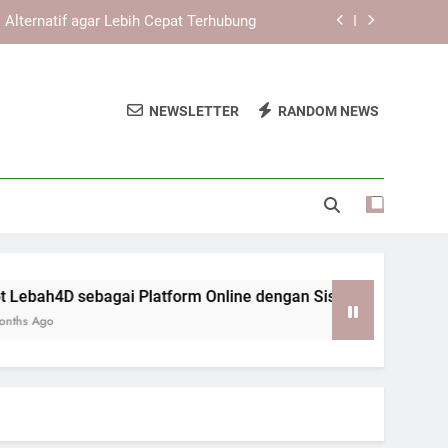
lternatif agar Lebih Cepat Terhubung
tform Online dengan Sistem Responsif
38 Login agar Data Tetap Terlindungi
NEWSLETTER
RANDOM NEWS
burg
galaman Akses yang Stabil dan Nyaman
d Di Regensburg.
lternatif agar Lebih Cepat Terhubung
tform Online dengan Sistem Responsif
38 Login agar Data Tetap Terlindungi
ebagai Platform Online dengan Sistem Responsif
Pandu
3 Month