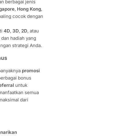
n berbagai jenis
gapore
,
Hong Kong
,
 paling cocok dengan
ti
4D
,
3D
,
2D
, atau
g dan hadiah yang
ngan strategi Anda.
nus
 banyaknya
promosi
berbagai bonus
eferral
untuk
emanfaatkan semua
maksimal dari
n
narikan