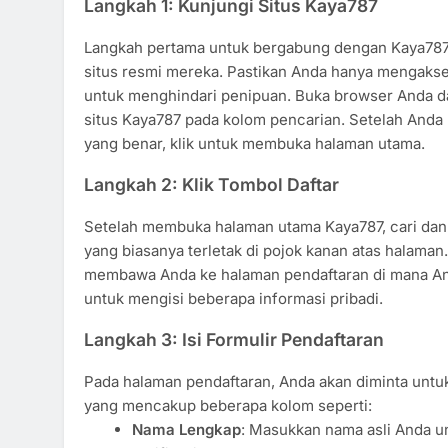
Langkah 1: Kunjungi Situs Kaya787
Langkah pertama untuk bergabung dengan Kaya787
situs resmi mereka. Pastikan Anda hanya mengakse
untuk menghindari penipuan. Buka browser Anda da
situs Kaya787 pada kolom pencarian. Setelah And
yang benar, klik untuk membuka halaman utama.
Langkah 2: Klik Tombol Daftar
Setelah membuka halaman utama Kaya787, cari dan
yang biasanya terletak di pojok kanan atas halaman
membawa Anda ke halaman pendaftaran di mana An
untuk mengisi beberapa informasi pribadi.
Langkah 3: Isi Formulir Pendaftaran
Pada halaman pendaftaran, Anda akan diminta untuk
yang mencakup beberapa kolom seperti:
Nama Lengkap
: Masukkan nama asli Anda u