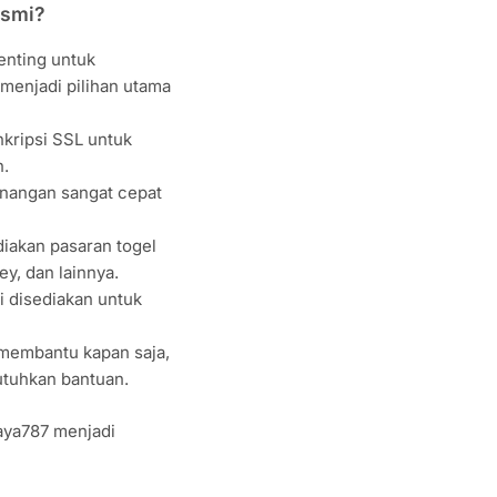
esmi?
enting untuk
menjadi pilihan utama
kripsi SSL untuk
n.
nangan sangat cepat
iakan pasaran togel
y, dan lainnya.
i disediakan untuk
 membantu kapan saja,
tuhkan bantuan.
Kaya787 menjadi