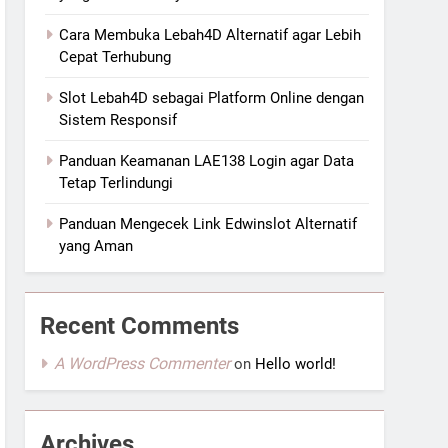
Cara Membuka Lebah4D Alternatif agar Lebih
Cepat Terhubung
Slot Lebah4D sebagai Platform Online dengan
Sistem Responsif
Panduan Keamanan LAE138 Login agar Data
Tetap Terlindungi
Panduan Mengecek Link Edwinslot Alternatif
yang Aman
Recent Comments
A WordPress Commenter
on
Hello world!
Archives