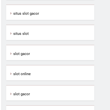
situs slot gacor
situs slot
slot gacor
slot online
slot gacor