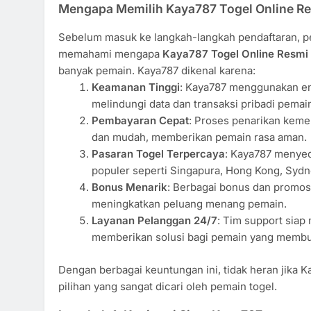
Mengapa Memilih Kaya787 Togel Online R
Sebelum masuk ke langkah-langkah pendaftaran, p
memahami mengapa
Kaya787 Togel Online Resmi
banyak pemain. Kaya787 dikenal karena:
Keamanan Tinggi
: Kaya787 menggunakan en
melindungi data dan transaksi pribadi pemai
Pembayaran Cepat
: Proses penarikan keme
dan mudah, memberikan pemain rasa aman.
Pasaran Togel Terpercaya
: Kaya787 menyed
populer seperti Singapura, Hong Kong, Sydne
Bonus Menarik
: Berbagai bonus dan promos
meningkatkan peluang menang pemain.
Layanan Pelanggan 24/7
: Tim support siap
memberikan solusi bagi pemain yang membu
Dengan berbagai keuntungan ini, tidak heran jika 
pilihan yang sangat dicari oleh pemain togel.