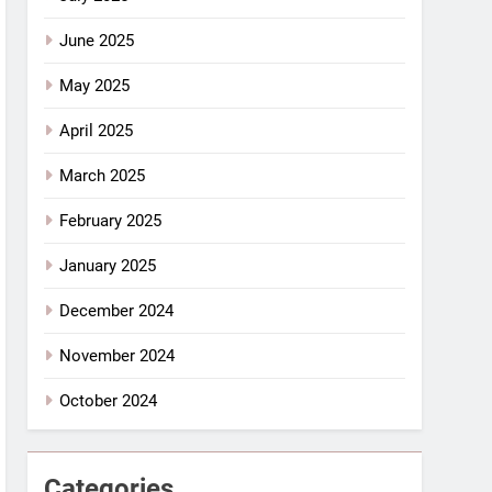
June 2025
May 2025
April 2025
March 2025
February 2025
January 2025
December 2024
November 2024
October 2024
Categories