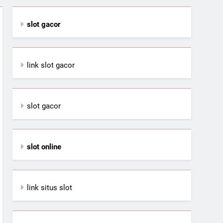
slot gacor
link slot gacor
slot gacor
slot online
link situs slot