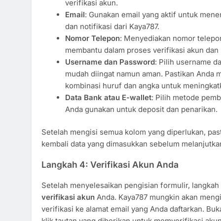
verifikasi akun.
Email
: Gunakan email yang aktif untuk mene
dan notifikasi dari Kaya787.
Nomor Telepon
: Menyediakan nomor telepon
membantu dalam proses verifikasi akun dan
Username dan Password
: Pilih username 
mudah diingat namun aman. Pastikan Anda
kombinasi huruf dan angka untuk meningka
Data Bank atau E-wallet
: Pilih metode pem
Anda gunakan untuk deposit dan penarikan.
Setelah mengisi semua kolom yang diperlukan, pa
kembali data yang dimasukkan sebelum melanjutka
Langkah 4: Verifikasi Akun Anda
Setelah menyelesaikan pengisian formulir, langkah
verifikasi akun
Anda. Kaya787 mungkin akan mengi
verifikasi ke alamat email yang Anda daftarkan. Buk
klik tautan yang diberikan untuk memverifikasi akun