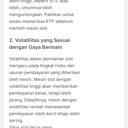
lebih tinggi, seperti 97% atau
lebih, umumnya lebih
menguntungkan. Pastikan untuk
selalu memeriksa RTP sebelum
memilih mesin slot.
2.
Volatilitas yang Sesuai
dengan Gaya Bermain
Volatilitas dalam permainan slot
mengacu pada tingkat risiko dan
ukuran pembayaran yang diberikan
oleh mesin. Mesin slot dengan
volatilitas tinggi akan memberikan
pembayaran besar, tetapi lebih
jarang. Sebaliknya, mesin dengan
volatilitas rendah menawarkan
pembayaran lebih kecil tetapi lebih
sering.
Situs slot gacor yang