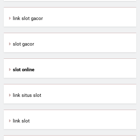
link slot gacor
slot gacor
slot online
link situs slot
link slot