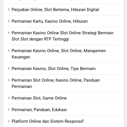
Perjudian Online, Slot Bertema, Hiburan Digital
Permainan Kartu, Kasino Online, Hiburan
Permainan Kasino Online Slot Online Strategi Bermain
Slot Slot dengan RTP Tertinggi
Permainan Kasino Online, Slot Online, Manajemen
Keuangan
Permainan Kasino, Slot Online, Tips Bermain
Permainan Slot Online, Kasino Online, Panduan
Permainan
Permainan Slot, Game Online
Permainan, Panduan, Edukasi
Platform Online dan Sistem Responsif