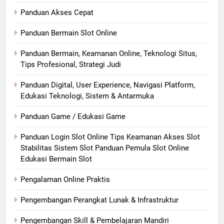
Panduan Akses Cepat
Panduan Bermain Slot Online
Panduan Bermain, Keamanan Online, Teknologi Situs,
Tips Profesional, Strategi Judi
Panduan Digital, User Experience, Navigasi Platform,
Edukasi Teknologi, Sistem & Antarmuka
Panduan Game / Edukasi Game
Panduan Login Slot Online Tips Keamanan Akses Slot
Stabilitas Sistem Slot Panduan Pemula Slot Online
Edukasi Bermain Slot
Pengalaman Online Praktis
Pengembangan Perangkat Lunak & Infrastruktur
Pengembangan Skill & Pembelajaran Mandiri