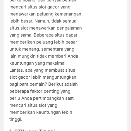
mencari situs slot gacor yang
menawarkan peluang kemenangan
lebih besar. Namun, tidak semua
situs slot menawarkan pengalaman
yang sama. Beberapa situs dapat
memberikan peluang lebih besar
untuk menang, sementara yang
lain mungkin tidak memberi Anda
keuntungan yang maksimal.
Lantas, apa yang membuat situs
slot gacor lebih menguntungkan
bagi para pemain? Berikut adalah
beberapa faktor penting yang
perlu Anda pertimbangkan saat
mencari situs slot yang
memberikan keuntungan lebih
tinggi.