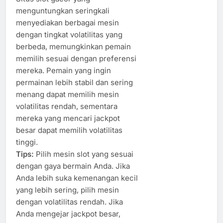
menguntungkan seringkali
menyediakan berbagai mesin
dengan tingkat volatilitas yang
berbeda, memungkinkan pemain
memilih sesuai dengan preferensi
mereka. Pemain yang ingin
permainan lebih stabil dan sering
menang dapat memilih mesin
volatilitas rendah, sementara
mereka yang mencari jackpot
besar dapat memilih volatilitas
tinggi.
Tips:
Pilih mesin slot yang sesuai
dengan gaya bermain Anda. Jika
Anda lebih suka kemenangan kecil
yang lebih sering, pilih mesin
dengan volatilitas rendah. Jika
Anda mengejar jackpot besar,