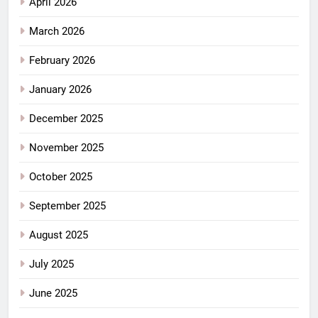
April 2026
March 2026
February 2026
January 2026
December 2025
November 2025
October 2025
September 2025
August 2025
July 2025
June 2025