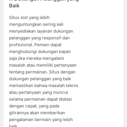
Baik
Situs slot yang lebih
menguntungkan sering kali
menyediakan layanan dukungan
pelanggan yang responsif dan
profesional. Pemain dapat
menghubungi dukungan kapan
saja jika mereka mengalami
masalah atau memiliki pertanyaan
tentang permainan. Situs dengan
dukungan pelanggan yang baik
memastikan bahwa masalah teknis
atau pertanyaan yang muncul
selama permainan dapat diatasi
dengan cepat, yang pada
gilirannya akan memberikan
pengalaman bermain yang lebih
baik.