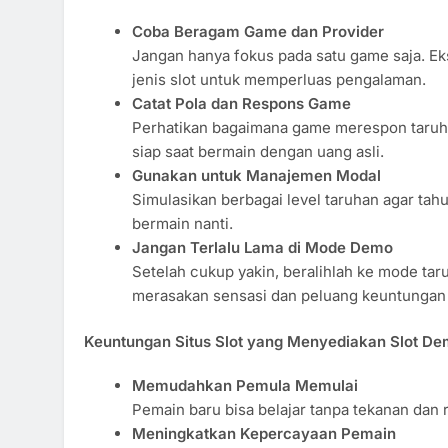
Coba Beragam Game dan Provider
Jangan hanya fokus pada satu game saja. Ek
jenis slot untuk memperluas pengalaman.
Catat Pola dan Respons Game
Perhatikan bagaimana game merespon taruh
siap saat bermain dengan uang asli.
Gunakan untuk Manajemen Modal
Simulasikan berbagai level taruhan agar tahu
bermain nanti.
Jangan Terlalu Lama di Mode Demo
Setelah cukup yakin, beralihlah ke mode tar
merasakan sensasi dan peluang keuntungan
Keuntungan Situs Slot yang Menyediakan Slot D
Memudahkan Pemula Memulai
Pemain baru bisa belajar tanpa tekanan dan ri
Meningkatkan Kepercayaan Pemain