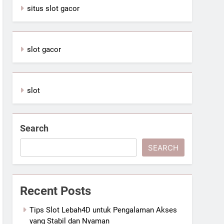
situs slot gacor
slot gacor
slot
Search
SEARCH
Recent Posts
Tips Slot Lebah4D untuk Pengalaman Akses
yang Stabil dan Nyaman