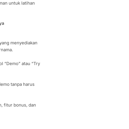
man untuk latihan
ya
k yang menyediakan
ernama.
ol “Demo” atau “Try
demo tanpa harus
 fitur bonus, dan