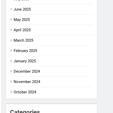
June 2025
May 2025
April 2025
March 2025
February 2025
January 2025
December 2024
November 2024
October 2024
Categories