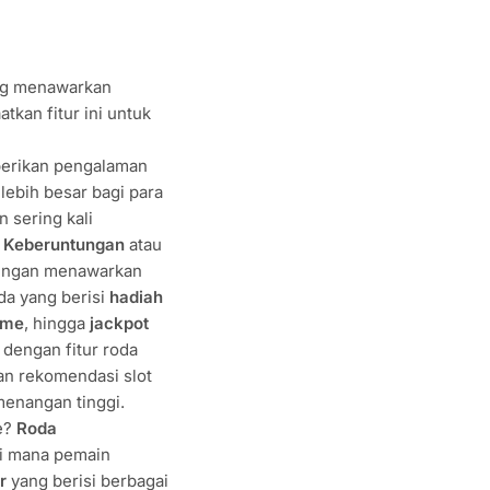
ang menawarkan
kan fitur ini untuk
berikan pengalaman
lebih besar bagi para
 sering kali
a Keberuntungan
atau
ntungan menawarkan
a yang berisi
hadiah
ame
, hingga
jackpot
 dengan fitur roda
kan rekomendasi slot
enangan tinggi.
ne?
Roda
di mana pemain
r
yang berisi berbagai