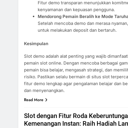
Fitur demo transparan menunjukkan komitme
kenyamanan dan kepuasan pengguna.
Mendorong Pemain Beralih ke Mode Taruh
Setelah mencoba demo dan merasa nyaman, 
untuk melakukan deposit dan bertaruh.
Kesimpulan
Slot demo adalah alat penting yang wajib dimanfaat
pemain slot online. Dengan mencoba berbagai game
pemain bisa belajar, mengasah strategi, dan memili
risiko. Pastikan selalu bermain di situs slot terpe
fitur demo lengkap agar pengalaman belajar dan b
dan menyenangkan.
Read More
Slot dengan Fitur Roda Keberuntunga
Kemenangan Instan: Raih Hadiah La