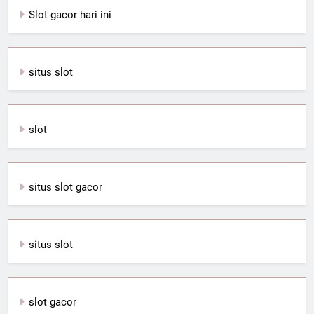
Slot gacor hari ini
situs slot
slot
situs slot gacor
situs slot
slot gacor