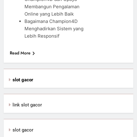
Membangun Pengalaman
Online yang Lebih Baik
Bagaimana Champion4D
Menghadirkan Sistem yang
Lebih Responsif
Read More
slot gacor
link slot gacor
slot gacor