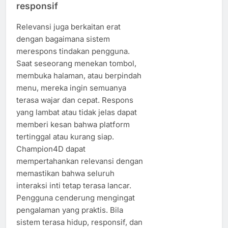
responsif
Relevansi juga berkaitan erat
dengan bagaimana sistem
merespons tindakan pengguna.
Saat seseorang menekan tombol,
membuka halaman, atau berpindah
menu, mereka ingin semuanya
terasa wajar dan cepat. Respons
yang lambat atau tidak jelas dapat
memberi kesan bahwa platform
tertinggal atau kurang siap.
Champion4D dapat
mempertahankan relevansi dengan
memastikan bahwa seluruh
interaksi inti tetap terasa lancar.
Pengguna cenderung mengingat
pengalaman yang praktis. Bila
sistem terasa hidup, responsif, dan