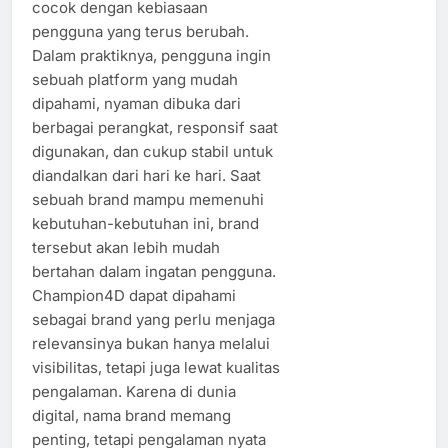
cocok dengan kebiasaan
pengguna yang terus berubah.
Dalam praktiknya, pengguna ingin
sebuah platform yang mudah
dipahami, nyaman dibuka dari
berbagai perangkat, responsif saat
digunakan, dan cukup stabil untuk
diandalkan dari hari ke hari. Saat
sebuah brand mampu memenuhi
kebutuhan-kebutuhan ini, brand
tersebut akan lebih mudah
bertahan dalam ingatan pengguna.
Champion4D dapat dipahami
sebagai brand yang perlu menjaga
relevansinya bukan hanya melalui
visibilitas, tetapi juga lewat kualitas
pengalaman. Karena di dunia
digital, nama brand memang
penting, tetapi pengalaman nyata