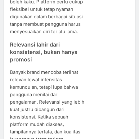
boleh kaku. Platform perlu cukup
fleksibel untuk tetap nyaman
digunakan dalam berbagai situasi
tanpa membuat pengguna harus
menyesuaikan diri terlalu lama.
Relevansi lahir dari
konsistensi, bukan hanya
promosi
Banyak brand mencoba terlihat
relevan lewat intensitas
kemunculan, tetapi lupa bahwa
pengguna menilai dari
pengalaman. Relevansi yang lebih
kuat justru dibangun dari
konsistensi. Ketika sebuah
platform mudah diakses,
tampilannya tertata, dan kualitas