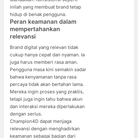
inilah yang membuat brand tetap
hidup di benak pengguna.
Peran keamanan dalam
mempertahankan
relevansi
Brand digital yang relevan tidak
cukup hanya cepat dan nyaman. Ia
juga harus memberi rasa aman.
Pengguna masa kini semakin sadar
bahwa kenyamanan tanpa rasa
percaya tidak akan bertahan lama.
Mereka ingin proses yang praktis,
tetapi juga ingin tahu bahwa akun
dan interaksi mereka diperlakukan
dengan serius.
Champion4D dapat menjaga
relevansi dengan menghadirkan
keamanan sebagai bagian dari