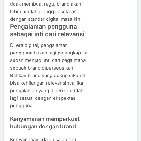
tidak membuat ragu, brand akan
lebih mudah dianggap selaras
dengan standar digital masa kini.
Pengalaman pengguna
sebagai inti dari relevansi
Di era digital, pengalaman
pengguna bukan lagi pelengkap. Ia
sudah menjadi inti dari bagaimana
sebuah brand dipersepsikan.
Bahkan brand yang cukup dikenal
bisa kehilangan relevansinya jika
pengalaman yang diberikan tidak
lagi sesuai dengan ekspektasi
pengguna.
Kenyamanan memperkuat
hubungan dengan brand
Kenyamanan adalah salah satu