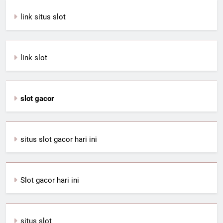
link situs slot
link slot
slot gacor
situs slot gacor hari ini
Slot gacor hari ini
situs slot