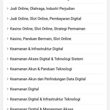
Judi Online, Olahraga, Industri Perjudian
Judi Online, Slot Online, Pembayaran Digital
Kasino Online, Slot Online, Strategi Permainan
Kasino, Panduan Bermain, Slot Online
Keamanan & Infrastruktur Digital
Keamanan Akses Digital & Teknologi Sistem
Keamanan Akun & Panduan Teknologi
Keamanan Akun dan Perlindungan Data Digital
Keamanan Digital
Keamanan Digital & Infrastruktur Teknologi
Keamanan Digital & Manajemen Akses