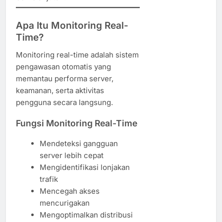
Apa Itu Monitoring Real-
Time?
Monitoring real-time adalah sistem
pengawasan otomatis yang
memantau performa server,
keamanan, serta aktivitas
pengguna secara langsung.
Fungsi Monitoring Real-Time
Mendeteksi gangguan
server lebih cepat
Mengidentifikasi lonjakan
trafik
Mencegah akses
mencurigakan
Mengoptimalkan distribusi