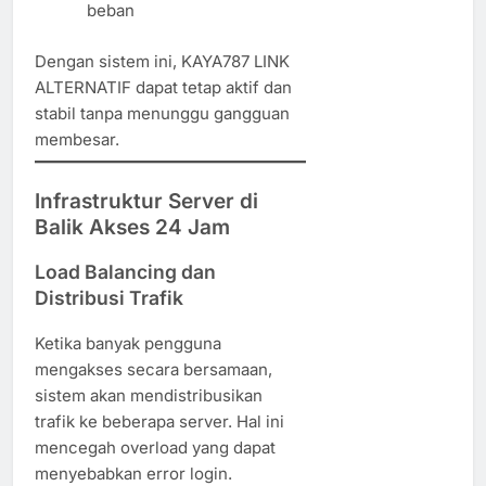
beban
Dengan sistem ini, KAYA787 LINK
ALTERNATIF dapat tetap aktif dan
stabil tanpa menunggu gangguan
membesar.
Infrastruktur Server di
Balik Akses 24 Jam
Load Balancing dan
Distribusi Trafik
Ketika banyak pengguna
mengakses secara bersamaan,
sistem akan mendistribusikan
trafik ke beberapa server. Hal ini
mencegah overload yang dapat
menyebabkan error login.