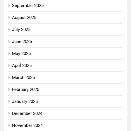
September 2025
August 2025
July 2025
June 2025
May 2025
April 2025
March 2025
February 2025
January 2025
December 2024
November 2024