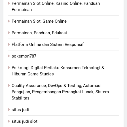
Permainan Slot Online, Kasino Online, Panduan
Permainan
Permainan Slot, Game Online
Permainan, Panduan, Edukasi
Platform Online dan Sistem Responsif
pokemon787
Psikologi Digital Perilaku Konsumen Teknologi &
Hiburan Game Studies
Quality Assurance, DevOps & Testing, Automasi
Pengujian, Pengembangan Perangkat Lunak, Sistem
Stabilitas
situs judi
situs judi slot