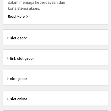
dalam menjaga kepercayaan dan
konsistensi akses.
Read More
slot gacor
link slot gacor
slot gacor
slot online