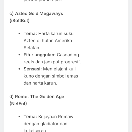
c) Aztec Gold Megaways
(iSoftBet)
Tema:
Harta karun suku
Aztec di hutan Amerika
Selatan.
Fitur unggulan:
Cascading
reels dan jackpot progresif.
Sensasi:
Menjelajahi kuil
kuno dengan simbol emas
dan harta karun.
d) Rome: The Golden Age
(NetEnt)
Tema:
Kejayaan Romawi
dengan gladiator dan
kekaisaran.