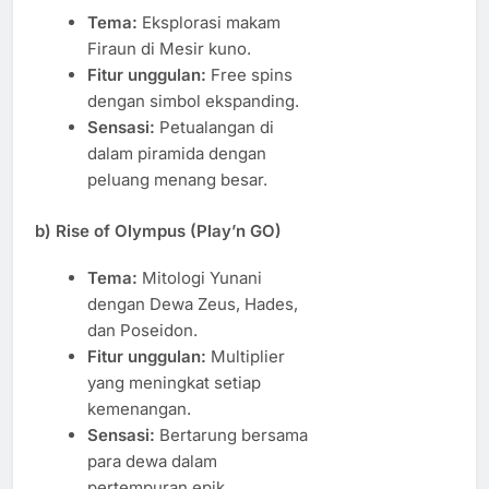
Tema:
Eksplorasi makam
Firaun di Mesir kuno.
Fitur unggulan:
Free spins
dengan simbol ekspanding.
Sensasi:
Petualangan di
dalam piramida dengan
peluang menang besar.
b) Rise of Olympus (Play’n GO)
Tema:
Mitologi Yunani
dengan Dewa Zeus, Hades,
dan Poseidon.
Fitur unggulan:
Multiplier
yang meningkat setiap
kemenangan.
Sensasi:
Bertarung bersama
para dewa dalam
pertempuran epik.