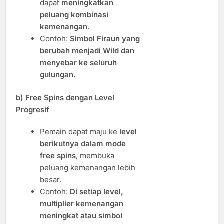
dapat
meningkatkan
peluang kombinasi
kemenangan
.
Contoh:
Simbol Firaun yang
berubah menjadi Wild dan
menyebar ke seluruh
gulungan.
b) Free Spins dengan Level
Progresif
Pemain dapat maju ke
level
berikutnya dalam mode
free spins
, membuka
peluang kemenangan lebih
besar.
Contoh:
Di setiap level,
multiplier kemenangan
meningkat atau simbol