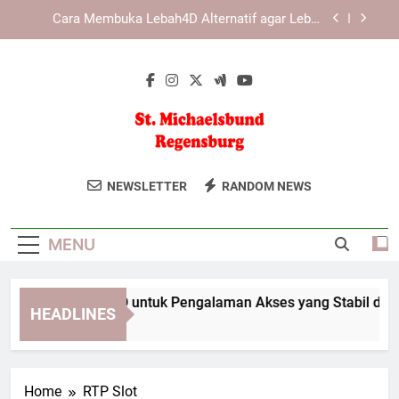
Skip
Slot Lebah4D sebagai Platform Online dengan
to
Sistem Responsif
content
Panduan Keamanan LAE138 Login agar Data
Tetap Terlindungi
Tips Slot Lebah4D untuk Pengalaman Akses yang
Stabil dan Nyaman
Cara Membuka Lebah4D Alternatif agar Lebih
Cepat Terhubung
St.
Jelajahi Kegiatan Dan Informasi Dari
Slot Lebah4D sebagai Platform Online dengan
NEWSLETTER
RANDOM NEWS
Sistem Responsif
Michaelsbund
Komunitas Katolik St. Michaels Bund Di
Panduan Keamanan LAE138 Login agar Data
Regensburg.
Tetap Terlindungi
Regensburg
MENU
ps Slot Lebah4D untuk Pengalaman Akses yang Stabil dan Ny
HEADLINES
Months Ago
Home
RTP Slot