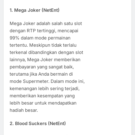
1. Mega Joker (NetEnt)
Mega Joker adalah salah satu slot
dengan RTP tertinggi, mencapai
99% dalam mode permainan
tertentu. Meskipun tidak terlalu
terkenal dibandingkan dengan slot
lainnya, Mega Joker memberikan
pembayaran yang sangat baik,
terutama jika Anda bermain di
mode Supermeter. Dalam mode ini,
kemenangan lebih sering terjadi,
memberikan kesempatan yang
lebih besar untuk mendapatkan
hadiah besar.
2. Blood Suckers (NetEnt)