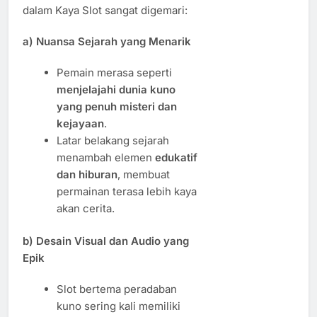
dalam Kaya Slot sangat digemari:
a) Nuansa Sejarah yang Menarik
Pemain merasa seperti
menjelajahi dunia kuno
yang penuh misteri dan
kejayaan
.
Latar belakang sejarah
menambah elemen
edukatif
dan hiburan
, membuat
permainan terasa lebih kaya
akan cerita.
b) Desain Visual dan Audio yang
Epik
Slot bertema peradaban
kuno sering kali memiliki