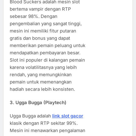
Blood Suckers adalah mesin slot
bertema vampir dengan RTP
sebesar 98%. Dengan
pengembalian yang sangat tinggi,
mesin ini memiliki fitur putaran
gratis dan bonus yang dapat
memberikan pemain peluang untuk
mendapatkan pembayaran besar.
Slot ini populer di kalangan pemain
karena volatilitasnya yang lebih
rendah, yang memungkinkan
pemain untuk memenangkan
hadiah secara lebih konsisten.
3. Ugga Bugga (Playtech)
Ugga Bugga adalah
link slot gacor
klasik dengan RTP sekitar 99%.
Mesin ini menawarkan pengalaman