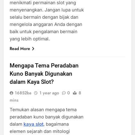
menikmati permainan slot yang
menyenangkan. Jangan lupa untuk
selalu bermain dengan bijak dan
mengelola anggaran Anda dengan
baik untuk pengalaman bermain
yang lebih optimal.
Read More
Mengapa Tema Peradaban
Kuno Banyak Digunakan
dalam Kaya Slot?
16852ba
1 year ago
0
8
mins
Temukan alasan mengapa tema
peradaban kuno banyak digunakan
dalam
kaya slot
, bagaimana
elemen sejarah dan mitologi