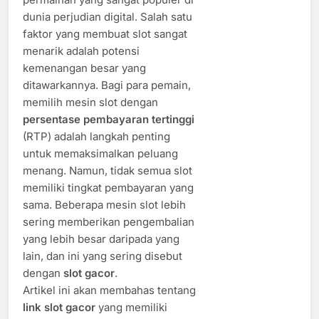
dunia perjudian digital. Salah satu
faktor yang membuat slot sangat
menarik adalah potensi
kemenangan besar yang
ditawarkannya. Bagi para pemain,
memilih mesin slot dengan
persentase pembayaran tertinggi
(RTP) adalah langkah penting
untuk memaksimalkan peluang
menang. Namun, tidak semua slot
memiliki tingkat pembayaran yang
sama. Beberapa mesin slot lebih
sering memberikan pengembalian
yang lebih besar daripada yang
lain, dan ini yang sering disebut
dengan
slot gacor
.
Artikel ini akan membahas tentang
link slot gacor
yang memiliki