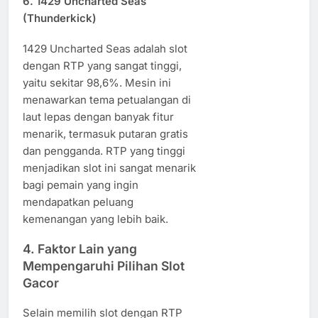
6. 1429 Uncharted Seas
(Thunderkick)
1429 Uncharted Seas adalah slot
dengan RTP yang sangat tinggi,
yaitu sekitar 98,6%. Mesin ini
menawarkan tema petualangan di
laut lepas dengan banyak fitur
menarik, termasuk putaran gratis
dan pengganda. RTP yang tinggi
menjadikan slot ini sangat menarik
bagi pemain yang ingin
mendapatkan peluang
kemenangan yang lebih baik.
4.
Faktor Lain yang
Mempengaruhi Pilihan Slot
Gacor
Selain memilih slot dengan RTP