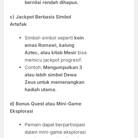
bernilai rendah dihapus.
c) Jackpot Berbasis Simbol
Artefak
Simbol-simbol seperti
koin
emas Romawi, kalung
Aztec, atau kitab Mesir
bisa
memicu jackpot progresif.
Contoh:
Mengumpulkan 3
atau lebih simbol Dewa
Zeus untuk memenangkan
hadiah utama.
d) Bonus Quest atau Mini-Game
Eksplorasi
Pemain dapat berpartisipasi
dalam mini-game eksplorasi