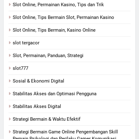
Slot Online, Permainan Kasino, Tips dan Trik
Slot Online, Tips Bermain Slot, Permainan Kasino
Slot Online, Tips Bermain, Kasino Online
slot tergacor
Slot, Permainan, Panduan, Strategi
slot777
Sosial & Ekonomi Digital
Stabilitas Akses dan Optimasi Pengguna
Stabilitas Akses Digital
Strategi Bermain & Waktu Efektif
Strategi Bermain Game Online Pengembangan Skill
Pemain Psikologi dan Perilaku Gamer Komunikasi