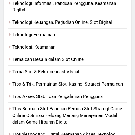
Teknologi Informasi, Panduan Pengguna, Keamanan
Digital
Teknologi Keuangan, Perjudian Online, Slot Digital
Teknologi Permainan
Teknologi, Keamanan
Tema dan Desain dalam Slot Online
Tema Slot & Rekomendasi Visual
Tips & Trik, Permainan Slot, Kasino, Strategi Permainan
Tips Akses Stabil dan Pengalaman Pengguna
Tips Bermain Slot Panduan Pemula Slot Strategi Game
Online Optimasi Peluang Menang Manajemen Modal
dalam Game Hiburan Digital
Troubleshooting Digital Keamanan Akses Teknologi