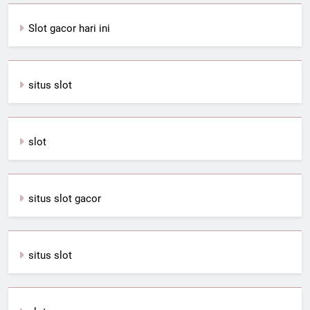
Slot gacor hari ini
situs slot
slot
situs slot gacor
situs slot