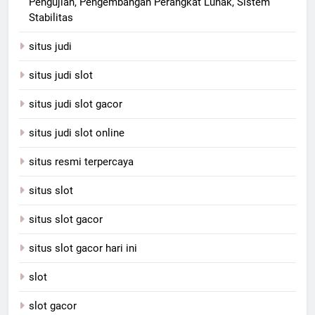
Pengujian, Pengembangan Perangkat Lunak, Sistem
Stabilitas
situs judi
situs judi slot
situs judi slot gacor
situs judi slot online
situs resmi terpercaya
situs slot
situs slot gacor
situs slot gacor hari ini
slot
slot gacor