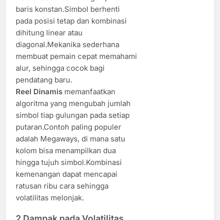
baris konstan.Simbol berhenti
pada posisi tetap dan kombinasi
dihitung linear atau
diagonal.Mekanika sederhana
membuat pemain cepat memahami
alur, sehingga cocok bagi
pendatang baru.
Reel Dinamis
memanfaatkan
algoritma yang mengubah jumlah
simbol tiap gulungan pada setiap
putaran.Contoh paling populer
adalah Megaways, di mana satu
kolom bisa menampilkan dua
hingga tujuh simbol.Kombinasi
kemenangan dapat mencapai
ratusan ribu cara sehingga
volatilitas melonjak.
2 Dampak pada Volatilitas