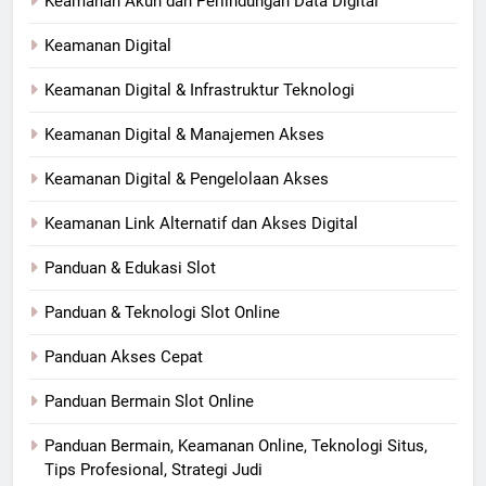
Keamanan Akun dan Perlindungan Data Digital
Keamanan Digital
Keamanan Digital & Infrastruktur Teknologi
Keamanan Digital & Manajemen Akses
Keamanan Digital & Pengelolaan Akses
Keamanan Link Alternatif dan Akses Digital
Panduan & Edukasi Slot
Panduan & Teknologi Slot Online
Panduan Akses Cepat
Panduan Bermain Slot Online
Panduan Bermain, Keamanan Online, Teknologi Situs,
Tips Profesional, Strategi Judi