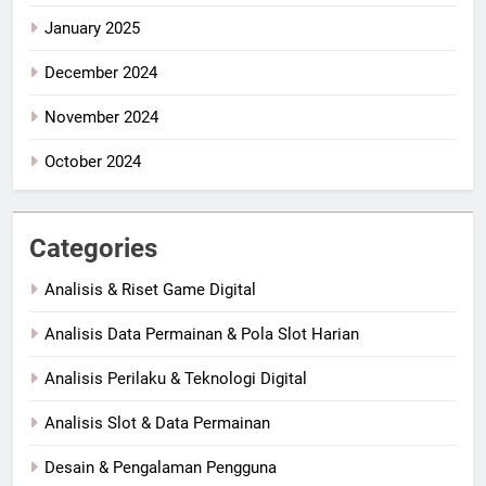
January 2025
December 2024
November 2024
October 2024
Categories
Analisis & Riset Game Digital
Analisis Data Permainan & Pola Slot Harian
Analisis Perilaku & Teknologi Digital
Analisis Slot & Data Permainan
Desain & Pengalaman Pengguna