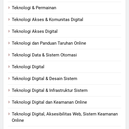
Teknologi & Permainan
Teknologi Akses & Komunitas Digital
Teknologi Akses Digital
Teknologi dan Panduan Taruhan Online
Teknologi Data & Sistem Otomasi
Teknologi Digital
Teknologi Digital & Desain Sistem
Teknologi Digital & Infrastruktur Sistem
Teknologi Digital dan Keamanan Online
Teknologi Digital, Aksesibilitas Web, Sistem Keamanan
Online