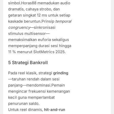
simbol.Horas88 memadukan audio
dramatis, cahaya strobo, dan
getaran singkat 12 ms untuk setiap
kaskade beruntun.Prinsip
temporal
congruency
—sinkronisasi
stimulus multisensor—
memaksimalkan euforia sekaligus
memperpanjang durasi sesi hingga
11 % menurut SlotMetrics 2025.
5 Strategi Bankroll
Pada reel klasik, strategi
grinding
—taruhan rendah dalam sesi
panjang—mendominasi.Pemain
mengincar frekuensi kemenangan
kecil guna memperlambat
penurunan saldo.
Untuk reel dinamis,
hit-and-run