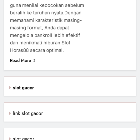
guna menilai kecocokan sebelum
beralih ke taruhan nyata.Dengan
memahami karakteristik masing-
masing format, Anda dapat
mengelola bankroll lebih efektif
dan menikmati hiburan Slot
Horas88 secara optimal.
Read More
slot gacor
link slot gacor
slot gacor