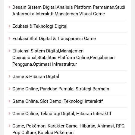
Desain Sistem Digital,Analisis Platform Permainan,Studi
Antarmuka Interaktif,Manajemen Visual Game
Edukasi & Teknologi Digital
Edukasi Slot Digital & Transparansi Game
Efisiensi Sistem Digital,Manajemen
Operasional,Stabilitas Platform Online,Pengalaman
Pengguna,Optimasi Infrastruktur
Game & Hiburan Digital
Game Online, Panduan Pemula, Strategi Bermain
Game Online, Slot Demo, Teknologi Interaktif
Game Online, Teknologi Digital, Hiburan Interaktif
Game, Pokémon, Karakter Game, Hiburan, Animasi, RPG,
Pop Culture, Koleksi Pokémon