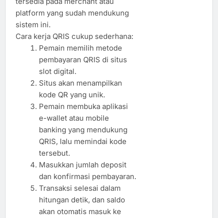
tersedia pada merchant atau
platform yang sudah mendukung
sistem ini.
Cara kerja QRIS cukup sederhana:
Pemain memilih metode
pembayaran QRIS di situs
slot digital.
Situs akan menampilkan
kode QR yang unik.
Pemain membuka aplikasi
e-wallet atau mobile
banking yang mendukung
QRIS, lalu memindai kode
tersebut.
Masukkan jumlah deposit
dan konfirmasi pembayaran.
Transaksi selesai dalam
hitungan detik, dan saldo
akan otomatis masuk ke