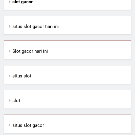
slot gacor
situs slot gacor hari ini
Slot gacor hari ini
situs slot
slot
situs slot gacor