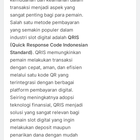
transaksi menjadi aspek yang
sangat penting bagi para pemain.
Salah satu metode pembayaran
yang semakin populer dalam
industri slot digital adalah
QRIS
(Quick Response Code Indonesian
Standard)
. QRIS memungkinkan
pemain melakukan transaksi
dengan cepat, aman, dan efisien
melalui satu kode QR yang
terintegrasi dengan berbagai
platform pembayaran digital.
Seiring meningkatnya adopsi
teknologi finansial, QRIS menjadi
solusi yang sangat relevan bagi
pemain slot digital yang ingin
melakukan deposit maupun
penarikan dana dengan mudah