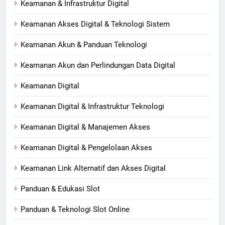
Keamanan & Infrastruktur Digital
Keamanan Akses Digital & Teknologi Sistem
Keamanan Akun & Panduan Teknologi
Keamanan Akun dan Perlindungan Data Digital
Keamanan Digital
Keamanan Digital & Infrastruktur Teknologi
Keamanan Digital & Manajemen Akses
Keamanan Digital & Pengelolaan Akses
Keamanan Link Alternatif dan Akses Digital
Panduan & Edukasi Slot
Panduan & Teknologi Slot Online