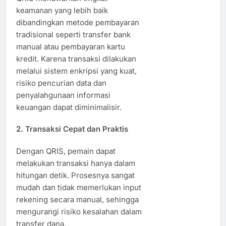
keamanan yang lebih baik
dibandingkan metode pembayaran
tradisional seperti transfer bank
manual atau pembayaran kartu
kredit. Karena transaksi dilakukan
melalui sistem enkripsi yang kuat,
risiko pencurian data dan
penyalahgunaan informasi
keuangan dapat diminimalisir.
2. Transaksi Cepat dan Praktis
Dengan QRIS, pemain dapat
melakukan transaksi hanya dalam
hitungan detik. Prosesnya sangat
mudah dan tidak memerlukan input
rekening secara manual, sehingga
mengurangi risiko kesalahan dalam
transfer dana.