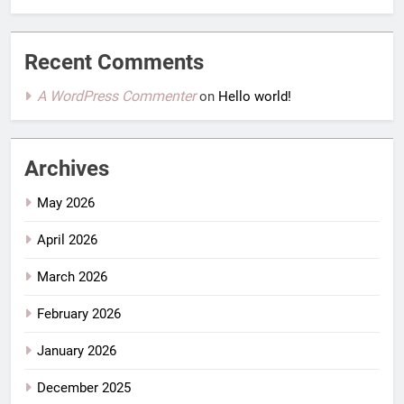
Recent Comments
A WordPress Commenter
on
Hello world!
Archives
May 2026
April 2026
March 2026
February 2026
January 2026
December 2025