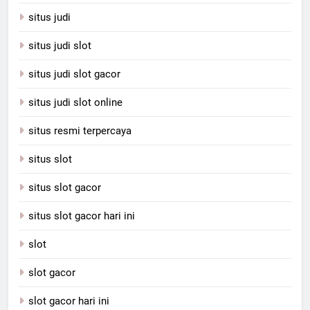
situs judi
situs judi slot
situs judi slot gacor
situs judi slot online
situs resmi terpercaya
situs slot
situs slot gacor
situs slot gacor hari ini
slot
slot gacor
slot gacor hari ini