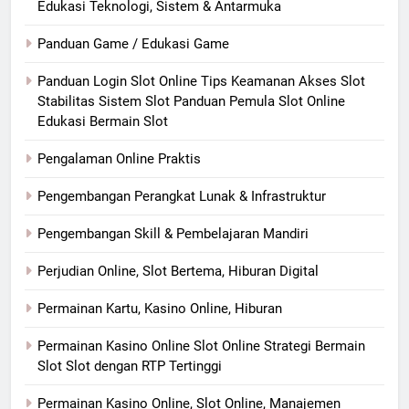
Edukasi Teknologi, Sistem & Antarmuka
Panduan Game / Edukasi Game
Panduan Login Slot Online Tips Keamanan Akses Slot
Stabilitas Sistem Slot Panduan Pemula Slot Online
Edukasi Bermain Slot
Pengalaman Online Praktis
Pengembangan Perangkat Lunak & Infrastruktur
Pengembangan Skill & Pembelajaran Mandiri
Perjudian Online, Slot Bertema, Hiburan Digital
Permainan Kartu, Kasino Online, Hiburan
Permainan Kasino Online Slot Online Strategi Bermain
Slot Slot dengan RTP Tertinggi
Permainan Kasino Online, Slot Online, Manajemen