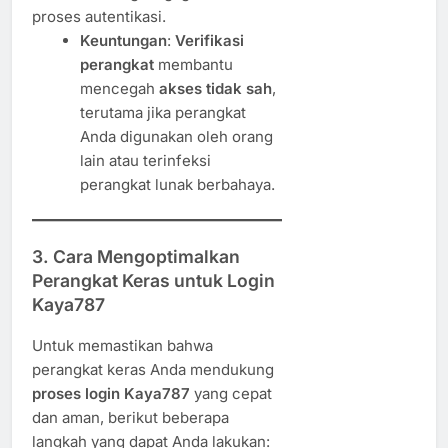
proses autentikasi.
Keuntungan
:
Verifikasi
perangkat
membantu
mencegah
akses tidak sah
,
terutama jika perangkat
Anda digunakan oleh orang
lain atau terinfeksi
perangkat lunak berbahaya.
3.
Cara Mengoptimalkan
Perangkat Keras untuk Login
Kaya787
Untuk memastikan bahwa
perangkat keras Anda mendukung
proses login Kaya787
yang cepat
dan aman, berikut beberapa
langkah yang dapat Anda lakukan: