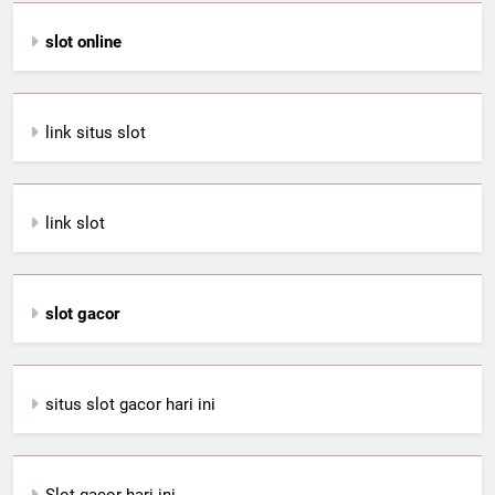
slot online
link situs slot
link slot
slot gacor
situs slot gacor hari ini