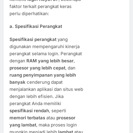
faktor terkait perangkat keras
perlu diperhatikan:
a.
Spesifikasi Perangkat
Spesifikasi perangkat
yang
digunakan mempengaruhi kinerja
perangkat selama login. Perangkat
dengan
RAM yang lebih besar
,
prosesor yang lebih cepat
, dan
ruang penyimpanan yang lebih
banyak
cenderung dapat
menjalankan aplikasi dan situs web
dengan lebih efisien. Jika
perangkat Anda memiliki
spesifikasi rendah
, seperti
memori terbatas
atau
prosesor
yang lambat
, maka proses login
mungkin menjadi lebih
lambat
atau