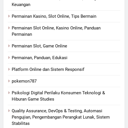
Keuangan
Permainan Kasino, Slot Online, Tips Bermain
Permainan Slot Online, Kasino Online, Panduan
Permainan
Permainan Slot, Game Online
Permainan, Panduan, Edukasi
Platform Online dan Sistem Responsif
pokemon787
Psikologi Digital Perilaku Konsumen Teknologi &
Hiburan Game Studies
Quality Assurance, DevOps & Testing, Automasi
Pengujian, Pengembangan Perangkat Lunak, Sistem
Stabilitas