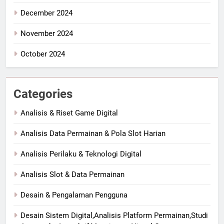
December 2024
November 2024
October 2024
Categories
Analisis & Riset Game Digital
Analisis Data Permainan & Pola Slot Harian
Analisis Perilaku & Teknologi Digital
Analisis Slot & Data Permainan
Desain & Pengalaman Pengguna
Desain Sistem Digital,Analisis Platform Permainan,Studi