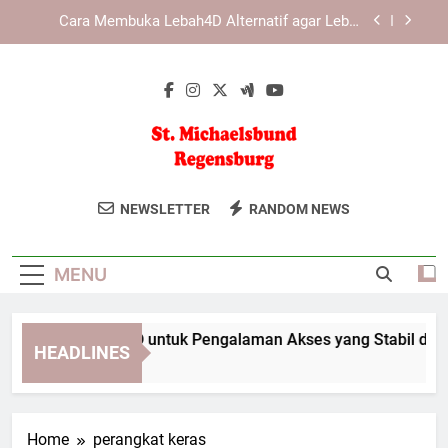
Skip
Slot Lebah4D sebagai Platform Online dengan
to
Sistem Responsif
content
Panduan Keamanan LAE138 Login agar Data
Tetap Terlindungi
Tips Slot Lebah4D untuk Pengalaman Akses yang
Stabil dan Nyaman
Cara Membuka Lebah4D Alternatif agar Lebih
Cepat Terhubung
St.
Jelajahi Kegiatan Dan Informasi Dari
Slot Lebah4D sebagai Platform Online dengan
NEWSLETTER
RANDOM NEWS
Sistem Responsif
Michaelsbund
Komunitas Katolik St. Michaels Bund Di
Panduan Keamanan LAE138 Login agar Data
Regensburg.
Tetap Terlindungi
Regensburg
MENU
ps Slot Lebah4D untuk Pengalaman Akses yang Stabil dan N
HEADLINES
Months Ago
Home
perangkat keras