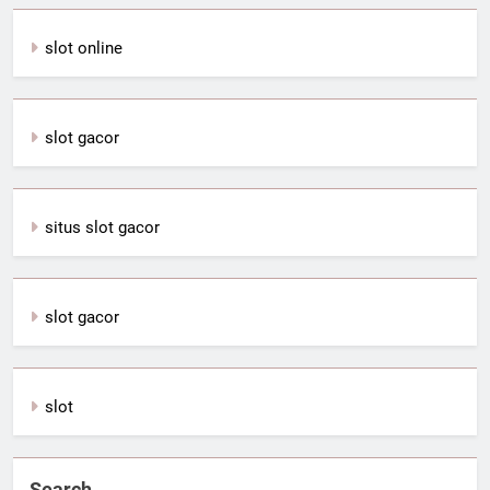
slot online
slot gacor
situs slot gacor
slot gacor
slot
Search