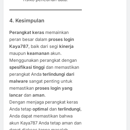
4.
Kesimpulan
Perangkat keras
memainkan
peran besar dalam
proses login
Kaya787
, baik dari segi
kinerja
maupun
keamanan
akun.
Menggunakan perangkat dengan
spesifikasi tinggi
dan memastikan
perangkat Anda
terlindungi dari
malware
sangat penting untuk
memastikan
proses login yang
lancar
dan
aman
.
Dengan menjaga perangkat keras
Anda tetap
optimal
dan
terlindungi
,
Anda dapat memastikan bahwa
akun Kaya787 Anda tetap aman dan
dapat diakses tanpa masalah.