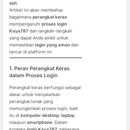
sah
.
Artikel ini akan membahas
bagaimana
perangkat keras
mempengaruhi
proses login
Kaya787
dan langkah-langkah
yang dapat Anda ambil untuk
memastikan
login yang aman
dan
lancar di platform ini.
1.
Peran Perangkat Keras
dalam Proses Login
Perangkat keras berfungsi sebagai
dasar untuk menjalankan
perangkat lunak yang
memungkinkan proses login, baik
itu di
komputer desktop
,
laptop
,
maupun
smartphone
. Dalam
konteks
login Kaya787
, beberapa