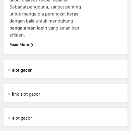
Sebagai pengguna, sangat penting
untuk mengelola perangkat keras
dengan baik untuk mendukung
pengalaman login
yang aman dan
efisien.
Read More
slot gacor
link slot gacor
slot gacor