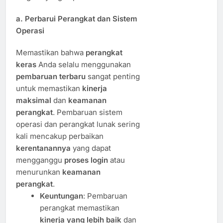
a.
Perbarui Perangkat dan Sistem
Operasi
Memastikan bahwa
perangkat
keras
Anda selalu menggunakan
pembaruan terbaru
sangat penting
untuk memastikan
kinerja
maksimal
dan
keamanan
perangkat
. Pembaruan sistem
operasi dan perangkat lunak sering
kali mencakup perbaikan
kerentanannya
yang dapat
mengganggu
proses login
atau
menurunkan
keamanan
perangkat
.
Keuntungan
: Pembaruan
perangkat memastikan
kinerja yang lebih baik
dan