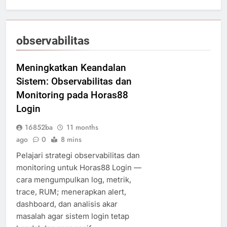
observabilitas
Meningkatkan Keandalan
Sistem: Observabilitas dan
Monitoring pada Horas88
Login
16852ba
11 months
ago
0
8 mins
Pelajari strategi observabilitas dan
monitoring untuk Horas88 Login —
cara mengumpulkan log, metrik,
trace, RUM; menerapkan alert,
dashboard, dan analisis akar
masalah agar sistem login tetap