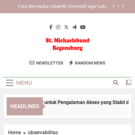
Skip
Slot Lebah4D sebagai Platform Online dengan
to
Sistem Responsif
content
Panduan Keamanan LAE138 Login agar Data
Tetap Terlindungi
Tips Slot Lebah4D untuk Pengalaman Akses yang
Stabil dan Nyaman
Cara Membuka Lebah4D Alternatif agar Lebih
Cepat Terhubung
St.
Jelajahi Kegiatan Dan Informasi Dari
Slot Lebah4D sebagai Platform Online dengan
NEWSLETTER
RANDOM NEWS
Sistem Responsif
Michaelsbund
Komunitas Katolik St. Michaels Bund Di
Panduan Keamanan LAE138 Login agar Data
Regensburg.
Tetap Terlindungi
Regensburg
MENU
ips Slot Lebah4D untuk Pengalaman Akses yang Stabil dan N
HEADLINES
Months Ago
Home
observabilitas