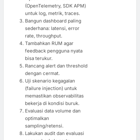
(OpenTelemetry, SDK APM)
untuk log, metrik, traces.
Bangun dashboard paling
sederhana: latensi, error
rate, throughput.
Tambahkan RUM agar
feedback pengguna nyata
bisa terukur.
Rancang alert dan threshold
dengan cermat.
Uji skenario kegagalan
(failure injection) untuk
memastikan observabilitas
bekerja di kondisi buruk.
Evaluasi data volume dan
optimalkan
sampling/retensi.
Lakukan audit dan evaluasi