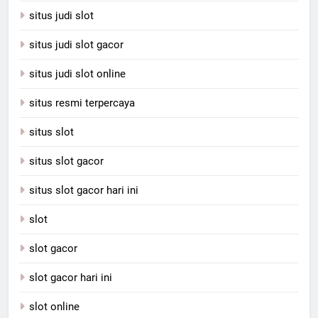
situs judi slot
situs judi slot gacor
situs judi slot online
situs resmi terpercaya
situs slot
situs slot gacor
situs slot gacor hari ini
slot
slot gacor
slot gacor hari ini
slot online