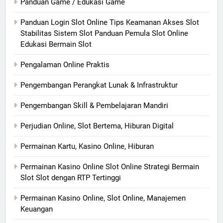
Panduan Game / Edukasi Game
Panduan Login Slot Online Tips Keamanan Akses Slot
Stabilitas Sistem Slot Panduan Pemula Slot Online
Edukasi Bermain Slot
Pengalaman Online Praktis
Pengembangan Perangkat Lunak & Infrastruktur
Pengembangan Skill & Pembelajaran Mandiri
Perjudian Online, Slot Bertema, Hiburan Digital
Permainan Kartu, Kasino Online, Hiburan
Permainan Kasino Online Slot Online Strategi Bermain
Slot Slot dengan RTP Tertinggi
Permainan Kasino Online, Slot Online, Manajemen
Keuangan