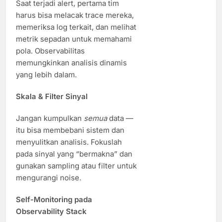
Saat terjadi alert, pertama tim
harus bisa melacak trace mereka,
memeriksa log terkait, dan melihat
metrik sepadan untuk memahami
pola. Observabilitas
memungkinkan analisis dinamis
yang lebih dalam.
Skala & Filter Sinyal
Jangan kumpulkan
semua
data —
itu bisa membebani sistem dan
menyulitkan analisis. Fokuslah
pada sinyal yang “bermakna” dan
gunakan sampling atau filter untuk
mengurangi noise.
Self-Monitoring pada
Observability Stack