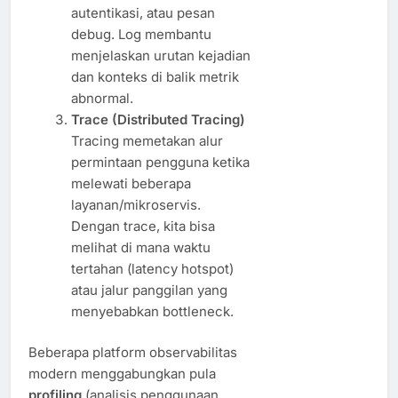
autentikasi, atau pesan
debug. Log membantu
menjelaskan urutan kejadian
dan konteks di balik metrik
abnormal.
Trace (Distributed Tracing)
Tracing memetakan alur
permintaan pengguna ketika
melewati beberapa
layanan/mikroservis.
Dengan trace, kita bisa
melihat di mana waktu
tertahan (latency hotspot)
atau jalur panggilan yang
menyebabkan bottleneck.
Beberapa platform observabilitas
modern menggabungkan pula
profiling
(analisis penggunaan