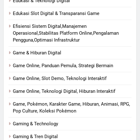
Edukasi & Teknologi Digital
Edukasi Slot Digital & Transparansi Game
Efisiensi Sistem Digital,Manajemen
Operasional,Stabilitas Platform Online,Pengalaman
Pengguna,Optimasi Infrastruktur
Game & Hiburan Digital
Game Online, Panduan Pemula, Strategi Bermain
Game Online, Slot Demo, Teknologi Interaktif
Game Online, Teknologi Digital, Hiburan Interaktif
Game, Pokémon, Karakter Game, Hiburan, Animasi, RPG,
Pop Culture, Koleksi Pokémon
Gaming & Technology
Gaming & Tren Digital