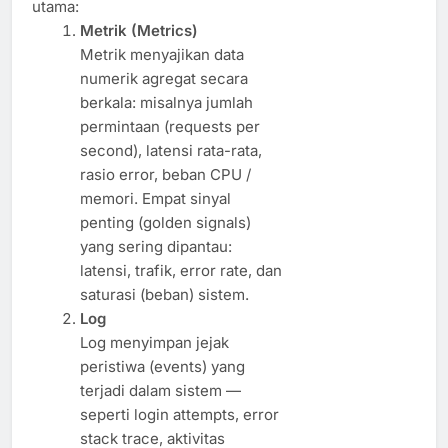
utama:
Metrik (Metrics)
Metrik menyajikan data
numerik agregat secara
berkala: misalnya jumlah
permintaan (requests per
second), latensi rata-rata,
rasio error, beban CPU /
memori. Empat sinyal
penting (golden signals)
yang sering dipantau:
latensi, trafik, error rate, dan
saturasi (beban) sistem.
Log
Log menyimpan jejak
peristiwa (events) yang
terjadi dalam sistem —
seperti login attempts, error
stack trace, aktivitas