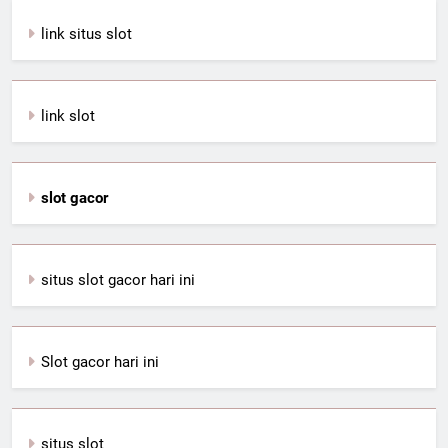
link situs slot
link slot
slot gacor
situs slot gacor hari ini
Slot gacor hari ini
situs slot