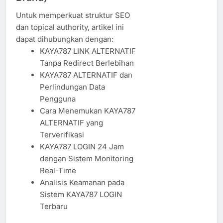
Untuk memperkuat struktur SEO
dan topical authority, artikel ini
dapat dihubungkan dengan:
KAYA787 LINK ALTERNATIF
Tanpa Redirect Berlebihan
KAYA787 ALTERNATIF dan
Perlindungan Data
Pengguna
Cara Menemukan KAYA787
ALTERNATIF yang
Terverifikasi
KAYA787 LOGIN 24 Jam
dengan Sistem Monitoring
Real-Time
Analisis Keamanan pada
Sistem KAYA787 LOGIN
Terbaru