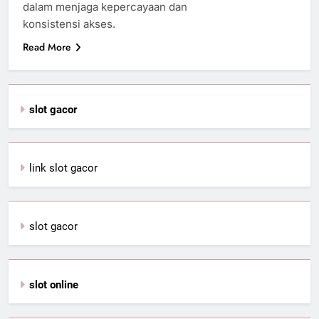
dalam menjaga kepercayaan dan
konsistensi akses.
Read More
slot gacor
link slot gacor
slot gacor
slot online