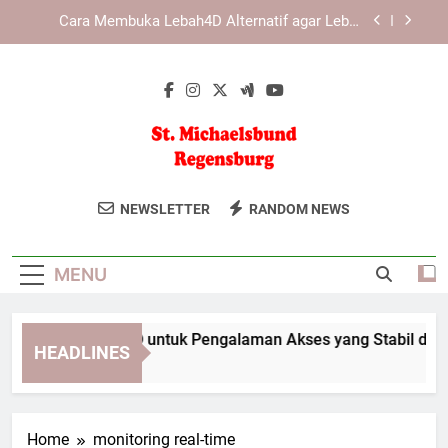
Skip
Slot Lebah4D sebagai Platform Online dengan
to
Sistem Responsif
content
Panduan Keamanan LAE138 Login agar Data
Tetap Terlindungi
Tips Slot Lebah4D untuk Pengalaman Akses yang
Stabil dan Nyaman
Cara Membuka Lebah4D Alternatif agar Lebih
Cepat Terhubung
St.
Jelajahi Kegiatan Dan Informasi Dari
Slot Lebah4D sebagai Platform Online dengan
NEWSLETTER
RANDOM NEWS
Sistem Responsif
Michaelsbund
Komunitas Katolik St. Michaels Bund Di
Panduan Keamanan LAE138 Login agar Data
Regensburg.
Tetap Terlindungi
Regensburg
MENU
ps Slot Lebah4D untuk Pengalaman Akses yang Stabil dan N
HEADLINES
Months Ago
Home
monitoring real-time