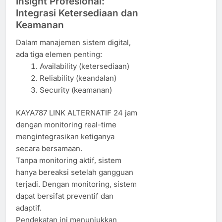
Insight Profesional:
Integrasi Ketersediaan dan
Keamanan
Dalam manajemen sistem digital,
ada tiga elemen penting:
Availability (ketersediaan)
Reliability (keandalan)
Security (keamanan)
KAYA787 LINK ALTERNATIF 24 jam
dengan monitoring real-time
mengintegrasikan ketiganya
secara bersamaan.
Tanpa monitoring aktif, sistem
hanya bereaksi setelah gangguan
terjadi. Dengan monitoring, sistem
dapat bersifat preventif dan
adaptif.
Pendekatan ini menunjukkan