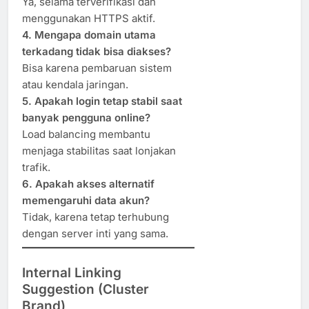
Ya, selama terverifikasi dan
menggunakan HTTPS aktif.
4. Mengapa domain utama
terkadang tidak bisa diakses?
Bisa karena pembaruan sistem
atau kendala jaringan.
5. Apakah login tetap stabil saat
banyak pengguna online?
Load balancing membantu
menjaga stabilitas saat lonjakan
trafik.
6. Apakah akses alternatif
memengaruhi data akun?
Tidak, karena tetap terhubung
dengan server inti yang sama.
Internal Linking
Suggestion (Cluster
Brand)