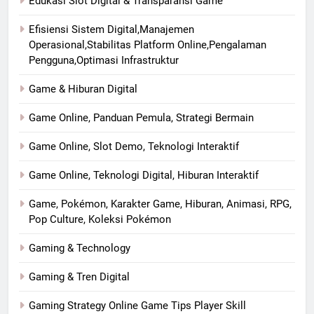
Edukasi Slot Digital & Transparansi Game
Efisiensi Sistem Digital,Manajemen
Operasional,Stabilitas Platform Online,Pengalaman
Pengguna,Optimasi Infrastruktur
Game & Hiburan Digital
Game Online, Panduan Pemula, Strategi Bermain
Game Online, Slot Demo, Teknologi Interaktif
Game Online, Teknologi Digital, Hiburan Interaktif
Game, Pokémon, Karakter Game, Hiburan, Animasi, RPG,
Pop Culture, Koleksi Pokémon
Gaming & Technology
Gaming & Tren Digital
Gaming Strategy Online Game Tips Player Skill