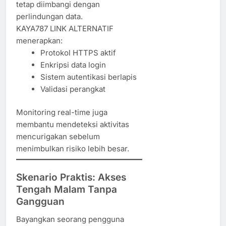
tetap diimbangi dengan
perlindungan data.
KAYA787 LINK ALTERNATIF
menerapkan:
Protokol HTTPS aktif
Enkripsi data login
Sistem autentikasi berlapis
Validasi perangkat
Monitoring real-time juga
membantu mendeteksi aktivitas
mencurigakan sebelum
menimbulkan risiko lebih besar.
Skenario Praktis: Akses
Tengah Malam Tanpa
Gangguan
Bayangkan seorang pengguna