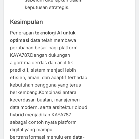
keputusan strategis.
Kesimpulan
Penerapan
teknologi AI untuk
optimasi data
telah membawa
perubahan besar bagi platform
KAYA787.Dengan dukungan
algoritma cerdas dan analitik
prediktif, sistem menjadi lebih
efisien, aman, dan adaptif terhadap
kebutuhan pengguna yang terus
berkembang.Kombinasi antara
kecerdasan buatan, manajemen
data modern, serta arsitektur cloud
hybrid menjadikan KAYA787
sebagai contoh nyata platform
digital yang mampu
bertransformasi menuju era
data-