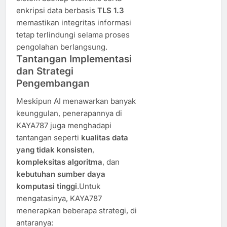
enkripsi data berbasis
TLS 1.3
memastikan integritas informasi
tetap terlindungi selama proses
pengolahan berlangsung.
Tantangan Implementasi
dan Strategi
Pengembangan
Meskipun AI menawarkan banyak
keunggulan, penerapannya di
KAYA787 juga menghadapi
tantangan seperti
kualitas data
yang tidak konsisten
,
kompleksitas algoritma
, dan
kebutuhan sumber daya
komputasi tinggi
.Untuk
mengatasinya, KAYA787
menerapkan beberapa strategi, di
antaranya: