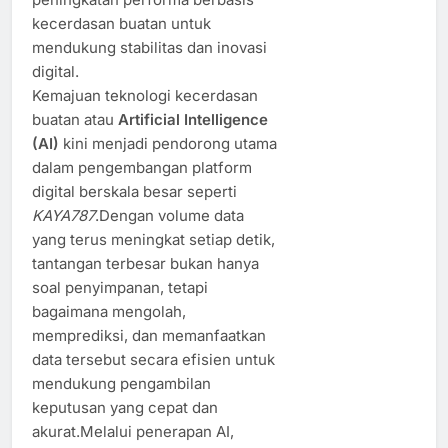
kecerdasan buatan untuk
mendukung stabilitas dan inovasi
digital.
Kemajuan teknologi kecerdasan
buatan atau
Artificial Intelligence
(AI)
kini menjadi pendorong utama
dalam pengembangan platform
digital berskala besar seperti
KAYA787
.Dengan volume data
yang terus meningkat setiap detik,
tantangan terbesar bukan hanya
soal penyimpanan, tetapi
bagaimana mengolah,
memprediksi, dan memanfaatkan
data tersebut secara efisien untuk
mendukung pengambilan
keputusan yang cepat dan
akurat.Melalui penerapan AI,