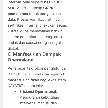
internasional seperti
ISO 27001
,
SOC 2
, serta prinsip
GDPR-
compliance
untuk pengelolaan
data. Proses verifikasi rutin dan
sertifikasi internal dilakukan setiap
kuartal guna memastikan bahwa
sistem penghitungan tetap aman,
andal, dan sesuai dengan regulasi
global.
6. Manfaat dan Dampak
Operasional
Penerapan teknologi penghitungan
RTP otomatis membawa sejumlah
manfaat signifikan bagi ekosistem
KAYA787, antara lain:
Efisiensi Operasional:
Mengurangi kebutuhan
intervensi manual dan