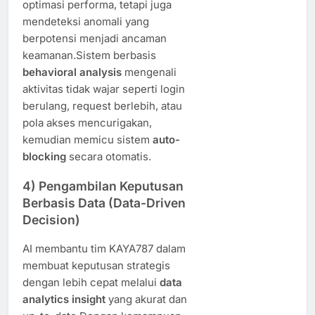
optimasi performa, tetapi juga
mendeteksi anomali yang
berpotensi menjadi ancaman
keamanan.Sistem berbasis
behavioral analysis
mengenali
aktivitas tidak wajar seperti login
berulang, request berlebih, atau
pola akses mencurigakan,
kemudian memicu sistem
auto-
blocking
secara otomatis.
4)
Pengambilan Keputusan
Berbasis Data (Data-Driven
Decision)
AI membantu tim KAYA787 dalam
membuat keputusan strategis
dengan lebih cepat melalui
data
analytics insight
yang akurat dan