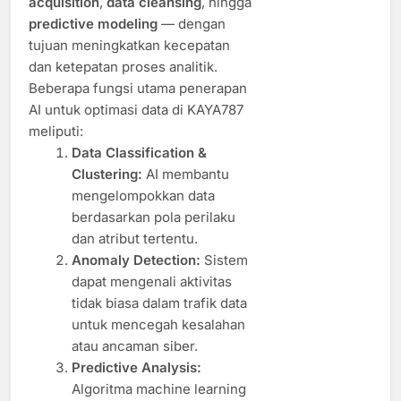
acquisition
,
data cleansing
, hingga
predictive modeling
— dengan
tujuan meningkatkan kecepatan
dan ketepatan proses analitik.
Beberapa fungsi utama penerapan
AI untuk optimasi data di KAYA787
meliputi:
Data Classification &
Clustering:
AI membantu
mengelompokkan data
berdasarkan pola perilaku
dan atribut tertentu.
Anomaly Detection:
Sistem
dapat mengenali aktivitas
tidak biasa dalam trafik data
untuk mencegah kesalahan
atau ancaman siber.
Predictive Analysis:
Algoritma machine learning