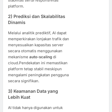
stabilitas serta responsivitas
platform.
2)
Prediksi dan Skalabilitas
Dinamis
Melalui analitik prediktif, AI dapat
memperkirakan lonjakan trafik dan
menyesuaikan kapasitas server
secara otomatis menggunakan
mekanisme
auto-scaling
di
cloud.Pendekatan ini memastikan
platform tetap stabil meskipun
mengalami peningkatan pengguna
secara signifikan.
3)
Keamanan Data yang
Lebih Kuat
AI tidak hanya digunakan untuk