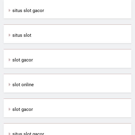
situs slot gacor
situs slot
slot gacor
slot online
slot gacor
situs slot gacor