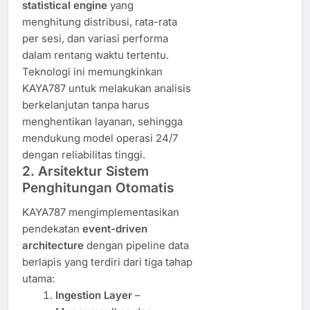
statistical engine
yang
menghitung distribusi, rata-rata
per sesi, dan variasi performa
dalam rentang waktu tertentu.
Teknologi ini memungkinkan
KAYA787 untuk melakukan analisis
berkelanjutan tanpa harus
menghentikan layanan, sehingga
mendukung model operasi 24/7
dengan reliabilitas tinggi.
2. Arsitektur Sistem
Penghitungan Otomatis
KAYA787 mengimplementasikan
pendekatan
event-driven
architecture
dengan pipeline data
berlapis yang terdiri dari tiga tahap
utama:
Ingestion Layer
–