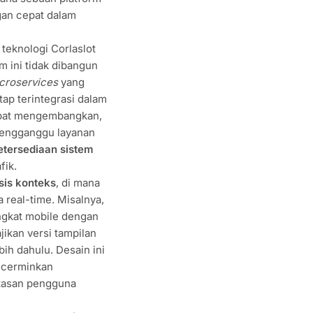
gan cepat dalam
 teknologi Corlaslot
rm ini tidak dibangun
croservices
yang
tap terintegrasi dalam
apat mengembangkan,
mengganggu layanan
etersediaan sistem
fik.
sis konteks
, di mana
real-time. Misalnya,
ngkat mobile dengan
ikan versi tampilan
bih dahulu. Desain ini
encerminkan
tasan pengguna