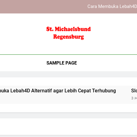
Cara Membuka Lebah4D A
Slot Lebah4D sebagai Pla
Panduan Keamanan LAE1
 Michaelsbund Regens
Tips Slot Lebah4D untuk Pen
egiatan Dan Informasi Dari Komunitas Katolik St. Michaels Bun
Cara Membuka Lebah4D A
SAMPLE PAGE
Slot Lebah4D sebagai Pla
Panduan Keamanan LAE1
Alternatif agar Lebih Cepat Terhubung
Slot Lebah4D s
3 Months Ago