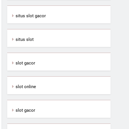
situs slot gacor
situs slot
slot gacor
slot online
slot gacor