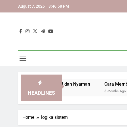
Skip
August 7, 2026
8:46:59 PM
to
content
St.
Jelajahi K
 Akses yang Stabil dan Nyaman
Cara Membuka Lebah4D 
3 Months Ago
HEADLINES
Home
logika sistem