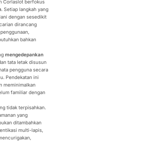
n Corlaslot berfokus
n
. Setiap langkah yang
lani dengan sesedikit
ncarian dirancang
t penggunaan,
butuhkan bahkan
ang
mengedepankan
dan tata letak disusun
mata pengguna secara
u. Pendekatan ini
n meminimalkan
lum familiar dengan
ng tidak terpisahkan.
eamanan yang
 bukan ditambahkan
entikasi multi-lapis,
 mencurigakan,