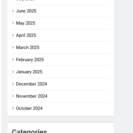
June 2025
May 2025
April 2025
March 2025
February 2025
January 2025
December 2024
November 2024
October 2024
Categories