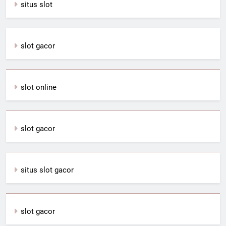
situs slot
slot gacor
slot online
slot gacor
situs slot gacor
slot gacor