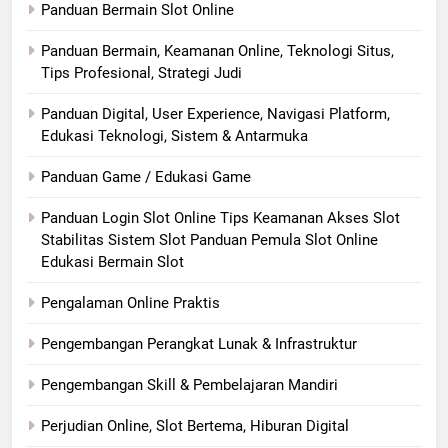
Panduan Bermain Slot Online
Panduan Bermain, Keamanan Online, Teknologi Situs,
Tips Profesional, Strategi Judi
Panduan Digital, User Experience, Navigasi Platform,
Edukasi Teknologi, Sistem & Antarmuka
Panduan Game / Edukasi Game
Panduan Login Slot Online Tips Keamanan Akses Slot
Stabilitas Sistem Slot Panduan Pemula Slot Online
Edukasi Bermain Slot
Pengalaman Online Praktis
Pengembangan Perangkat Lunak & Infrastruktur
Pengembangan Skill & Pembelajaran Mandiri
Perjudian Online, Slot Bertema, Hiburan Digital