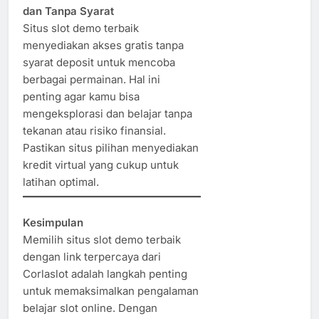
dan Tanpa Syarat
Situs slot demo terbaik
menyediakan akses gratis tanpa
syarat deposit untuk mencoba
berbagai permainan. Hal ini
penting agar kamu bisa
mengeksplorasi dan belajar tanpa
tekanan atau risiko finansial.
Pastikan situs pilihan menyediakan
kredit virtual yang cukup untuk
latihan optimal.
Kesimpulan
Memilih situs slot demo terbaik
dengan link terpercaya dari
Corlaslot adalah langkah penting
untuk memaksimalkan pengalaman
belajar slot online. Dengan