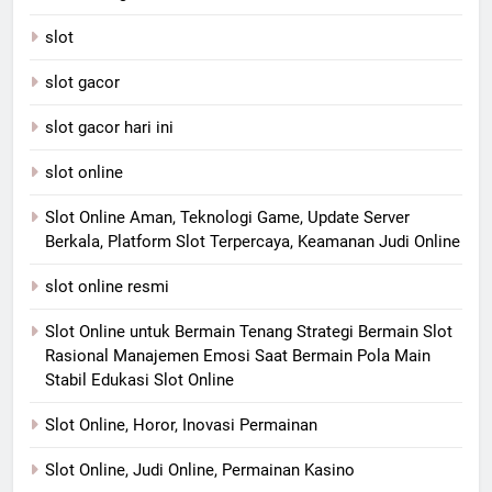
slot
slot gacor
slot gacor hari ini
slot online
Slot Online Aman, Teknologi Game, Update Server
Berkala, Platform Slot Terpercaya, Keamanan Judi Online
slot online resmi
Slot Online untuk Bermain Tenang Strategi Bermain Slot
Rasional Manajemen Emosi Saat Bermain Pola Main
Stabil Edukasi Slot Online
Slot Online, Horor, Inovasi Permainan
Slot Online, Judi Online, Permainan Kasino