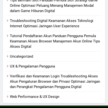
Tips Bermain Slot Panduan Pemula Slot Strategi Game
Online Optimasi Peluang Menang Manajemen Modal
dalam Game Hiburan Digital
Troubleshooting Digital Keamanan Akses Teknologi
Internet Optimasi Jaringan User Experience
Tutorial Pendaftaran Akun Panduan Pengguna Pemula
Keamanan Akses Browser Manajemen Akun Online Tips
Akses Digital
Uncategorized
UX & Pengalaman Pengguna
Verifikasi dan Keamanan Login Troubleshooting Akses
Akun Pengaturan Browser dan Privasi Optimasi Jaringan
dan Perangkat Pengalaman Pengguna Digital
Web Performance & UX Design