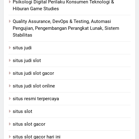
Psikologi Digital Perilaku Konsumen Teknologi &
Hiburan Game Studies
Quality Assurance, DevOps & Testing, Automasi
Pengujian, Pengembangan Perangkat Lunak, Sistem
Stabilitas
situs judi
situs judi slot
situs judi slot gacor
situs judi slot online
situs resmi terpercaya
situs slot
situs slot gacor
situs slot gacor hari ini