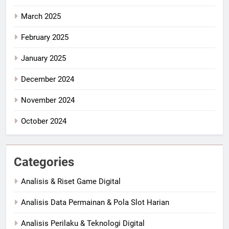
March 2025
February 2025
January 2025
December 2024
November 2024
October 2024
Categories
Analisis & Riset Game Digital
Analisis Data Permainan & Pola Slot Harian
Analisis Perilaku & Teknologi Digital