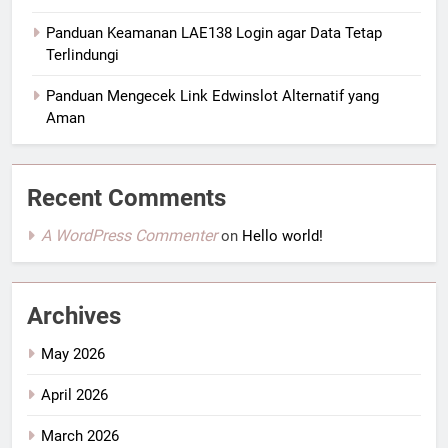
Panduan Keamanan LAE138 Login agar Data Tetap
Terlindungi
Panduan Mengecek Link Edwinslot Alternatif yang
Aman
Recent Comments
A WordPress Commenter
on
Hello world!
Archives
May 2026
April 2026
March 2026