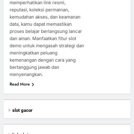
memperhatikan link resmi,
reputasi, koleksi permainan,
kemudahan akses, dan keamanan
data, kamu dapat memastikan
proses belajar berlangsung lancar
dan aman. Manfaatkan fitur slot
demo untuk mengasah strategi dan
meningkatkan peluang
kemenangan dengan cara yang
bertanggung jawab dan
menyenangkan.
Read More
slot gacor