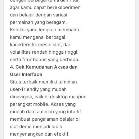
agar kamu dapat bereksperimen
dan belajar dengan variasi
permainan yang beragam.
Koleksi yang lengkap membantu
kamu mengenal berbagai
karakteristik mesin slot, dari
volatilitas rendah hingga tinggi,
serta fitur bonus yang berbeda.
4. Cek Kemudahan Akses dan
User Interface
Situs terbaik memiliki tampilan
user-friendly yang mudah
dinavigasi, baik di desktop maupun
perangkat mobile. Akses yang
mudah dan tampilan yang intuitif
membuat pengalaman belajar di
slot demo menjadi lebih
menyenangkan dan efektif.