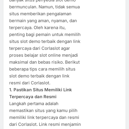
bermunculan. Namun, tidak semua
situs memberikan pengalaman
bermain yang aman, nyaman, dan
terpercaya. Oleh karena itu,
penting bagi pemain untuk memilih
situs slot demo terbaik dengan link
terpercaya dari Corlaslot agar
proses belajar slot online menjadi
maksimal dan bebas risiko. Berikut
beberapa tips cara memilih situs
slot demo terbaik dengan link
resmi dari Corlaslot.
1. Pastikan Situs Memiliki Link
Terpercaya dan Resmi
Langkah pertama adalah
memastikan situs yang kamu pilih
memiliki link terpercaya dan resmi
dari Corlaslot. Link resmi menjamin