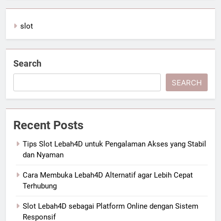
slot
Search
SEARCH
Recent Posts
Tips Slot Lebah4D untuk Pengalaman Akses yang Stabil
dan Nyaman
Cara Membuka Lebah4D Alternatif agar Lebih Cepat
Terhubung
Slot Lebah4D sebagai Platform Online dengan Sistem
Responsif