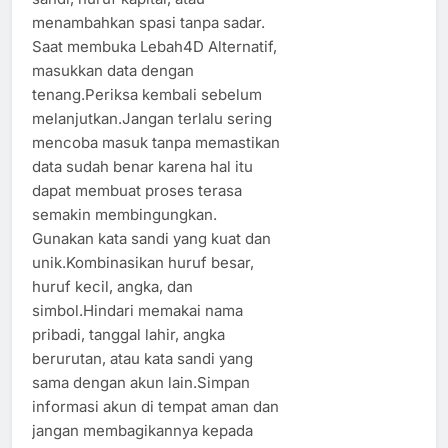
menambahkan spasi tanpa sadar.
Saat membuka Lebah4D Alternatif,
masukkan data dengan
tenang.Periksa kembali sebelum
melanjutkan.Jangan terlalu sering
mencoba masuk tanpa memastikan
data sudah benar karena hal itu
dapat membuat proses terasa
semakin membingungkan.
Gunakan kata sandi yang kuat dan
unik.Kombinasikan huruf besar,
huruf kecil, angka, dan
simbol.Hindari memakai nama
pribadi, tanggal lahir, angka
berurutan, atau kata sandi yang
sama dengan akun lain.Simpan
informasi akun di tempat aman dan
jangan membagikannya kepada