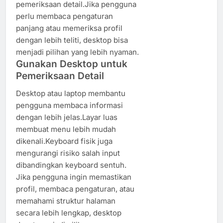
pemeriksaan detail.Jika pengguna
perlu membaca pengaturan
panjang atau memeriksa profil
dengan lebih teliti, desktop bisa
menjadi pilihan yang lebih nyaman.
Gunakan Desktop untuk
Pemeriksaan Detail
Desktop atau laptop membantu
pengguna membaca informasi
dengan lebih jelas.Layar luas
membuat menu lebih mudah
dikenali.Keyboard fisik juga
mengurangi risiko salah input
dibandingkan keyboard sentuh.
Jika pengguna ingin memastikan
profil, membaca pengaturan, atau
memahami struktur halaman
secara lebih lengkap, desktop