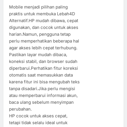
Mobile menjadi pilihan paling
praktis untuk membuka Lebah4D
Alternatif.HP mudah dibawa, cepat
digunakan, dan cocok untuk akses
harian.Namun, pengguna tetap
perlu memperhatikan beberapa hal
agar akses lebih cepat terhubung.
Pastikan layar mudah dibaca,
koneksi stabil, dan browser sudah
diperbarui.Perhatikan fitur koreksi
otomatis saat memasukkan data
karena fitur ini bisa mengubah teks
tanpa disadari.Jika perlu mengisi
atau memperbarui informasi akun,
baca ulang sebelum menyimpan
perubahan.
HP cocok untuk akses cepat,
tetapi tidak selalu ideal untuk