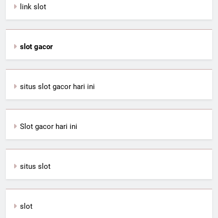
link slot
slot gacor
situs slot gacor hari ini
Slot gacor hari ini
situs slot
slot