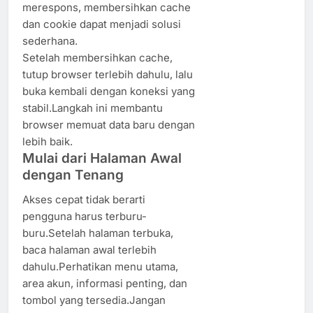
merespons, membersihkan cache
dan cookie dapat menjadi solusi
sederhana.
Setelah membersihkan cache,
tutup browser terlebih dahulu, lalu
buka kembali dengan koneksi yang
stabil.Langkah ini membantu
browser memuat data baru dengan
lebih baik.
Mulai dari Halaman Awal
dengan Tenang
Akses cepat tidak berarti
pengguna harus terburu-
buru.Setelah halaman terbuka,
baca halaman awal terlebih
dahulu.Perhatikan menu utama,
area akun, informasi penting, dan
tombol yang tersedia.Jangan