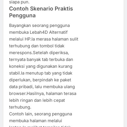
siapa pun.
Contoh Skenario Praktis
Pengguna
Bayangkan seorang pengguna
membuka Lebah4D Alternatif
melalui HP.Ia merasa halaman sulit
terhubung dan tombol tidak
merespons.Setelah diperiksa,
ternyata banyak tab terbuka dan
koneksi yang digunakan kurang
stabil.Ia menutup tab yang tidak
diperlukan, berpindah ke paket
data pribadi, lalu membuka ulang
browser.Hasilnya, halaman terasa
lebih ringan dan lebih cepat
terhubung.
Contoh lain, seorang pengguna
membuka halaman melalui