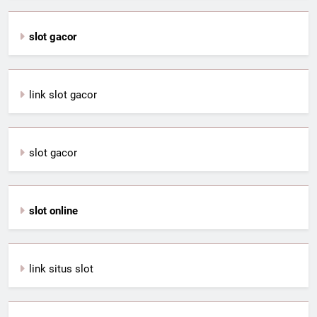
slot gacor
link slot gacor
slot gacor
slot online
link situs slot