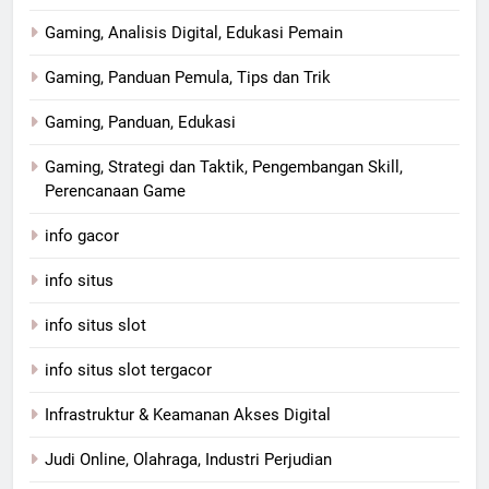
Gaming, Analisis Digital, Edukasi Pemain
Gaming, Panduan Pemula, Tips dan Trik
Gaming, Panduan, Edukasi
Gaming, Strategi dan Taktik, Pengembangan Skill,
Perencanaan Game
info gacor
info situs
info situs slot
info situs slot tergacor
Infrastruktur & Keamanan Akses Digital
Judi Online, Olahraga, Industri Perjudian