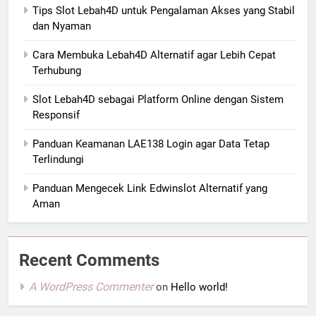
Tips Slot Lebah4D untuk Pengalaman Akses yang Stabil
dan Nyaman
Cara Membuka Lebah4D Alternatif agar Lebih Cepat
Terhubung
Slot Lebah4D sebagai Platform Online dengan Sistem
Responsif
Panduan Keamanan LAE138 Login agar Data Tetap
Terlindungi
Panduan Mengecek Link Edwinslot Alternatif yang
Aman
Recent Comments
A WordPress Commenter
on
Hello world!