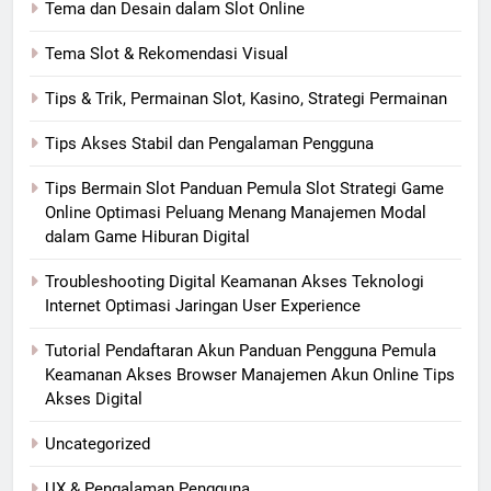
Tema dan Desain dalam Slot Online
Tema Slot & Rekomendasi Visual
Tips & Trik, Permainan Slot, Kasino, Strategi Permainan
Tips Akses Stabil dan Pengalaman Pengguna
Tips Bermain Slot Panduan Pemula Slot Strategi Game
Online Optimasi Peluang Menang Manajemen Modal
dalam Game Hiburan Digital
Troubleshooting Digital Keamanan Akses Teknologi
Internet Optimasi Jaringan User Experience
Tutorial Pendaftaran Akun Panduan Pengguna Pemula
Keamanan Akses Browser Manajemen Akun Online Tips
Akses Digital
Uncategorized
UX & Pengalaman Pengguna