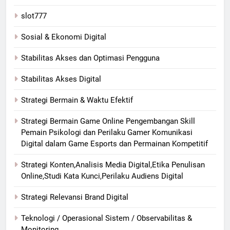
slot777
Sosial & Ekonomi Digital
Stabilitas Akses dan Optimasi Pengguna
Stabilitas Akses Digital
Strategi Bermain & Waktu Efektif
Strategi Bermain Game Online Pengembangan Skill
Pemain Psikologi dan Perilaku Gamer Komunikasi
Digital dalam Game Esports dan Permainan Kompetitif
Strategi Konten,Analisis Media Digital,Etika Penulisan
Online,Studi Kata Kunci,Perilaku Audiens Digital
Strategi Relevansi Brand Digital
Teknologi / Operasional Sistem / Observabilitas &
Monitoring