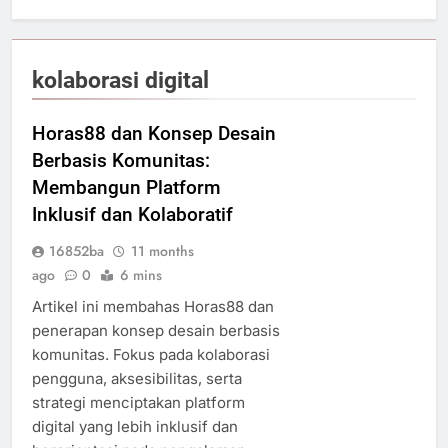
kolaborasi digital
Horas88 dan Konsep Desain
Berbasis Komunitas:
Membangun Platform
Inklusif dan Kolaboratif
16852ba
11 months
ago
0
6 mins
Artikel ini membahas Horas88 dan
penerapan konsep desain berbasis
komunitas. Fokus pada kolaborasi
pengguna, aksesibilitas, serta
strategi menciptakan platform
digital yang lebih inklusif dan