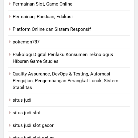
Permainan Slot, Game Online
Permainan, Panduan, Edukasi
Platform Online dan Sistem Responsif
pokemon787
Psikologi Digital Perilaku Konsumen Teknologi &
Hiburan Game Studies
Quality Assurance, DevOps & Testing, Automasi
Pengujian, Pengembangan Perangkat Lunak, Sistem
Stabilitas
situs judi
situs judi slot
situs judi slot gacor
situs judi slot online