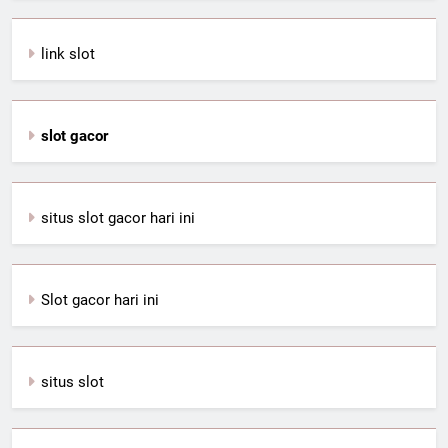
link slot
slot gacor
situs slot gacor hari ini
Slot gacor hari ini
situs slot