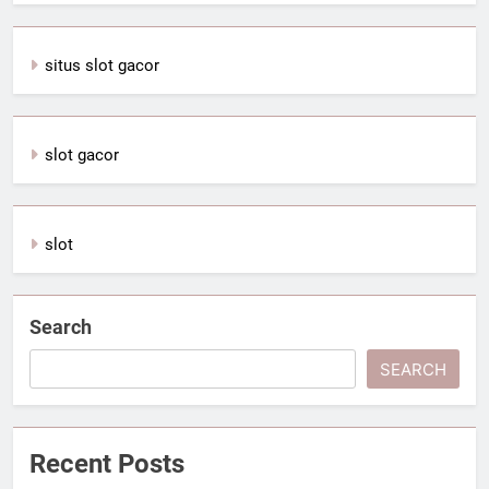
situs slot gacor
slot gacor
slot
Search
SEARCH
Recent Posts