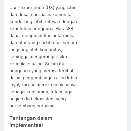
User experience (UX) yang lahir
dari desain berbasis komunitas
cenderung lebih relevan dengan
kebutuhan pengguna. Horas88
dapat menghadirkan antarmuka
dan fitur yang sudah diuji secara
langsung oleh komunitas,
sehingga mengurangi risiko
ketidaksesuaian. Selain itu,
pengguna yang merasa terlibat
dalam pengembangan akan lebih
loyal, karena mereka tidak hanya
sebagai konsumen, tetapi juga
bagian dari ekosistem yang
berkembang bersama.
Tantangan dalam
Implementasi