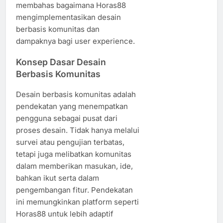
membahas bagaimana Horas88
mengimplementasikan desain
berbasis komunitas dan
dampaknya bagi user experience.
Konsep Dasar Desain
Berbasis Komunitas
Desain berbasis komunitas adalah
pendekatan yang menempatkan
pengguna sebagai pusat dari
proses desain. Tidak hanya melalui
survei atau pengujian terbatas,
tetapi juga melibatkan komunitas
dalam memberikan masukan, ide,
bahkan ikut serta dalam
pengembangan fitur. Pendekatan
ini memungkinkan platform seperti
Horas88 untuk lebih adaptif