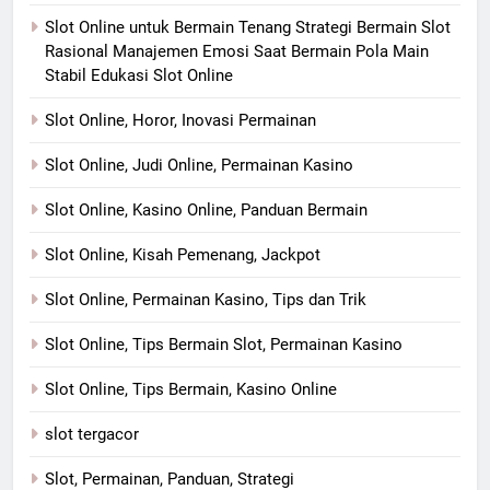
Slot Online untuk Bermain Tenang Strategi Bermain Slot
Rasional Manajemen Emosi Saat Bermain Pola Main
Stabil Edukasi Slot Online
Slot Online, Horor, Inovasi Permainan
Slot Online, Judi Online, Permainan Kasino
Slot Online, Kasino Online, Panduan Bermain
Slot Online, Kisah Pemenang, Jackpot
Slot Online, Permainan Kasino, Tips dan Trik
Slot Online, Tips Bermain Slot, Permainan Kasino
Slot Online, Tips Bermain, Kasino Online
slot tergacor
Slot, Permainan, Panduan, Strategi