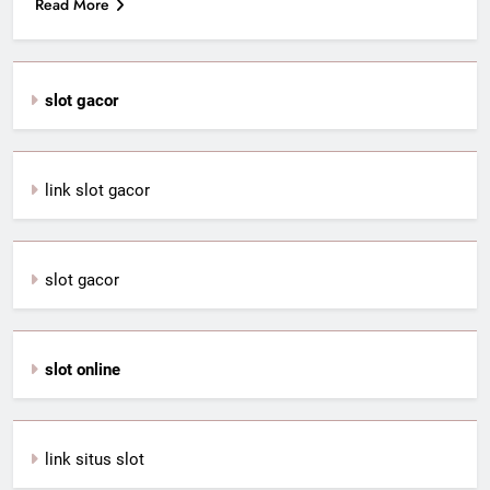
Read More
slot gacor
link slot gacor
slot gacor
slot online
link situs slot