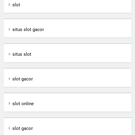
slot
situs slot gacor
situs slot
slot gacor
slot online
slot gacor