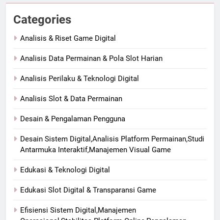
Categories
Analisis & Riset Game Digital
Analisis Data Permainan & Pola Slot Harian
Analisis Perilaku & Teknologi Digital
Analisis Slot & Data Permainan
Desain & Pengalaman Pengguna
Desain Sistem Digital,Analisis Platform Permainan,Studi
Antarmuka Interaktif,Manajemen Visual Game
Edukasi & Teknologi Digital
Edukasi Slot Digital & Transparansi Game
Efisiensi Sistem Digital,Manajemen