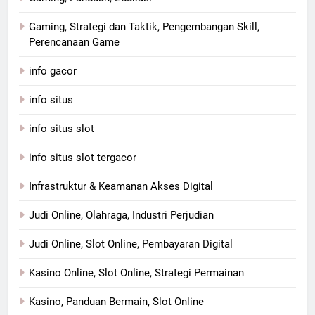
Gaming, Strategi dan Taktik, Pengembangan Skill,
Perencanaan Game
info gacor
info situs
info situs slot
info situs slot tergacor
Infrastruktur & Keamanan Akses Digital
Judi Online, Olahraga, Industri Perjudian
Judi Online, Slot Online, Pembayaran Digital
Kasino Online, Slot Online, Strategi Permainan
Kasino, Panduan Bermain, Slot Online