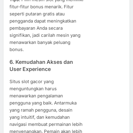
fitur-fitur bonus menarik. Fitur
seperti putaran gratis atau
pengganda dapat meningkatkan
pembayaran Anda secara
signifikan, jadi carilah mesin yang
menawarkan banyak peluang
bonus.
6.
Kemudahan Akses dan
User Experience
Situs slot gacor yang
menguntungkan harus
menawarkan pengalaman
pengguna yang baik. Antarmuka
yang ramah pengguna, desain
yang intuitif, dan kemudahan
navigasi membuat permainan lebih
menyenangkan. Pemain akan lebih