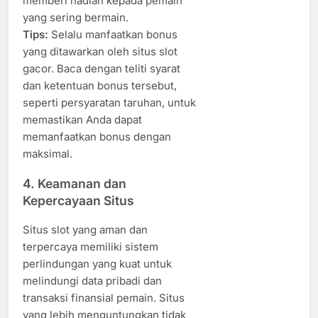
memberi hadiah kepada pemain
yang sering bermain.
Tips:
Selalu manfaatkan bonus
yang ditawarkan oleh situs slot
gacor. Baca dengan teliti syarat
dan ketentuan bonus tersebut,
seperti persyaratan taruhan, untuk
memastikan Anda dapat
memanfaatkan bonus dengan
maksimal.
4.
Keamanan dan
Kepercayaan Situs
Situs slot yang aman dan
terpercaya memiliki sistem
perlindungan yang kuat untuk
melindungi data pribadi dan
transaksi finansial pemain. Situs
yang lebih menguntungkan tidak