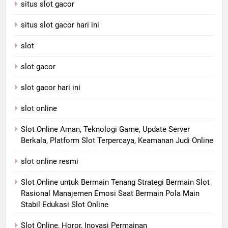
situs slot gacor
situs slot gacor hari ini
slot
slot gacor
slot gacor hari ini
slot online
Slot Online Aman, Teknologi Game, Update Server
Berkala, Platform Slot Terpercaya, Keamanan Judi Online
slot online resmi
Slot Online untuk Bermain Tenang Strategi Bermain Slot
Rasional Manajemen Emosi Saat Bermain Pola Main
Stabil Edukasi Slot Online
Slot Online, Horor, Inovasi Permainan