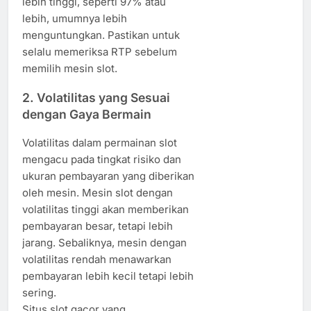
lebih tinggi, seperti 97% atau
lebih, umumnya lebih
menguntungkan. Pastikan untuk
selalu memeriksa RTP sebelum
memilih mesin slot.
2.
Volatilitas yang Sesuai
dengan Gaya Bermain
Volatilitas dalam permainan slot
mengacu pada tingkat risiko dan
ukuran pembayaran yang diberikan
oleh mesin. Mesin slot dengan
volatilitas tinggi akan memberikan
pembayaran besar, tetapi lebih
jarang. Sebaliknya, mesin dengan
volatilitas rendah menawarkan
pembayaran lebih kecil tetapi lebih
sering.
Situs slot gacor yang