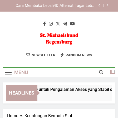
Skip
Slot Lebah4D sebagai Platform Online dengan
to
Sistem Responsif
content
Panduan Keamanan LAE138 Login agar Data
Tetap Terlindungi
Tips Slot Lebah4D untuk Pengalaman Akses yang
Stabil dan Nyaman
Cara Membuka Lebah4D Alternatif agar Lebih
Cepat Terhubung
St.
Jelajahi Kegiatan Dan Informasi Dari
Slot Lebah4D sebagai Platform Online dengan
NEWSLETTER
RANDOM NEWS
Sistem Responsif
Michaelsbund
Komunitas Katolik St. Michaels Bund Di
Panduan Keamanan LAE138 Login agar Data
Regensburg.
Tetap Terlindungi
Regensburg
MENU
ps Slot Lebah4D untuk Pengalaman Akses yang Stabil dan Ny
HEADLINES
Months Ago
Home
Keuntungan Bermain Slot