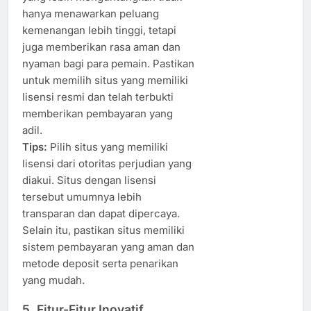
hanya menawarkan peluang
kemenangan lebih tinggi, tetapi
juga memberikan rasa aman dan
nyaman bagi para pemain. Pastikan
untuk memilih situs yang memiliki
lisensi resmi dan telah terbukti
memberikan pembayaran yang
adil.
Tips:
Pilih situs yang memiliki
lisensi dari otoritas perjudian yang
diakui. Situs dengan lisensi
tersebut umumnya lebih
transparan dan dapat dipercaya.
Selain itu, pastikan situs memiliki
sistem pembayaran yang aman dan
metode deposit serta penarikan
yang mudah.
5.
Fitur-Fitur Inovatif