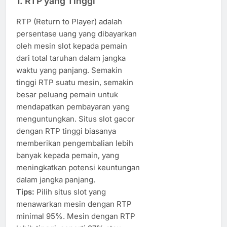
1.
RTP yang Tinggi
RTP (Return to Player) adalah
persentase uang yang dibayarkan
oleh mesin slot kepada pemain
dari total taruhan dalam jangka
waktu yang panjang. Semakin
tinggi RTP suatu mesin, semakin
besar peluang pemain untuk
mendapatkan pembayaran yang
menguntungkan. Situs slot gacor
dengan RTP tinggi biasanya
memberikan pengembalian lebih
banyak kepada pemain, yang
meningkatkan potensi keuntungan
dalam jangka panjang.
Tips:
Pilih situs slot yang
menawarkan mesin dengan RTP
minimal 95%. Mesin dengan RTP