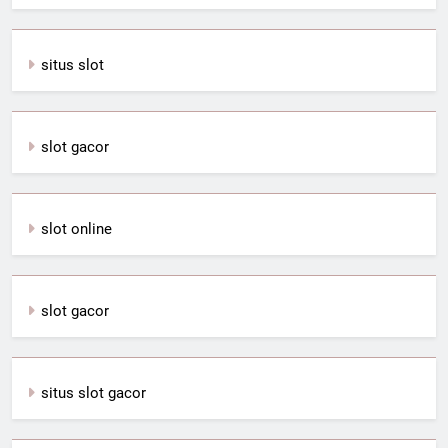
situs slot
slot gacor
slot online
slot gacor
situs slot gacor