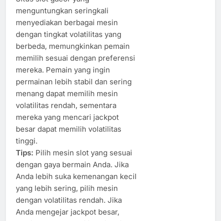
menguntungkan seringkali
menyediakan berbagai mesin
dengan tingkat volatilitas yang
berbeda, memungkinkan pemain
memilih sesuai dengan preferensi
mereka. Pemain yang ingin
permainan lebih stabil dan sering
menang dapat memilih mesin
volatilitas rendah, sementara
mereka yang mencari jackpot
besar dapat memilih volatilitas
tinggi.
Tips:
Pilih mesin slot yang sesuai
dengan gaya bermain Anda. Jika
Anda lebih suka kemenangan kecil
yang lebih sering, pilih mesin
dengan volatilitas rendah. Jika
Anda mengejar jackpot besar,