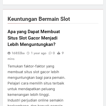
Keuntungan Bermain Slot
Apa yang Dapat Membuat
Situs Slot Gacor Menjadi
Lebih Menguntungkan?
16852ba
1 year ago
0
9
mins
Temukan faktor-faktor yang
membuat situs slot gacor lebih
menguntungkan bagi para pemain.
Pelajari cara memilih situs terbaik
untuk mendapatkan peluang
kemenangan lebih tinggi.
Industri perjudian online semakin
berkembang, dan banyak pemain