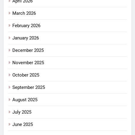
April 2026
March 2026
February 2026
January 2026
December 2025
November 2025
October 2025
September 2025
August 2025
July 2025
June 2025