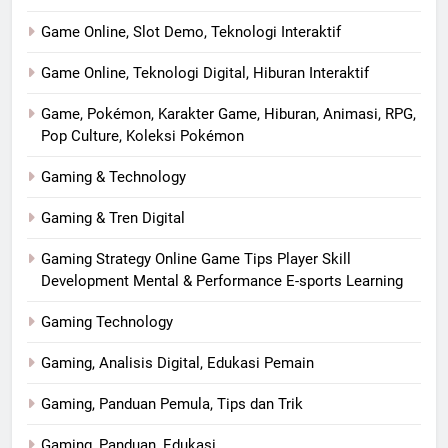
Game Online, Slot Demo, Teknologi Interaktif
Game Online, Teknologi Digital, Hiburan Interaktif
Game, Pokémon, Karakter Game, Hiburan, Animasi, RPG,
Pop Culture, Koleksi Pokémon
Gaming & Technology
Gaming & Tren Digital
Gaming Strategy Online Game Tips Player Skill
Development Mental & Performance E-sports Learning
Gaming Technology
Gaming, Analisis Digital, Edukasi Pemain
Gaming, Panduan Pemula, Tips dan Trik
Gaming, Panduan, Edukasi