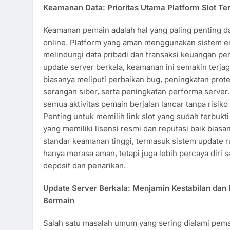
Keamanan Data: Prioritas Utama Platform Slot Te
Keamanan pemain adalah hal yang paling penting da
online. Platform yang aman menggunakan sistem e
melindungi data pribadi dan transaksi keuangan p
update server berkala, keamanan ini semakin terja
biasanya meliputi perbaikan bug, peningkatan prot
serangan siber, serta peningkatan performa server.
semua aktivitas pemain berjalan lancar tanpa risiko
Penting untuk memilih link slot yang sudah terbukti
yang memiliki lisensi resmi dan reputasi baik bia
standar keamanan tinggi, termasuk sistem update ru
hanya merasa aman, tetapi juga lebih percaya diri 
deposit dan penarikan.
Update Server Berkala: Menjamin Kestabilan da
Bermain
Salah satu masalah umum yang sering dialami pemai