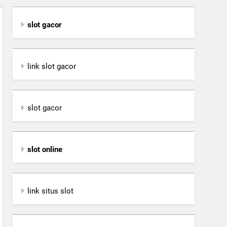
slot gacor
link slot gacor
slot gacor
slot online
link situs slot