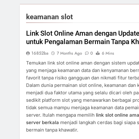
keamanan slot
Link Slot Online Aman dengan Update
untuk Pengalaman Bermain Tanpa Kh
16852ba
7 Months Ago
0
6 Mins
Temukan link slot online aman dengan sistem updat
yang menjaga keamanan data dan kenyamanan berm
favorit tanpa risiko gangguan dan nikmati fitur terb
Dalam dunia permainan slot online, keamanan dan
menjadi dua faktor utama yang selalu dicari oleh p
sedikit platform slot yang menawarkan berbagai pr
tidak semua mampu menjaga keamanan data pemain
server. Itulah mengapa memilih
link slot online a
server berkala
menjadi langkah cerdas bagi siapa s
bermain tanpa khawatir.