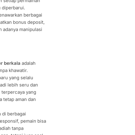
an setiap permainan
u diperbarui.
 menawarkan berbagai
atkan bonus deposit,
an adanya manipulasi
er berkala
adalah
npa khawatir.
aru yang selalu
di lebih seru dan
m terpercaya yang
da tetap aman dan
 di berbagai
esponsif, pemain bisa
diah tanpa