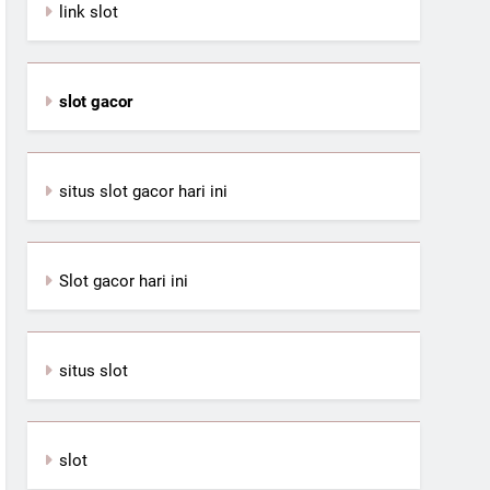
link slot
slot gacor
situs slot gacor hari ini
Slot gacor hari ini
situs slot
slot