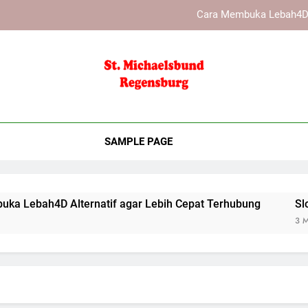
Cara Membuka Lebah4D A
Slot Lebah4D sebagai Pla
Panduan Keamanan LAE1
 Michaelsbund Regens
Tips Slot Lebah4D untuk Pen
egiatan Dan Informasi Dari Komunitas Katolik St. Michaels Bun
Cara Membuka Lebah4D A
SAMPLE PAGE
Slot Lebah4D sebagai Pla
Panduan Keamanan LAE1
Alternatif agar Lebih Cepat Terhubung
Slot Lebah4D 
3 Months Ago