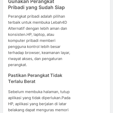
Gunakan Perangkat
Pribadi yang Sudah Siap
Perangkat pribadi adalah pilihan
terbaik untuk membuka Lebah4D
Alternatif dengan lebih aman dan
konsisten.HP, laptop, atau
komputer pribadi memberi
pengguna kontrol lebih besar
terhadap browser, keamanan layar,
riwayat akses, dan pengaturan
perangkat.
Pastikan Perangkat Tidak
Terlalu Berat
Sebelum membuka halaman, tutup
aplikasi yang tidak diperlukan.Pada
HP, aplikasi yang berjalan di latar
belakang dapat menguras memori