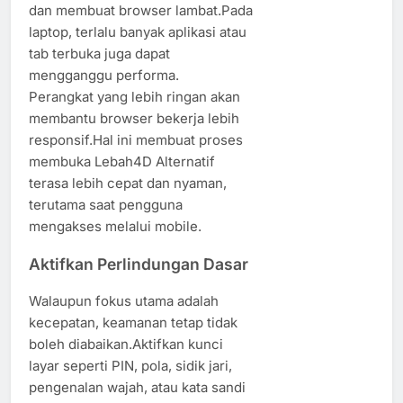
dan membuat browser lambat.Pada
laptop, terlalu banyak aplikasi atau
tab terbuka juga dapat
mengganggu performa.
Perangkat yang lebih ringan akan
membantu browser bekerja lebih
responsif.Hal ini membuat proses
membuka Lebah4D Alternatif
terasa lebih cepat dan nyaman,
terutama saat pengguna
mengakses melalui mobile.
Aktifkan Perlindungan Dasar
Walaupun fokus utama adalah
kecepatan, keamanan tetap tidak
boleh diabaikan.Aktifkan kunci
layar seperti PIN, pola, sidik jari,
pengenalan wajah, atau kata sandi