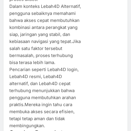
Dalam konteks Lebah4D Alternatif,
pengguna sebaiknya memahami
bahwa akses cepat membutuhkan
kombinasi antara perangkat yang
siap, jaringan yang stabil, dan
kebiasaan navigasi yang tepat.Jika
salah satu faktor tersebut
bermasalah, proses terhubung
bisa terasa lebih lama.
Pencarian seperti Lebah4D login,
Lebah4D resmi, Lebah4D
alternatif, dan Lebah4D cepat
terhubung menunjukkan bahwa
pengguna membutuhkan arahan
praktis.Mereka ingin tahu cara
membuka akses secara efisien,
tetapi tetap aman dan tidak
membingungkan.