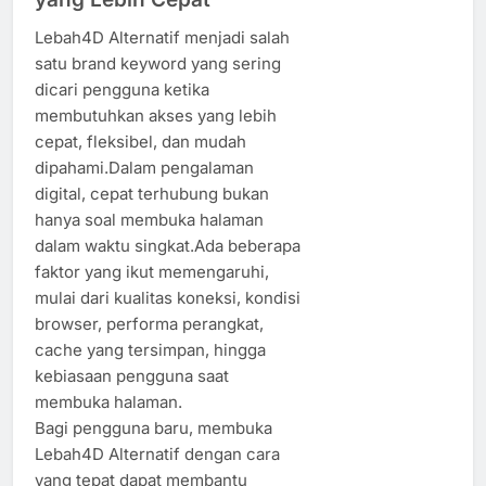
Lebah4D Alternatif menjadi salah
satu brand keyword yang sering
dicari pengguna ketika
membutuhkan akses yang lebih
cepat, fleksibel, dan mudah
dipahami.Dalam pengalaman
digital, cepat terhubung bukan
hanya soal membuka halaman
dalam waktu singkat.Ada beberapa
faktor yang ikut memengaruhi,
mulai dari kualitas koneksi, kondisi
browser, performa perangkat,
cache yang tersimpan, hingga
kebiasaan pengguna saat
membuka halaman.
Bagi pengguna baru, membuka
Lebah4D Alternatif dengan cara
yang tepat dapat membantu