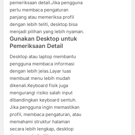
pemeriksaan detail.Jika pengguna
perlu membaca pengaturan
panjang atau memeriksa profil
dengan lebih teliti, desktop bisa
menjadi pilihan yang lebih nyaman.
Gunakan Desktop untuk
Pemeriksaan Detail
Desktop atau laptop membantu
pengguna membaca informasi
dengan lebih jelas.Layar luas
membuat menu lebih mudah
dikenali.Keyboard fisik juga
mengurangi risiko salah input
dibandingkan keyboard sentuh.
Jika pengguna ingin memastikan
profil, membaca pengaturan, atau
memahami struktur halaman
secara lebih lengkap, desktop