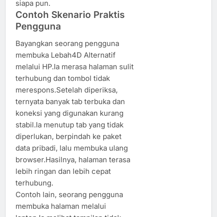
siapa pun.
Contoh Skenario Praktis
Pengguna
Bayangkan seorang pengguna
membuka Lebah4D Alternatif
melalui HP.Ia merasa halaman sulit
terhubung dan tombol tidak
merespons.Setelah diperiksa,
ternyata banyak tab terbuka dan
koneksi yang digunakan kurang
stabil.Ia menutup tab yang tidak
diperlukan, berpindah ke paket
data pribadi, lalu membuka ulang
browser.Hasilnya, halaman terasa
lebih ringan dan lebih cepat
terhubung.
Contoh lain, seorang pengguna
membuka halaman melalui