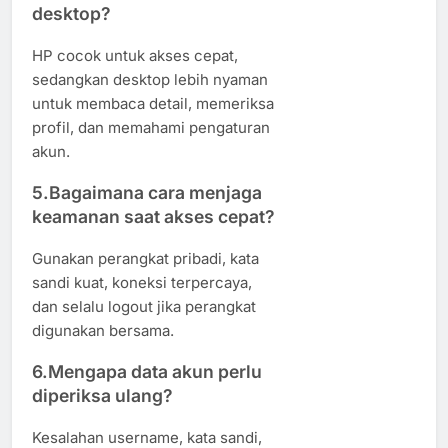
desktop?
HP cocok untuk akses cepat,
sedangkan desktop lebih nyaman
untuk membaca detail, memeriksa
profil, dan memahami pengaturan
akun.
5.Bagaimana cara menjaga
keamanan saat akses cepat?
Gunakan perangkat pribadi, kata
sandi kuat, koneksi terpercaya,
dan selalu logout jika perangkat
digunakan bersama.
6.Mengapa data akun perlu
diperiksa ulang?
Kesalahan username, kata sandi,