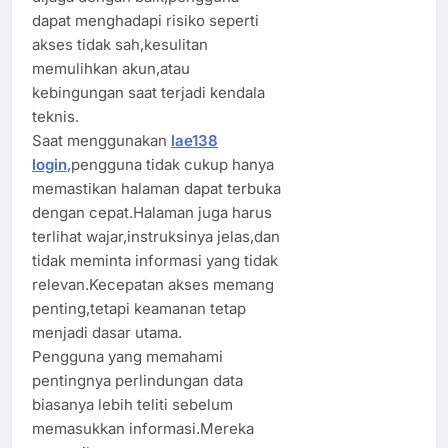
dapat menghadapi risiko seperti
akses tidak sah,kesulitan
memulihkan akun,atau
kebingungan saat terjadi kendala
teknis.
Saat menggunakan
lae138
login
,pengguna tidak cukup hanya
memastikan halaman dapat terbuka
dengan cepat.Halaman juga harus
terlihat wajar,instruksinya jelas,dan
tidak meminta informasi yang tidak
relevan.Kecepatan akses memang
penting,tetapi keamanan tetap
menjadi dasar utama.
Pengguna yang memahami
pentingnya perlindungan data
biasanya lebih teliti sebelum
memasukkan informasi.Mereka