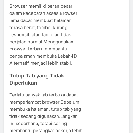
Browser memiliki peran besar
dalam kecepatan akses.Browser
lama dapat membuat halaman
terasa berat, tombol kurang
responsif, atau tampilan tidak
berjalan normal.Menggunakan
browser terbaru membantu
pengalaman membuka Lebah4D
Alternatif menjadi lebih stabil.
Tutup Tab yang Tidak
Diperlukan
Terlalu banyak tab terbuka dapat
memperlambat browser.Sebelum
membuka halaman, tutup tab yang
tidak sedang digunakan.Langkah
ini sederhana, tetapi sering
membantu perangkat bekerja lebih