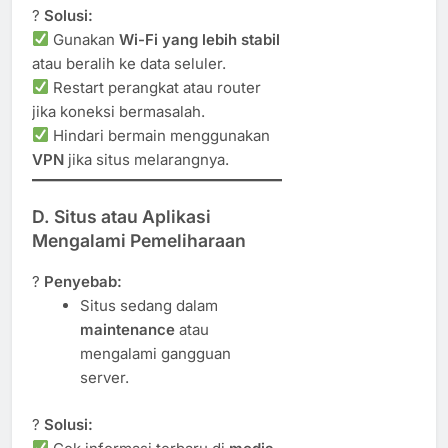
?
Solusi:
Gunakan
Wi-Fi yang lebih stabil
atau beralih ke data seluler.
Restart perangkat atau router
jika koneksi bermasalah.
Hindari bermain menggunakan
VPN
jika situs melarangnya.
D. Situs atau Aplikasi
Mengalami Pemeliharaan
?
Penyebab:
Situs sedang dalam
maintenance
atau
mengalami gangguan
server.
?
Solusi: