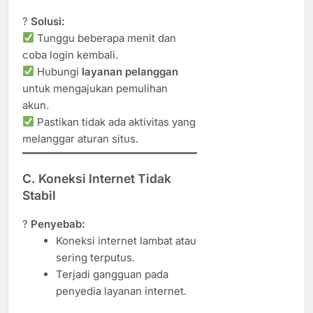
?
Solusi:
Tunggu beberapa menit dan
coba login kembali.
Hubungi
layanan pelanggan
untuk mengajukan pemulihan
akun.
Pastikan tidak ada aktivitas yang
melanggar aturan situs.
C. Koneksi Internet Tidak
Stabil
?
Penyebab:
Koneksi internet lambat atau
sering terputus.
Terjadi gangguan pada
penyedia layanan internet.