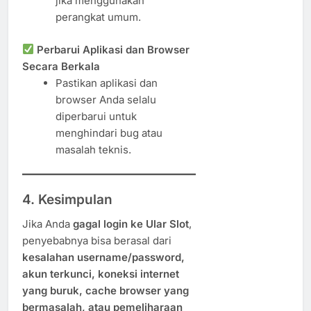
jika menggunakan
perangkat umum.
Perbarui Aplikasi dan Browser
Secara Berkala
Pastikan aplikasi dan
browser Anda selalu
diperbarui untuk
menghindari bug atau
masalah teknis.
4. Kesimpulan
Jika Anda
gagal login ke Ular Slot
,
penyebabnya bisa berasal dari
kesalahan username/password,
akun terkunci, koneksi internet
yang buruk, cache browser yang
bermasalah, atau pemeliharaan