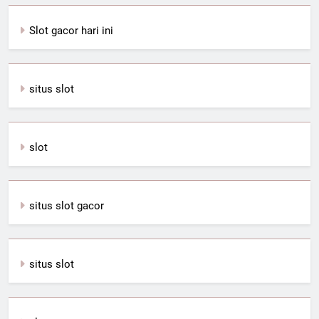
Slot gacor hari ini
situs slot
slot
situs slot gacor
situs slot