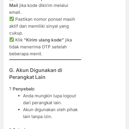
Mail
jika kode dikirim melalui
email.
Pastikan nomor ponsel masih
aktif dan memiliki sinyal yang
cukup.
Klik
“Kirim ulang kode”
jika
tidak menerima OTP setelah
beberapa menit.
G. Akun Digunakan di
Perangkat Lain
?
Penyebab:
Anda mungkin lupa logout
dari perangkat lain.
Akun digunakan oleh pihak
lain tanpa izin.