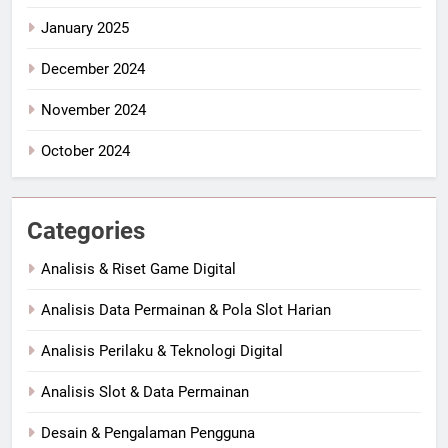
January 2025
December 2024
November 2024
October 2024
Categories
Analisis & Riset Game Digital
Analisis Data Permainan & Pola Slot Harian
Analisis Perilaku & Teknologi Digital
Analisis Slot & Data Permainan
Desain & Pengalaman Pengguna