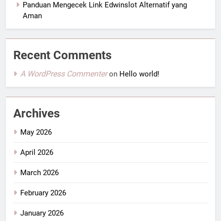
Panduan Mengecek Link Edwinslot Alternatif yang
Aman
Recent Comments
A WordPress Commenter
on
Hello world!
Archives
May 2026
April 2026
March 2026
February 2026
January 2026