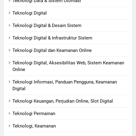
Teknologi Data & Sistem Otomasi
Teknologi Digital
Teknologi Digital & Desain Sistem
Teknologi Digital & Infrastruktur Sistem
Teknologi Digital dan Keamanan Online
Teknologi Digital, Aksesibilitas Web, Sistem Keamanan
Online
Teknologi Informasi, Panduan Pengguna, Keamanan
Digital
Teknologi Keuangan, Perjudian Online, Slot Digital
Teknologi Permainan
Teknologi, Keamanan