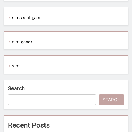
situs slot gacor
slot gacor
slot
Search
SEARCH
Recent Posts