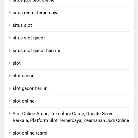
situs resmi terpercaya
situs slot
situs slot gacor
situs slot gacor hari ini
slot
slot gacor
slot gacor hari ini
slot online
Slot Online Aman, Teknologi Game, Update Server
Berkala, Platform Slot Terpercaya, Keamanan Judi Online
slot online resmi