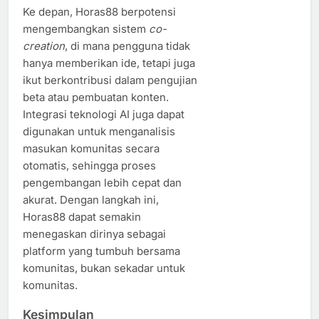
Ke depan, Horas88 berpotensi
mengembangkan sistem
co-
creation
, di mana pengguna tidak
hanya memberikan ide, tetapi juga
ikut berkontribusi dalam pengujian
beta atau pembuatan konten.
Integrasi teknologi AI juga dapat
digunakan untuk menganalisis
masukan komunitas secara
otomatis, sehingga proses
pengembangan lebih cepat dan
akurat. Dengan langkah ini,
Horas88 dapat semakin
menegaskan dirinya sebagai
platform yang tumbuh bersama
komunitas, bukan sekadar untuk
komunitas.
Kesimpulan