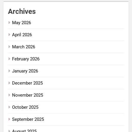
Archives
May 2026
April 2026
March 2026
February 2026
January 2026
December 2025
November 2025
October 2025
September 2025
August 2025