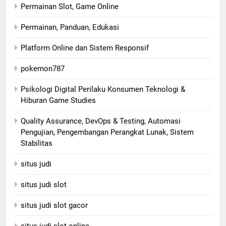
Permainan Slot, Game Online
Permainan, Panduan, Edukasi
Platform Online dan Sistem Responsif
pokemon787
Psikologi Digital Perilaku Konsumen Teknologi &
Hiburan Game Studies
Quality Assurance, DevOps & Testing, Automasi
Pengujian, Pengembangan Perangkat Lunak, Sistem
Stabilitas
situs judi
situs judi slot
situs judi slot gacor
situs judi slot online