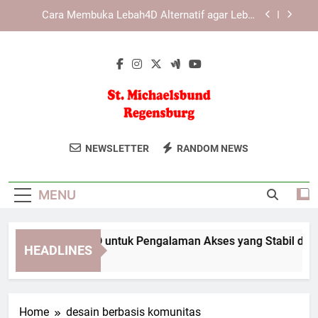
Skip
Slot Lebah4D sebagai Platform Online dengan
to
Sistem Responsif
content
Panduan Keamanan LAE138 Login agar Data
Tetap Terlindungi
Tips Slot Lebah4D untuk Pengalaman Akses yang
Stabil dan Nyaman
Cara Membuka Lebah4D Alternatif agar Lebih
Cepat Terhubung
St.
Jelajahi Kegiatan Dan Informasi Dari
Slot Lebah4D sebagai Platform Online dengan
NEWSLETTER
RANDOM NEWS
Sistem Responsif
Michaelsbund
Komunitas Katolik St. Michaels Bund Di
Panduan Keamanan LAE138 Login agar Data
Regensburg.
Tetap Terlindungi
Regensburg
MENU
ps Slot Lebah4D untuk Pengalaman Akses yang Stabil dan N
HEADLINES
Months Ago
Home
desain berbasis komunitas