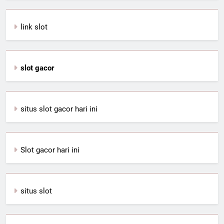
link slot
slot gacor
situs slot gacor hari ini
Slot gacor hari ini
situs slot