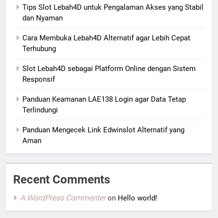
Tips Slot Lebah4D untuk Pengalaman Akses yang Stabil
dan Nyaman
Cara Membuka Lebah4D Alternatif agar Lebih Cepat
Terhubung
Slot Lebah4D sebagai Platform Online dengan Sistem
Responsif
Panduan Keamanan LAE138 Login agar Data Tetap
Terlindungi
Panduan Mengecek Link Edwinslot Alternatif yang
Aman
Recent Comments
A WordPress Commenter
on
Hello world!