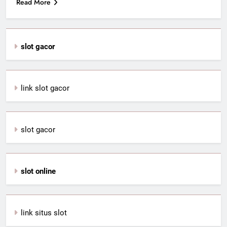
Read More
slot gacor
link slot gacor
slot gacor
slot online
link situs slot