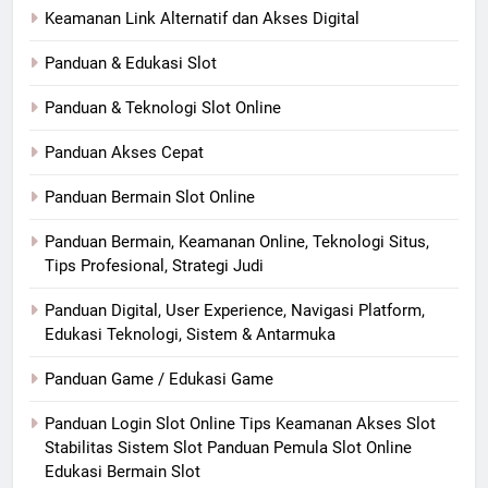
Keamanan Link Alternatif dan Akses Digital
Panduan & Edukasi Slot
Panduan & Teknologi Slot Online
Panduan Akses Cepat
Panduan Bermain Slot Online
Panduan Bermain, Keamanan Online, Teknologi Situs,
Tips Profesional, Strategi Judi
Panduan Digital, User Experience, Navigasi Platform,
Edukasi Teknologi, Sistem & Antarmuka
Panduan Game / Edukasi Game
Panduan Login Slot Online Tips Keamanan Akses Slot
Stabilitas Sistem Slot Panduan Pemula Slot Online
Edukasi Bermain Slot