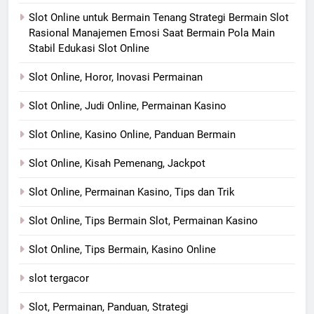
Slot Online untuk Bermain Tenang Strategi Bermain Slot
Rasional Manajemen Emosi Saat Bermain Pola Main
Stabil Edukasi Slot Online
Slot Online, Horor, Inovasi Permainan
Slot Online, Judi Online, Permainan Kasino
Slot Online, Kasino Online, Panduan Bermain
Slot Online, Kisah Pemenang, Jackpot
Slot Online, Permainan Kasino, Tips dan Trik
Slot Online, Tips Bermain Slot, Permainan Kasino
Slot Online, Tips Bermain, Kasino Online
slot tergacor
Slot, Permainan, Panduan, Strategi