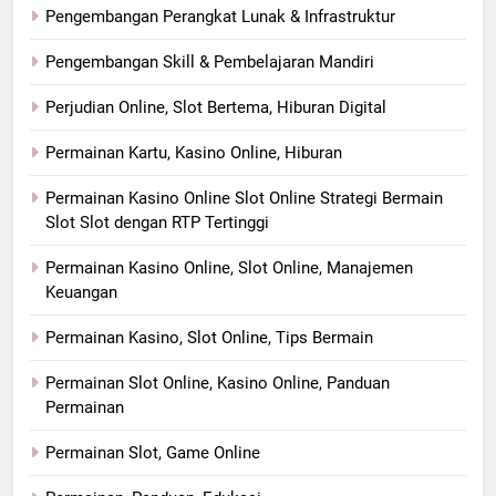
Pengembangan Perangkat Lunak & Infrastruktur
Pengembangan Skill & Pembelajaran Mandiri
Perjudian Online, Slot Bertema, Hiburan Digital
Permainan Kartu, Kasino Online, Hiburan
Permainan Kasino Online Slot Online Strategi Bermain
Slot Slot dengan RTP Tertinggi
Permainan Kasino Online, Slot Online, Manajemen
Keuangan
Permainan Kasino, Slot Online, Tips Bermain
Permainan Slot Online, Kasino Online, Panduan
Permainan
Permainan Slot, Game Online