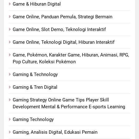
Game & Hiburan Digital
Game Online, Panduan Pemula, Strategi Bermain
Game Online, Slot Demo, Teknologi Interaktif
Game Online, Teknologi Digital, Hiburan Interaktif
Game, Pokémon, Karakter Game, Hiburan, Animasi, RPG,
Pop Culture, Koleksi Pokémon
Gaming & Technology
Gaming & Tren Digital
Gaming Strategy Online Game Tips Player Skill
Development Mental & Performance E-sports Learning
Gaming Technology
Gaming, Analisis Digital, Edukasi Pemain