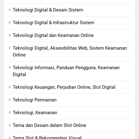
Teknologi Digital & Desain Sistem
Teknologi Digital & Infrastruktur Sistem
Teknologi Digital dan Keamanan Online
Teknologi Digital, Aksesibilitas Web, Sistem Keamanan
Online
Teknologi Informasi, Panduan Pengguna, Keamanan
Digital
Teknologi Keuangan, Perjudian Online, Slot Digital
Teknologi Permainan
Teknologi, Keamanan
Tema dan Desain dalam Slot Online
Tema Slot & Rekomendasi Visual