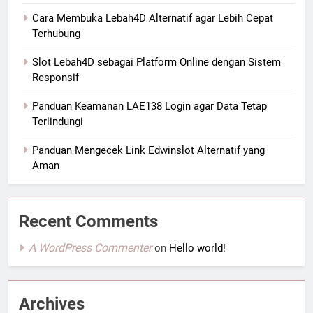
Cara Membuka Lebah4D Alternatif agar Lebih Cepat
Terhubung
Slot Lebah4D sebagai Platform Online dengan Sistem
Responsif
Panduan Keamanan LAE138 Login agar Data Tetap
Terlindungi
Panduan Mengecek Link Edwinslot Alternatif yang
Aman
Recent Comments
A WordPress Commenter
on
Hello world!
Archives