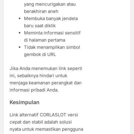
yang mencurigakan atau
berakhiran aneh
Membuka banyak jendela
baru saat diklik
Meminta informasi sensitif
di halaman pertama
Tidak menampilkan simbol
gembok di URL
Jika Anda menemukan link seperti
ini, sebaiknya hindari untuk
menjaga keamanan perangkat dan
informasi pribadi Anda.
Kesimpulan
Link alternatif CORLASLOT versi
cepat dan stabil adalah solusi
nyata untuk memastikan pengguna