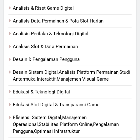
Analisis & Riset Game Digital
Analisis Data Permainan & Pola Slot Harian
Analisis Perilaku & Teknologi Digital
Analisis Slot & Data Permainan
Desain & Pengalaman Pengguna
Desain Sistem Digital,Analisis Platform Permainan,Studi
Antarmuka Interaktif,Manajemen Visual Game
Edukasi & Teknologi Digital
Edukasi Slot Digital & Transparansi Game
Efisiensi Sistem Digital,Manajemen
Operasional,Stabilitas Platform Online,Pengalaman
Pengguna,Optimasi Infrastruktur