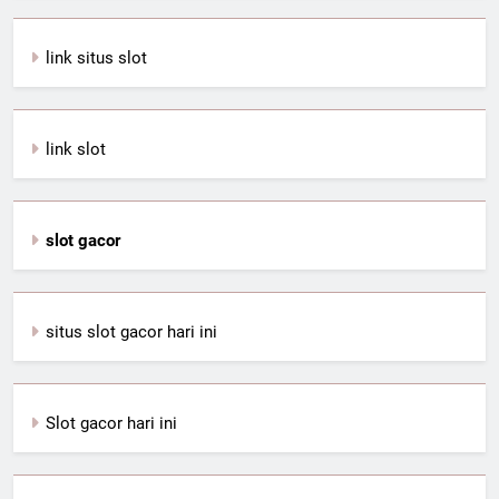
link situs slot
link slot
slot gacor
situs slot gacor hari ini
Slot gacor hari ini