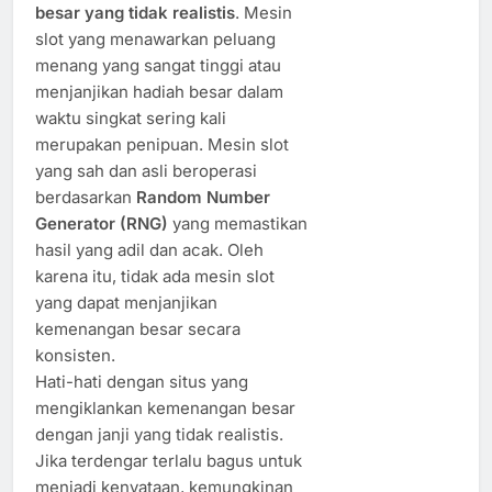
besar yang tidak realistis
. Mesin
slot yang menawarkan peluang
menang yang sangat tinggi atau
menjanjikan hadiah besar dalam
waktu singkat sering kali
merupakan penipuan. Mesin slot
yang sah dan asli beroperasi
berdasarkan
Random Number
Generator (RNG)
yang memastikan
hasil yang adil dan acak. Oleh
karena itu, tidak ada mesin slot
yang dapat menjanjikan
kemenangan besar secara
konsisten.
Hati-hati dengan situs yang
mengiklankan kemenangan besar
dengan janji yang tidak realistis.
Jika terdengar terlalu bagus untuk
menjadi kenyataan, kemungkinan