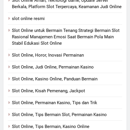
Slot Online Aman, Teknologi Game, Update Server
Berkala, Platform Slot Terpercaya, Keamanan Judi Online
slot online resmi
Slot Online untuk Bermain Tenang Strategi Bermain Slot
Rasional Manajemen Emosi Saat Bermain Pola Main
Stabil Edukasi Slot Online
Slot Online, Horor, Inovasi Permainan
Slot Online, Judi Online, Permainan Kasino
Slot Online, Kasino Online, Panduan Bermain
Slot Online, Kisah Pemenang, Jackpot
Slot Online, Permainan Kasino, Tips dan Trik
Slot Online, Tips Bermain Slot, Permainan Kasino
Slot Online, Tips Bermain, Kasino Online