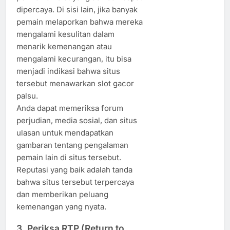
dipercaya. Di sisi lain, jika banyak
pemain melaporkan bahwa mereka
mengalami kesulitan dalam
menarik kemenangan atau
mengalami kecurangan, itu bisa
menjadi indikasi bahwa situs
tersebut menawarkan slot gacor
palsu.
Anda dapat memeriksa forum
perjudian, media sosial, dan situs
ulasan untuk mendapatkan
gambaran tentang pengalaman
pemain lain di situs tersebut.
Reputasi yang baik adalah tanda
bahwa situs tersebut terpercaya
dan memberikan peluang
kemenangan yang nyata.
3.
Periksa RTP (Return to