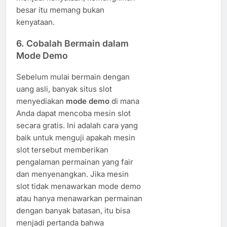
besar itu memang bukan
kenyataan.
6.
Cobalah Bermain dalam
Mode Demo
Sebelum mulai bermain dengan
uang asli, banyak situs slot
menyediakan
mode demo
di mana
Anda dapat mencoba mesin slot
secara gratis. Ini adalah cara yang
baik untuk menguji apakah mesin
slot tersebut memberikan
pengalaman permainan yang fair
dan menyenangkan. Jika mesin
slot tidak menawarkan mode demo
atau hanya menawarkan permainan
dengan banyak batasan, itu bisa
menjadi pertanda bahwa