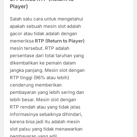
Player)
Salah satu cara untuk mengetahui
apakah sebuah mesin slot adalah
gacor atau tidak adalah dengan
memeriksa
RTP (Return to Player)
mesin tersebut. RTP adalah
persentase dari total taruhan yang
dikembalikan ke pemain dalam
jangka panjang. Mesin slot dengan
RTP tinggi (96% atau lebih)
cenderung memberikan
pembayaran yang lebih sering dan
lebih besar. Mesin slot dengan
RTP rendah atau yang tidak jelas
informasinya sebaiknya dihindari,
karena bisa jadi itu adalah mesin
slot palsu yang tidak menawarkan
pembayaran yang adil.