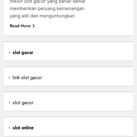
mesin slot gacor yang benar-benar
memberikan peluang kemenangan
yang adil dan menguntungkan.
Read More
slot gacor
link slot gacor
slot gacor
slot online