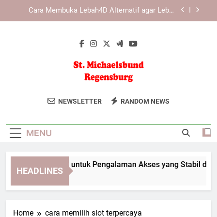
Skip
Slot Lebah4D sebagai Platform Online dengan
to
Sistem Responsif
content
Panduan Keamanan LAE138 Login agar Data
Tetap Terlindungi
Tips Slot Lebah4D untuk Pengalaman Akses yang
Stabil dan Nyaman
Cara Membuka Lebah4D Alternatif agar Lebih
Cepat Terhubung
St.
Jelajahi Kegiatan Dan Informasi Dari
Slot Lebah4D sebagai Platform Online dengan
NEWSLETTER
RANDOM NEWS
Sistem Responsif
Michaelsbund
Komunitas Katolik St. Michaels Bund Di
Panduan Keamanan LAE138 Login agar Data
Regensburg.
Tetap Terlindungi
Regensburg
MENU
ps Slot Lebah4D untuk Pengalaman Akses yang Stabil dan Ny
HEADLINES
Months Ago
Home
cara memilih slot terpercaya