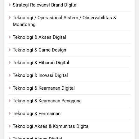
Strategi Relevansi Brand Digital
Teknologi / Operasional Sistem / Observabilitas &
Monitoring
Teknologi & Akses Digital
Teknologi & Game Design
Teknologi & Hiburan Digital
Teknologi & Inovasi Digital
Teknologi & Keamanan Digital
Teknologi & Keamanan Pengguna
Teknologi & Permainan
Teknologi Akses & Komunitas Digital
Teknologi Akses Digital