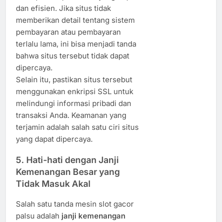
dan efisien. Jika situs tidak
memberikan detail tentang sistem
pembayaran atau pembayaran
terlalu lama, ini bisa menjadi tanda
bahwa situs tersebut tidak dapat
dipercaya.
Selain itu, pastikan situs tersebut
menggunakan enkripsi SSL untuk
melindungi informasi pribadi dan
transaksi Anda. Keamanan yang
terjamin adalah salah satu ciri situs
yang dapat dipercaya.
5.
Hati-hati dengan Janji
Kemenangan Besar yang
Tidak Masuk Akal
Salah satu tanda mesin slot gacor
palsu adalah
janji kemenangan