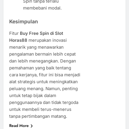
Spin tanpa terlalu
membebani modal.
Kesimpulan
Fitur
Buy Free Spin di Slot
Horas88
merupakan inovasi
menarik yang menawarkan
pengalaman bermain lebih cepat
dan lebih menegangkan. Dengan
pemahaman yang baik tentang
cara kerjanya, fitur ini bisa menjadi
alat strategis untuk meningkatkan
peluang menang. Namun, penting
untuk tetap bijak dalam
penggunaannya dan tidak tergoda
untuk membeli terus-menerus
tanpa pertimbangan matang.
Read More