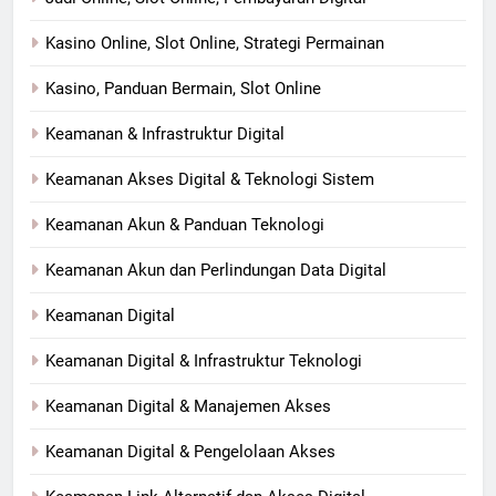
Kasino Online, Slot Online, Strategi Permainan
Kasino, Panduan Bermain, Slot Online
Keamanan & Infrastruktur Digital
Keamanan Akses Digital & Teknologi Sistem
Keamanan Akun & Panduan Teknologi
Keamanan Akun dan Perlindungan Data Digital
Keamanan Digital
Keamanan Digital & Infrastruktur Teknologi
Keamanan Digital & Manajemen Akses
Keamanan Digital & Pengelolaan Akses