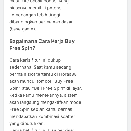
masuk ke babak bonus, yang
biasanya memiliki potensi
kemenangan lebih tinggi
dibandingkan permainan dasar
(base game).
Bagaimana Cara Kerja Buy
Free Spin?
Cara kerja fitur ini cukup
sederhana. Saat kamu sedang
bermain slot tertentu di Horas88,
akan muncul tombol “Buy Free
Spin” atau “Beli Free Spin” di layar.
Ketika kamu menekannya, sistem
akan langsung mengaktifkan mode
Free Spin seolah kamu berhasil
mendapatkan kombinasi scatter
yang dibutuhkan.
Harga beli fitur ini bisa berkisar