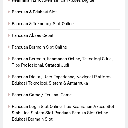
Keamanan Link Alternatif dan Akses Digital
Panduan & Edukasi Slot
Panduan & Teknologi Slot Online
Panduan Akses Cepat
Panduan Bermain Slot Online
Panduan Bermain, Keamanan Online, Teknologi Situs,
Tips Profesional, Strategi Judi
Panduan Digital, User Experience, Navigasi Platform,
Edukasi Teknologi, Sistem & Antarmuka
Panduan Game / Edukasi Game
Panduan Login Slot Online Tips Keamanan Akses Slot
Stabilitas Sistem Slot Panduan Pemula Slot Online
Edukasi Bermain Slot