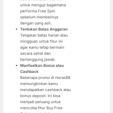
untuk menguji bagaimana
performa Free Spin
sebelum membelinya
dengan uang asli.
Tentukan Batas Anggaran
Tetapkan batas harian atau
mingguan untuk fitur ini
agar kamu tetap bermain
secara sehat dan
bertanggung jawab.
Manfaatkan Bonus atau
Cashback
Beberapa promo di Horas88
memungkinkan kamu
mendapatkan cashback atau
bonus deposit. Ini bisa
menjadi peluang untuk
mencoba fitur Buy Free