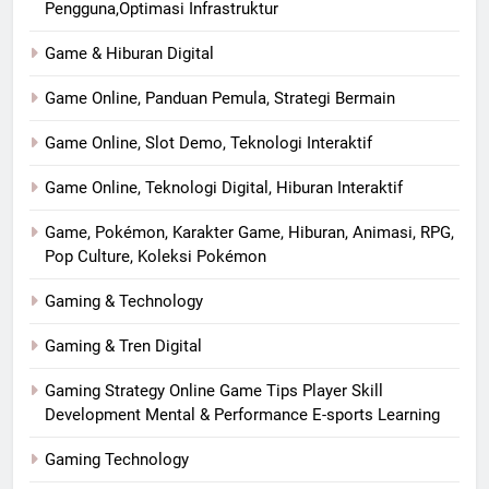
Pengguna,Optimasi Infrastruktur
Game & Hiburan Digital
Game Online, Panduan Pemula, Strategi Bermain
Game Online, Slot Demo, Teknologi Interaktif
Game Online, Teknologi Digital, Hiburan Interaktif
Game, Pokémon, Karakter Game, Hiburan, Animasi, RPG,
Pop Culture, Koleksi Pokémon
Gaming & Technology
Gaming & Tren Digital
Gaming Strategy Online Game Tips Player Skill
Development Mental & Performance E-sports Learning
Gaming Technology