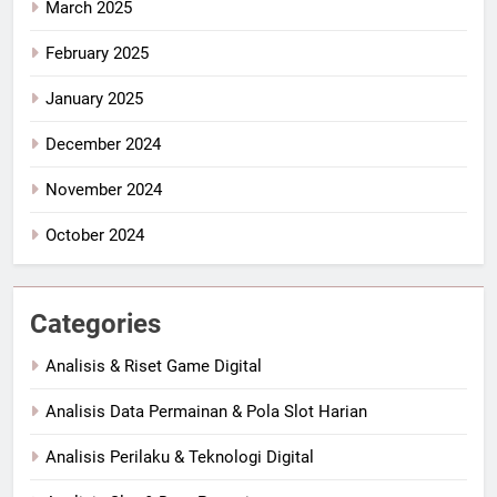
March 2025
February 2025
January 2025
December 2024
November 2024
October 2024
Categories
Analisis & Riset Game Digital
Analisis Data Permainan & Pola Slot Harian
Analisis Perilaku & Teknologi Digital