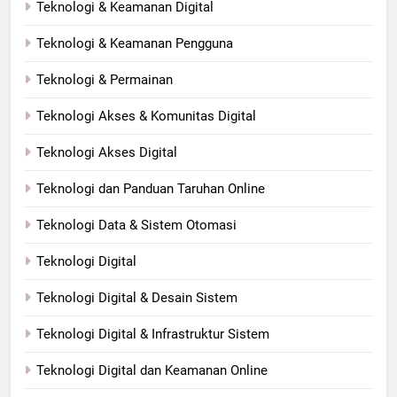
Teknologi & Keamanan Digital
Teknologi & Keamanan Pengguna
Teknologi & Permainan
Teknologi Akses & Komunitas Digital
Teknologi Akses Digital
Teknologi dan Panduan Taruhan Online
Teknologi Data & Sistem Otomasi
Teknologi Digital
Teknologi Digital & Desain Sistem
Teknologi Digital & Infrastruktur Sistem
Teknologi Digital dan Keamanan Online