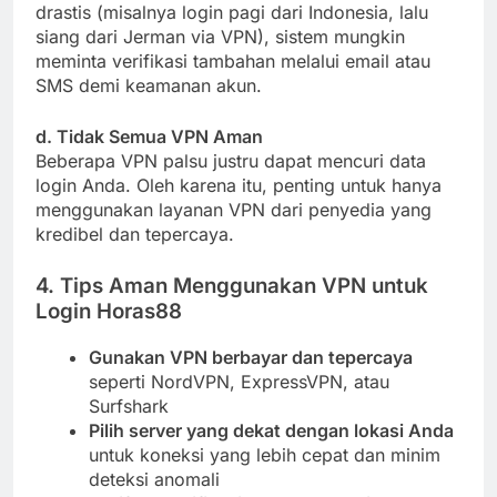
drastis (misalnya login pagi dari Indonesia, lalu
siang dari Jerman via VPN), sistem mungkin
meminta verifikasi tambahan melalui email atau
SMS demi keamanan akun.
d. Tidak Semua VPN Aman
Beberapa VPN palsu justru dapat mencuri data
login Anda. Oleh karena itu, penting untuk hanya
menggunakan layanan VPN dari penyedia yang
kredibel dan tepercaya.
4. Tips Aman Menggunakan VPN untuk
Login Horas88
Gunakan VPN berbayar dan tepercaya
seperti NordVPN, ExpressVPN, atau
Surfshark
Pilih server yang dekat dengan lokasi Anda
untuk koneksi yang lebih cepat dan minim
deteksi anomali