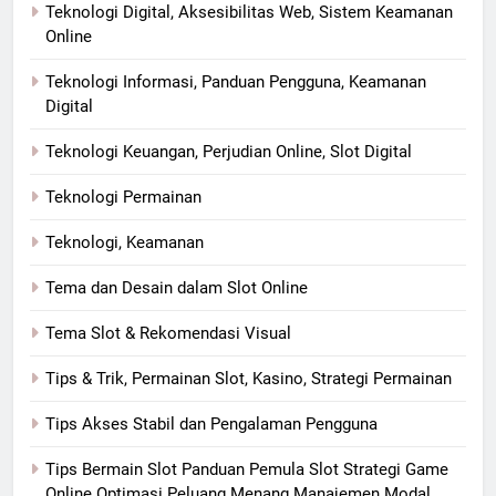
Teknologi Digital, Aksesibilitas Web, Sistem Keamanan
Online
Teknologi Informasi, Panduan Pengguna, Keamanan
Digital
Teknologi Keuangan, Perjudian Online, Slot Digital
Teknologi Permainan
Teknologi, Keamanan
Tema dan Desain dalam Slot Online
Tema Slot & Rekomendasi Visual
Tips & Trik, Permainan Slot, Kasino, Strategi Permainan
Tips Akses Stabil dan Pengalaman Pengguna
Tips Bermain Slot Panduan Pemula Slot Strategi Game
Online Optimasi Peluang Menang Manajemen Modal