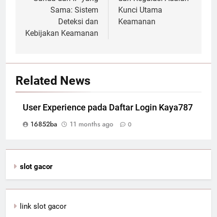
Sama: Sistem
Kunci Utama
Deteksi dan
Keamanan
Kebijakan Keamanan
Related News
User Experience pada Daftar Login Kaya787
16852ba
11 months ago
0
slot gacor
link slot gacor