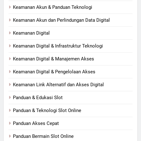
Keamanan Akun & Panduan Teknologi
Keamanan Akun dan Perlindungan Data Digital
Keamanan Digital
Keamanan Digital & Infrastruktur Teknologi
Keamanan Digital & Manajemen Akses
Keamanan Digital & Pengelolaan Akses
Keamanan Link Alternatif dan Akses Digital
Panduan & Edukasi Slot
Panduan & Teknologi Slot Online
Panduan Akses Cepat
Panduan Bermain Slot Online