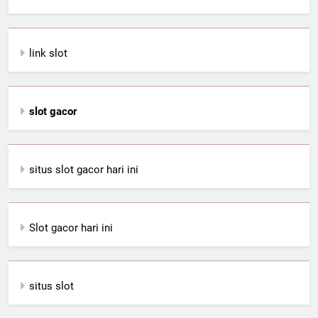
link slot
slot gacor
situs slot gacor hari ini
Slot gacor hari ini
situs slot