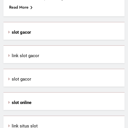
Read More
slot gacor
link slot gacor
slot gacor
slot online
link situs slot