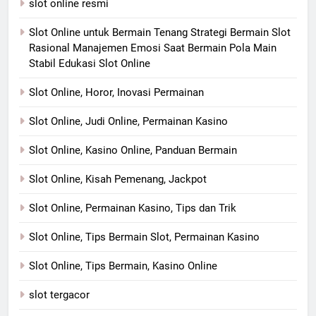
slot online resmi
Slot Online untuk Bermain Tenang Strategi Bermain Slot
Rasional Manajemen Emosi Saat Bermain Pola Main
Stabil Edukasi Slot Online
Slot Online, Horor, Inovasi Permainan
Slot Online, Judi Online, Permainan Kasino
Slot Online, Kasino Online, Panduan Bermain
Slot Online, Kisah Pemenang, Jackpot
Slot Online, Permainan Kasino, Tips dan Trik
Slot Online, Tips Bermain Slot, Permainan Kasino
Slot Online, Tips Bermain, Kasino Online
slot tergacor