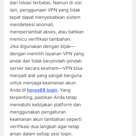
dari lokasi terbatas. Namun di sisi
lain, penggunaan VPN yang tidak
tepat dapat menyebabkan sistem
mendeteksi anomali,
memperlambat akses, atau bahkan
memicu verifikasi tambahan.
Jika digunakan dengan bijak—
dengan memilih layanan VPN yang
andal dan tidak berpindah-pindah
server secara ekstrem—VPN bisa
menjadi alat yang sangat berguna
untuk menjaga keamanan akun
Anda di
horas88 login
. Yang
terpenting, pastikan Anda tetap
mematuhi kebijakan platform dan
menggunakan pengaturan
keamanan akun tambahan seperti
verifikasi dua langkah agar tetap
aman dalam setiap sesi login.