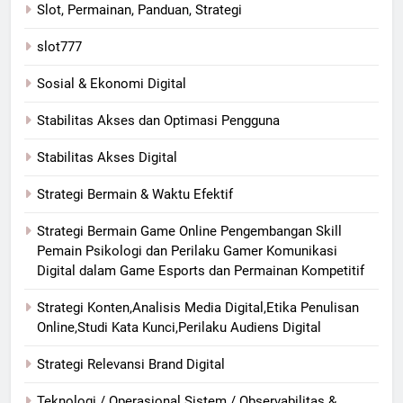
Slot, Permainan, Panduan, Strategi
slot777
Sosial & Ekonomi Digital
Stabilitas Akses dan Optimasi Pengguna
Stabilitas Akses Digital
Strategi Bermain & Waktu Efektif
Strategi Bermain Game Online Pengembangan Skill
Pemain Psikologi dan Perilaku Gamer Komunikasi
Digital dalam Game Esports dan Permainan Kompetitif
Strategi Konten,Analisis Media Digital,Etika Penulisan
Online,Studi Kata Kunci,Perilaku Audiens Digital
Strategi Relevansi Brand Digital
Teknologi / Operasional Sistem / Observabilitas &