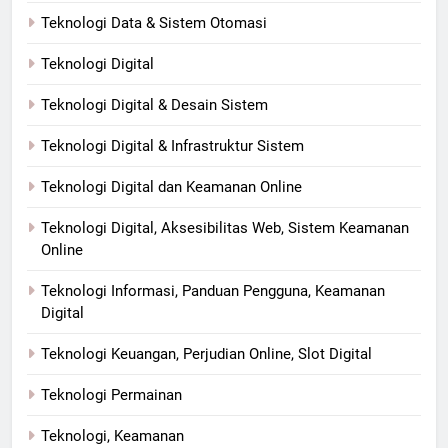
Teknologi Data & Sistem Otomasi
Teknologi Digital
Teknologi Digital & Desain Sistem
Teknologi Digital & Infrastruktur Sistem
Teknologi Digital dan Keamanan Online
Teknologi Digital, Aksesibilitas Web, Sistem Keamanan
Online
Teknologi Informasi, Panduan Pengguna, Keamanan
Digital
Teknologi Keuangan, Perjudian Online, Slot Digital
Teknologi Permainan
Teknologi, Keamanan