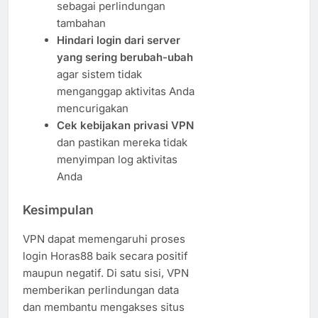
sebagai perlindungan
tambahan
Hindari login dari server
yang sering berubah-ubah
agar sistem tidak
menganggap aktivitas Anda
mencurigakan
Cek kebijakan privasi VPN
dan pastikan mereka tidak
menyimpan log aktivitas
Anda
Kesimpulan
VPN dapat memengaruhi proses
login Horas88 baik secara positif
maupun negatif. Di satu sisi, VPN
memberikan perlindungan data
dan membantu mengakses situs