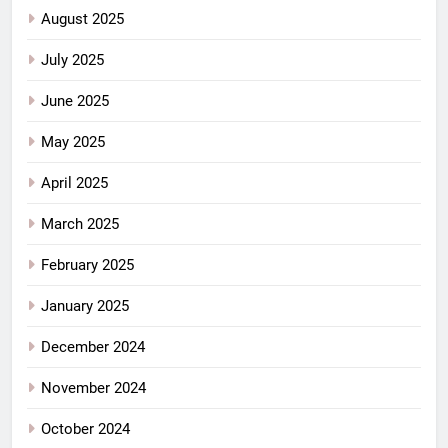
August 2025
July 2025
June 2025
May 2025
April 2025
March 2025
February 2025
January 2025
December 2024
November 2024
October 2024