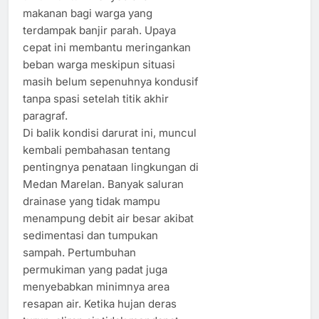
makanan bagi warga yang
terdampak banjir parah. Upaya
cepat ini membantu meringankan
beban warga meskipun situasi
masih belum sepenuhnya kondusif
tanpa spasi setelah titik akhir
paragraf.
Di balik kondisi darurat ini, muncul
kembali pembahasan tentang
pentingnya penataan lingkungan di
Medan Marelan. Banyak saluran
drainase yang tidak mampu
menampung debit air besar akibat
sedimentasi dan tumpukan
sampah. Pertumbuhan
permukiman yang padat juga
menyebabkan minimnya area
resapan air. Ketika hujan deras