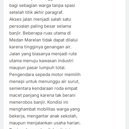
bagi sebagian warga tanpa spasi
setelah titik akhir paragraf.
Akses jalan menjadi salah satu
persoalan paling besar selama
banjir. Beberapa ruas utama di
Medan Marelan tidak dapat dilalui
karena tingginya genangan air.
Jalan yang biasanya menjadi rute
utama menuju kawasan industri
maupun pasar lumpuh total.
Pengendara sepeda motor memilih
menepi untuk menunggu air surut,
sementara kendaraan roda empat
macet panjang karena tak berani
menerobos banjir. Kondisi ini
menghambat mobilitas warga yang
bekerja, mengantar anak sekolah,
maupun menjalankan usaha harian.