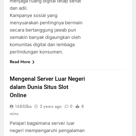
menjaga ruang digital tetap sehat
dan adil.
Kampanye sosial yang
menyuarakan pentingnya bermain
secara bertanggung jawab pun
semakin banyak digaungkan oleh
komunitas digital dan lembaga
perlindungan konsumen.
Read More
Mengenal Server Luar Negeri
dalam Dunia Situs Slot
Online
16852ba
2 years ago
0
8
mins
Pelajari bagaimana server luar
negeri mempengaruhi pengalaman