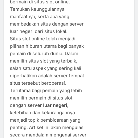
bermain di situs slot online.
Temukan keunggulannya,
manfaatnya, serta apa yang
membedakan situs dengan server
luar negeri dari situs lokal.
Situs slot online telah menjadi
pilihan hiburan utama bagi banyak
pemain di seluruh dunia. Dalam
memilih situs slot yang terbaik,
salah satu aspek yang sering kali
diperhatikan adalah server tempat
situs tersebut beroperasi.
Terutama bagi pemain yang lebih
memilih bermain di situs slot
dengan
server luar negeri
,
kelebihan dan kekurangannya
menjadi topik pembicaraan yang
penting. Artikel ini akan mengulas
secara mendalam mengenai server