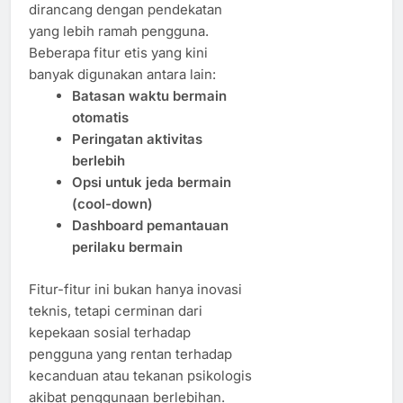
dirancang dengan pendekatan
yang lebih ramah pengguna.
Beberapa fitur etis yang kini
banyak digunakan antara lain:
Batasan waktu bermain
otomatis
Peringatan aktivitas
berlebih
Opsi untuk jeda bermain
(cool-down)
Dashboard pemantauan
perilaku bermain
Fitur-fitur ini bukan hanya inovasi
teknis, tetapi cerminan dari
kepekaan sosial terhadap
pengguna yang rentan terhadap
kecanduan atau tekanan psikologis
akibat penggunaan berlebihan.