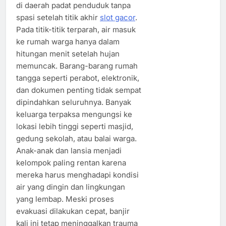
di daerah padat penduduk tanpa
spasi setelah titik akhir
slot gacor
.
Pada titik-titik terparah, air masuk
ke rumah warga hanya dalam
hitungan menit setelah hujan
memuncak. Barang-barang rumah
tangga seperti perabot, elektronik,
dan dokumen penting tidak sempat
dipindahkan seluruhnya. Banyak
keluarga terpaksa mengungsi ke
lokasi lebih tinggi seperti masjid,
gedung sekolah, atau balai warga.
Anak-anak dan lansia menjadi
kelompok paling rentan karena
mereka harus menghadapi kondisi
air yang dingin dan lingkungan
yang lembap. Meski proses
evakuasi dilakukan cepat, banjir
kali ini tetap meninggalkan trauma