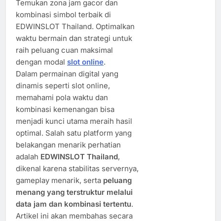
Temukan zona jam gacor dan
kombinasi simbol terbaik di
EDWINSLOT Thailand. Optimalkan
waktu bermain dan strategi untuk
raih peluang cuan maksimal
dengan modal
slot online
.
Dalam permainan digital yang
dinamis seperti slot online,
memahami pola waktu dan
kombinasi kemenangan bisa
menjadi kunci utama meraih hasil
optimal. Salah satu platform yang
belakangan menarik perhatian
adalah
EDWINSLOT Thailand
,
dikenal karena stabilitas servernya,
gameplay menarik, serta
peluang
menang yang terstruktur melalui
data jam dan kombinasi tertentu
.
Artikel ini akan membahas secara