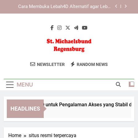
Skip
Slot Lebah4D sebagai Platform Online dengan
to
Sistem Responsif
content
Panduan Keamanan LAE138 Login agar Data
Tetap Terlindungi
Tips Slot Lebah4D untuk Pengalaman Akses yang
Stabil dan Nyaman
Cara Membuka Lebah4D Alternatif agar Lebih
Cepat Terhubung
St.
Jelajahi Kegiatan Dan Informasi Dari
Slot Lebah4D sebagai Platform Online dengan
NEWSLETTER
RANDOM NEWS
Sistem Responsif
Michaelsbund
Komunitas Katolik St. Michaels Bund Di
Panduan Keamanan LAE138 Login agar Data
Regensburg.
Tetap Terlindungi
Regensburg
MENU
ps Slot Lebah4D untuk Pengalaman Akses yang Stabil dan N
HEADLINES
Months Ago
Home
situs resmi terpercaya