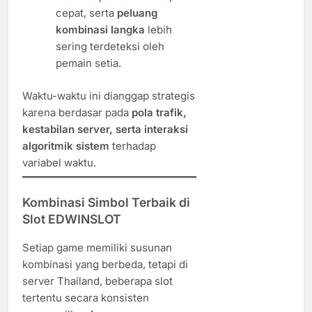
cepat, serta
peluang
kombinasi langka
lebih
sering terdeteksi oleh
pemain setia.
Waktu-waktu ini dianggap strategis
karena berdasar pada
pola trafik,
kestabilan server, serta interaksi
algoritmik sistem
terhadap
variabel waktu.
Kombinasi Simbol Terbaik di
Slot EDWINSLOT
Setiap game memiliki susunan
kombinasi yang berbeda, tetapi di
server Thailand, beberapa slot
tertentu secara konsisten