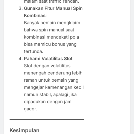
malam saat traffic rendah.
Gunakan Fitur Manual Spin
Kombinasi
Banyak pemain mengklaim
bahwa spin manual saat
kombinasi mendekati pola
bisa memicu bonus yang
tertunda.
Pahami Volatilitas Slot
Slot dengan volatilitas
menengah cenderung lebih
ramah untuk pemain yang
mengejar kemenangan kecil
namun stabil, apalagi jika
dipadukan dengan jam
gacor.
Kesimpulan