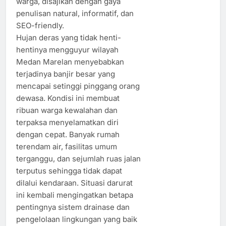
warga, disajikan dengan gaya
penulisan natural, informatif, dan
SEO-friendly.
Hujan deras yang tidak henti-
hentinya mengguyur wilayah
Medan Marelan menyebabkan
terjadinya banjir besar yang
mencapai setinggi pinggang orang
dewasa. Kondisi ini membuat
ribuan warga kewalahan dan
terpaksa menyelamatkan diri
dengan cepat. Banyak rumah
terendam air, fasilitas umum
terganggu, dan sejumlah ruas jalan
terputus sehingga tidak dapat
dilalui kendaraan. Situasi darurat
ini kembali mengingatkan betapa
pentingnya sistem drainase dan
pengelolaan lingkungan yang baik