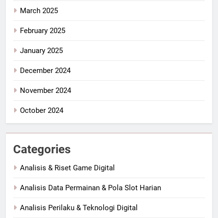
March 2025
February 2025
January 2025
December 2024
November 2024
October 2024
Categories
Analisis & Riset Game Digital
Analisis Data Permainan & Pola Slot Harian
Analisis Perilaku & Teknologi Digital