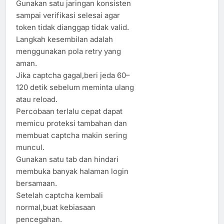
Gunakan satu jaringan konsisten
sampai verifikasi selesai agar
token tidak dianggap tidak valid.
Langkah kesembilan adalah
menggunakan pola retry yang
aman.
Jika captcha gagal,beri jeda 60–
120 detik sebelum meminta ulang
atau reload.
Percobaan terlalu cepat dapat
memicu proteksi tambahan dan
membuat captcha makin sering
muncul.
Gunakan satu tab dan hindari
membuka banyak halaman login
bersamaan.
Setelah captcha kembali
normal,buat kebiasaan
pencegahan.