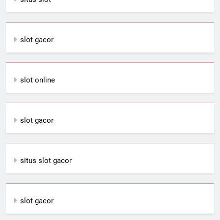
slot gacor
slot online
slot gacor
situs slot gacor
slot gacor