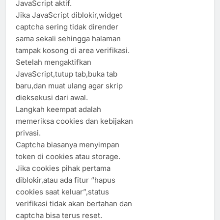
JavaScript aktif.
Jika JavaScript diblokir,widget
captcha sering tidak dirender
sama sekali sehingga halaman
tampak kosong di area verifikasi.
Setelah mengaktifkan
JavaScript,tutup tab,buka tab
baru,dan muat ulang agar skrip
dieksekusi dari awal.
Langkah keempat adalah
memeriksa cookies dan kebijakan
privasi.
Captcha biasanya menyimpan
token di cookies atau storage.
Jika cookies pihak pertama
diblokir,atau ada fitur “hapus
cookies saat keluar”,status
verifikasi tidak akan bertahan dan
captcha bisa terus reset.