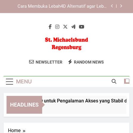
Skip
Slot Lebah4D sebagai Platform Online dengan
to
Sistem Responsif
content
Panduan Keamanan LAE138 Login agar Data
Tetap Terlindungi
Tips Slot Lebah4D untuk Pengalaman Akses yang
Stabil dan Nyaman
Cara Membuka Lebah4D Alternatif agar Lebih
Cepat Terhubung
St.
Jelajahi Kegiatan Dan Informasi Dari
Slot Lebah4D sebagai Platform Online dengan
NEWSLETTER
RANDOM NEWS
Sistem Responsif
Michaelsbund
Komunitas Katolik St. Michaels Bund Di
Panduan Keamanan LAE138 Login agar Data
Regensburg.
Tetap Terlindungi
Regensburg
MENU
ps Slot Lebah4D untuk Pengalaman Akses yang Stabil dan N
HEADLINES
Months Ago
Home