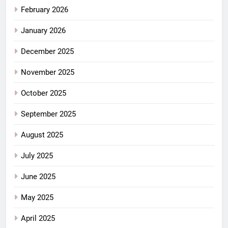
February 2026
January 2026
December 2025
November 2025
October 2025
September 2025
August 2025
July 2025
June 2025
May 2025
April 2025