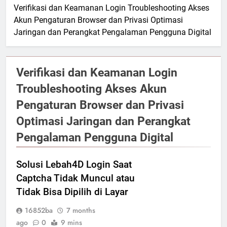
Verifikasi dan Keamanan Login Troubleshooting Akses
Akun Pengaturan Browser dan Privasi Optimasi
Jaringan dan Perangkat Pengalaman Pengguna Digital
Verifikasi dan Keamanan Login
Troubleshooting Akses Akun
Pengaturan Browser dan Privasi
Optimasi Jaringan dan Perangkat
Pengalaman Pengguna Digital
Solusi Lebah4D Login Saat
Captcha Tidak Muncul atau
Tidak Bisa Dipilih di Layar
16852ba
7 months
ago
0
9 mins