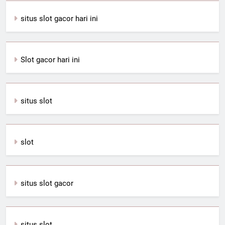
situs slot gacor hari ini
Slot gacor hari ini
situs slot
slot
situs slot gacor
situs slot