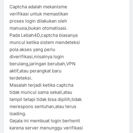
Captcha adalah mekanisme
verifikasi untuk memastikan
proses login dilakukan oleh
manusia,bukan otomatisasi.
Pada Lebah4D,captcha biasanya
muncul ketika sistem mendeteksi
pola akses yang perlu
diverifikasi,misalnya login
berulang,jaringan berubah,VPN
aktif,atau perangkat baru
terdeteksi.
Masalah terjadi ketika captcha
tidak muncul sama sekali,atau
tampil tetapi tidak bisa dipilih,tidak
merespons sentuhan,atau terus
loading.
Gejala ini membuat login berhenti
karena server menunggu verifikasi