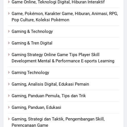
Game Online, Teknologi Digital, Hiburan Interaktif
Game, Pokémon, Karakter Game, Hiburan, Animasi, RPG,
Pop Culture, Koleksi Pokémon
Gaming & Technology
Gaming & Tren Digital
Gaming Strategy Online Game Tips Player Skill
Development Mental & Performance E-sports Learning
Gaming Technology
Gaming, Analisis Digital, Edukasi Pemain
Gaming, Panduan Pemula, Tips dan Trik
Gaming, Panduan, Edukasi
Gaming, Strategi dan Taktik, Pengembangan Skill,
Perencanaan Game