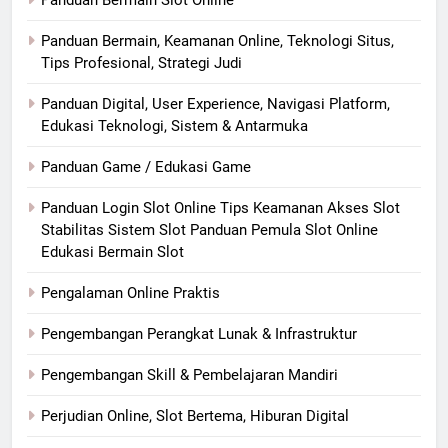
Panduan Bermain, Keamanan Online, Teknologi Situs,
Tips Profesional, Strategi Judi
Panduan Digital, User Experience, Navigasi Platform,
Edukasi Teknologi, Sistem & Antarmuka
Panduan Game / Edukasi Game
Panduan Login Slot Online Tips Keamanan Akses Slot
Stabilitas Sistem Slot Panduan Pemula Slot Online
Edukasi Bermain Slot
Pengalaman Online Praktis
Pengembangan Perangkat Lunak & Infrastruktur
Pengembangan Skill & Pembelajaran Mandiri
Perjudian Online, Slot Bertema, Hiburan Digital