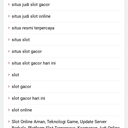
situs judi slot gacor
situs judi slot online
situs resmi terpercaya
situs slot
situs slot gacor
situs slot gacor hari ini
slot
slot gacor
slot gacor hari ini
slot online
Slot Online Aman, Teknologi Game, Update Server