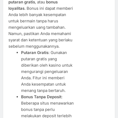
putaran gratis
, atau
bonus
loyalitas
. Bonus ini dapat memberi
Anda lebih banyak kesempatan
untuk bermain tanpa harus
mengeluarkan uang tambahan.
Namun, pastikan Anda memahami
syarat dan ketentuan yang berlaku
sebelum menggunakannya.
Putaran Gratis
: Gunakan
putaran gratis yang
diberikan oleh kasino untuk
mengurangi pengeluaran
Anda. Fitur ini memberi
Anda kesempatan untuk
menang tanpa bertaruh.
Bonus Tanpa Deposit
:
Beberapa situs menawarkan
bonus tanpa perlu
melakukan deposit terlebih