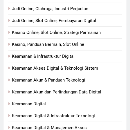
Judi Online, Olahraga, Industri Perjudian
Judi Online, Slot Online, Pembayaran Digital
Kasino Online, Slot Online, Strategi Permainan
Kasino, Panduan Bermain, Slot Online
Keamanan & Infrastruktur Digital
Keamanan Akses Digital & Teknologi Sistem
Keamanan Akun & Panduan Teknologi
Keamanan Akun dan Perlindungan Data Digital
Keamanan Digital
Keamanan Digital & Infrastruktur Teknologi
Keamanan Digital & Manajemen Akses