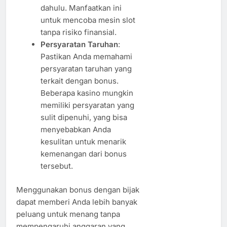
dahulu. Manfaatkan ini
untuk mencoba mesin slot
tanpa risiko finansial.
Persyaratan Taruhan
:
Pastikan Anda memahami
persyaratan taruhan yang
terkait dengan bonus.
Beberapa kasino mungkin
memiliki persyaratan yang
sulit dipenuhi, yang bisa
menyebabkan Anda
kesulitan untuk menarik
kemenangan dari bonus
tersebut.
Menggunakan bonus dengan bijak
dapat memberi Anda lebih banyak
peluang untuk menang tanpa
mempengaruhi anggaran yang