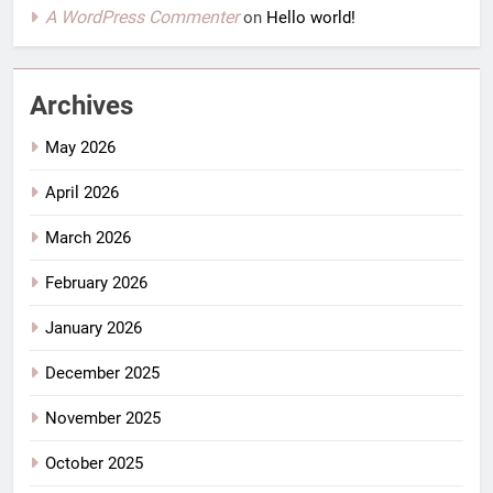
A WordPress Commenter
on
Hello world!
Archives
May 2026
April 2026
March 2026
February 2026
January 2026
December 2025
November 2025
October 2025