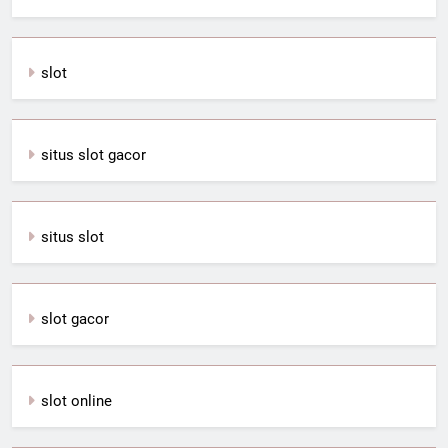
slot
situs slot gacor
situs slot
slot gacor
slot online