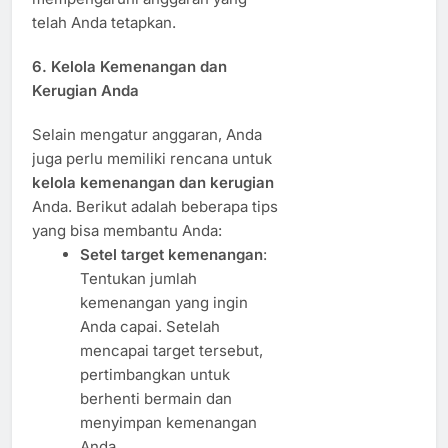
telah Anda tetapkan.
6.
Kelola Kemenangan dan
Kerugian Anda
Selain mengatur anggaran, Anda
juga perlu memiliki rencana untuk
kelola kemenangan dan kerugian
Anda. Berikut adalah beberapa tips
yang bisa membantu Anda:
Setel target kemenangan
:
Tentukan jumlah
kemenangan yang ingin
Anda capai. Setelah
mencapai target tersebut,
pertimbangkan untuk
berhenti bermain dan
menyimpan kemenangan
Anda.