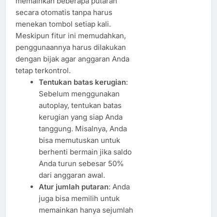
memainkan beberapa putaran
secara otomatis tanpa harus
menekan tombol setiap kali.
Meskipun fitur ini memudahkan,
penggunaannya harus dilakukan
dengan bijak agar anggaran Anda
tetap terkontrol.
Tentukan batas kerugian
:
Sebelum menggunakan
autoplay, tentukan batas
kerugian yang siap Anda
tanggung. Misalnya, Anda
bisa memutuskan untuk
berhenti bermain jika saldo
Anda turun sebesar 50%
dari anggaran awal.
Atur jumlah putaran
: Anda
juga bisa memilih untuk
memainkan hanya sejumlah