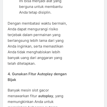
Ini bisa menjadi alat yang
berguna untuk membantu
Anda tetap disiplin.
Dengan membatasi waktu bermain,
Anda dapat mengurangi risiko
terjebak dalam permainan yang
berlangsung lebih lama dari yang
Anda inginkan, serta memastikan
Anda tidak menghabiskan lebih
banyak uang dari anggaran yang
telah ditetapkan.
4.
Gunakan Fitur Autoplay dengan
Bijak
Banyak mesin slot gacor
menawarkan fitur
autoplay
, yang
memungkinkan Anda untuk