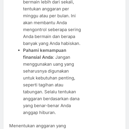
bermain lebih dari sekali,
tentukan anggaran per
minggu atau per bulan. Ini
akan membantu Anda
mengontrol seberapa sering
Anda bermain dan berapa
banyak yang Anda habiskan.
Pahami kemampuan
finansial Anda
: Jangan
menggunakan uang yang
seharusnya digunakan
untuk kebutuhan penting,
seperti tagihan atau
tabungan. Selalu tentukan
anggaran berdasarkan dana
yang benar-benar Anda
anggap hiburan.
Menentukan anggaran yang