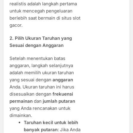
realistis adalah langkah pertama
untuk mencegah pengeluaran
berlebih saat bermain di situs slot
gacor.
2.
Pilih Ukuran Taruhan yang
Sesuai dengan Anggaran
Setelah menentukan batas
anggaran, langkah selanjutnya
adalah memilih ukuran taruhan
yang sesuai dengan
anggaran
Anda. Ukuran taruhan ini harus
disesuaikan dengan
frekuensi
permainan
dan
jumlah putaran
yang Anda rencanakan untuk
dimainkan.
Taruhan kecil untuk lebih
banyak putaran
: Jika Anda