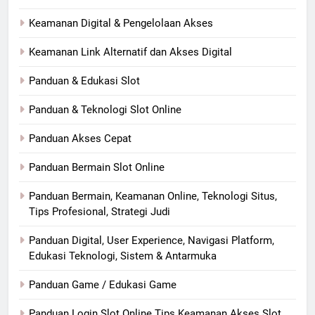
Keamanan Digital & Pengelolaan Akses
Keamanan Link Alternatif dan Akses Digital
Panduan & Edukasi Slot
Panduan & Teknologi Slot Online
Panduan Akses Cepat
Panduan Bermain Slot Online
Panduan Bermain, Keamanan Online, Teknologi Situs,
Tips Profesional, Strategi Judi
Panduan Digital, User Experience, Navigasi Platform,
Edukasi Teknologi, Sistem & Antarmuka
Panduan Game / Edukasi Game
Panduan Login Slot Online Tips Keamanan Akses Slot