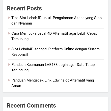
Recent Posts
Tips Slot Lebah4D untuk Pengalaman Akses yang Stabil
dan Nyaman
Cara Membuka Lebah4D Alternatif agar Lebih Cepat
Terhubung
Slot Lebah4D sebagai Platform Online dengan Sistem
Responsif
Panduan Keamanan LAE138 Login agar Data Tetap
Terlindungi
Panduan Mengecek Link Edwinslot Alternatif yang
Aman
Recent Comments