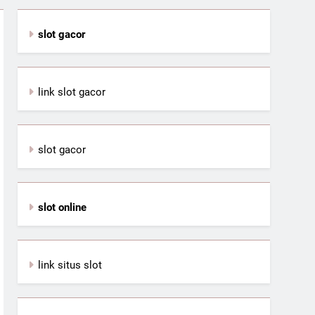
slot gacor
link slot gacor
slot gacor
slot online
link situs slot