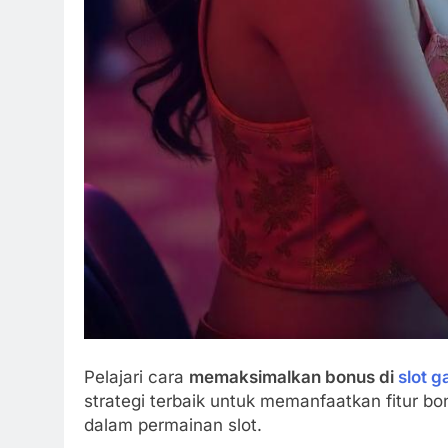
Pelajari cara
memaksimalkan bonus di
slot g
strategi terbaik untuk memanfaatkan fitur bo
dalam permainan slot.