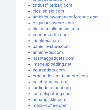
cndustfilterbag.com
bios-shield.com
ambitiouswomenconference.com
czgunsusastore.com
nickmarzullomusic.com
popconverter.com
janalees.com
daniello-store.com
anninhvps.com
hashtaggadgetz.com
imageuploading.net
edureaders.com
production-matsumoto.com
palabranueva.org
jardindetasoeur.org
journalspotting.com
acharipickle.com
mezu-coffee.com