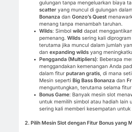
gulungan tanpa mengeluarkan biaya tam
scatter
yang muncul di gulungan dalam 
Bonanza
dan
Gonzo’s Quest
menawarkan
menang tanpa menambah taruhan.
Wilds
: Simbol
wild
dapat menggantikan 
pemenang.
Wilds
sering kali diprogr
terutama jika muncul dalam jumlah yang
dan
expanding wilds
yang meningkatka
Pengganda (Multipliers)
: Beberapa me
menggandakan kemenangan Anda pada p
dalam fitur
putaran gratis
, di mana set
Mesin seperti
Big Bass Bonanza
dan
Fr
menguntungkan, terutama selama fitur
Bonus Game
: Banyak mesin slot men
untuk memilih simbol atau hadiah la
sering kali memberi kesempatan untuk 
2.
Pilih Mesin Slot dengan Fitur Bonus yang 