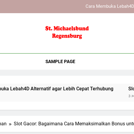
Cara Membuka Lebah4D A
Slot Lebah4D sebagai Pla
Panduan Keamanan LAE1
 Michaelsbund Regens
Tips Slot Lebah4D untuk Pen
egiatan Dan Informasi Dari Komunitas Katolik St. Michaels Bun
Cara Membuka Lebah4D A
SAMPLE PAGE
Slot Lebah4D sebagai Pla
Panduan Keamanan LAE1
atif agar Lebih Cepat Terhubung
Slot Lebah4D sebagai
3 Months Ago
inan
Slot Gacor: Bagaimana Cara Memaksimalkan Bonus unt