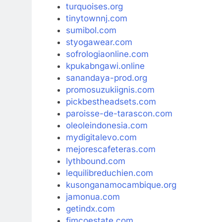
turquoises.org
tinytownnj.com
sumibol.com
styogawear.com
sofrologiaonline.com
kpukabngawi.online
sanandaya-prod.org
promosuzukiignis.com
pickbestheadsets.com
paroisse-de-tarascon.com
oleoleindonesia.com
mydigitalevo.com
mejorescafeteras.com
lythbound.com
lequilibreduchien.com
kusonganamocambique.org
jamonua.com
getindx.com
fimcoestate.com