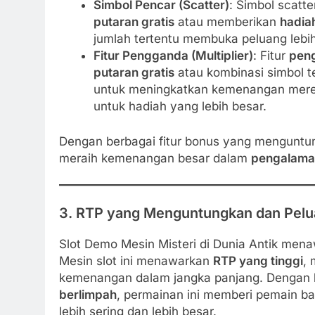
Simbol Pencar (Scatter)
: Simbol scatt
putaran gratis
atau memberikan
hadia
jumlah tertentu membuka peluang lebi
Fitur Pengganda (Multiplier)
: Fitur
pen
putaran gratis
atau kombinasi simbol 
untuk meningkatkan kemenangan mereka
untuk hadiah yang lebih besar.
Dengan berbagai fitur bonus yang menguntu
meraih kemenangan besar dalam
pengalaman
3. RTP yang Menguntungkan dan Pel
Slot Demo Mesin Misteri di Dunia Antik me
Mesin slot ini menawarkan
RTP yang tinggi
,
kemenangan dalam jangka panjang. Dengan
berlimpah
, permainan ini memberi pemain 
lebih sering dan lebih besar.