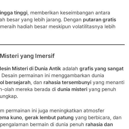
ingga tinggi
, memberikan keseimbangan antara
iah besar yang lebih jarang. Dengan
putaran gratis
meraih hadiah besar meskipun volatilitasnya lebih
isteri yang Imersif
sin Misteri di Dunia Antik
adalah
grafis yang sangat
. Desain permainan ini menggambarkan dunia
ol bersejarah
, dan
rahasia tersembunyi
yang menanti
h-olah mereka berada di
dunia misteri
yang penuh
ungkap.
m permainan ini juga meningkatkan atmosfer
ema kuno
,
gerak lembut patung
yang berbicara, dan
engalaman bermain di dunia penuh
rahasia dan