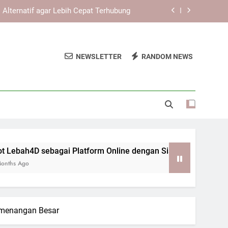
lternatif agar Lebih Cepat Terhubung
tform Online dengan Sistem Responsif
38 Login agar Data Tetap Terlindungi
NEWSLETTER
RANDOM NEWS
burg
galaman Akses yang Stabil dan Nyaman
d Di Regensburg.
lternatif agar Lebih Cepat Terhubung
tform Online dengan Sistem Responsif
38 Login agar Data Tetap Terlindungi
ebagai Platform Online dengan Sistem Responsif
Pandu
3 Month
emenangan Besar