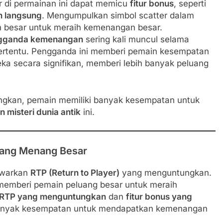
er di permainan ini dapat memicu
fitur bonus
, seperti
h langsung
. Mengumpulkan simbol scatter dalam
h besar untuk meraih kemenangan besar.
gganda kemenangan
sering kali muncul selama
tertentu. Pengganda ini memberi pemain kesempatan
 secara signifikan, memberi lebih banyak peluang
ngkan, pemain memiliki banyak kesempatan untuk
 misteri dunia antik
ini.
uang Menang Besar
nawarkan
RTP (Return to Player)
yang menguntungkan.
 memberi pemain peluang besar untuk meraih
RTP yang menguntungkan
dan
fitur bonus yang
banyak kesempatan untuk mendapatkan kemenangan