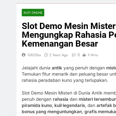
SLOT ONLINE
Slot Demo Mesin Misteri
Mengungkap Rahasia Pe
Kemenangan Besar
0
16852ba
2 Years Ago
9 Mins
Jelajahi dunia
antik
yang penuh dengan
mist
Temukan fitur menarik dan peluang besar u
rahasia peradaban kuno yang terlupakan.
Slot Demo Mesin Misteri di Dunia Antik me
penuh dengan
rahasia
dan
misteri tersembu
piramida kuno
,
kuil legendaris
, dan
artefak 
bonus yang menguntungkan
,
grafis memuk