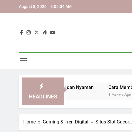
Skip
August 8, 2026
3:05:35 AM
to
content
St.
Jelajahi K
n Akses yang Stabil dan Nyaman
Cara Membuka Lebah4D 
3 Months Ago
HEADLINES
Home
Gaming & Tren Digital
Situs Slot Gacor