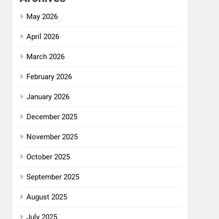
May 2026
April 2026
March 2026
February 2026
January 2026
December 2025
November 2025
October 2025
September 2025
August 2025
July 2025