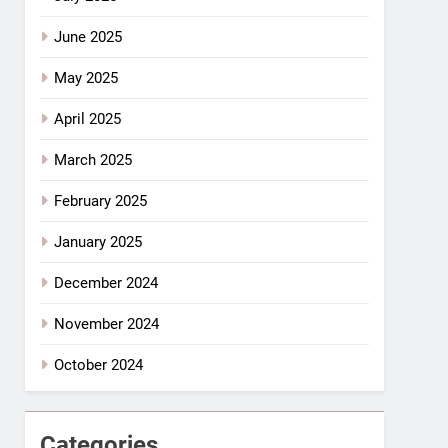
June 2025
May 2025
April 2025
March 2025
February 2025
January 2025
December 2024
November 2024
October 2024
Categories