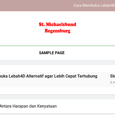
Cara Membuka Lebah4D A
Slot Lebah4D sebagai Pla
Panduan Keamanan LAE1
 Michaelsbund Regens
Tips Slot Lebah4D untuk Pen
egiatan Dan Informasi Dari Komunitas Katolik St. Michaels Bun
Cara Membuka Lebah4D A
SAMPLE PAGE
Slot Lebah4D sebagai Pla
Panduan Keamanan LAE1
Alternatif agar Lebih Cepat Terhubung
Slot Lebah4D 
3 Months Ago
: Antara Harapan dan Kenyataan