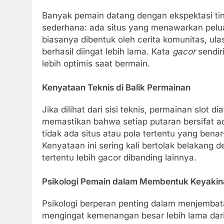
Banyak pemain datang dengan ekspektasi ti
sederhana: ada situs yang menawarkan peluan
biasanya dibentuk oleh cerita komunitas, ul
berhasil diingat lebih lama. Kata
gacor
sendir
lebih optimis saat bermain.
Kenyataan Teknis di Balik Permainan
Jika dilihat dari sisi teknis, permainan slot di
memastikan bahwa setiap putaran bersifat ac
tidak ada situs atau pola tertentu yang ben
Kenyataan ini sering kali bertolak belakang
tertentu lebih gacor dibanding lainnya.
Psikologi Pemain dalam Membentuk Keyakin
Psikologi berperan penting dalam menjemba
mengingat kemenangan besar lebih lama dari