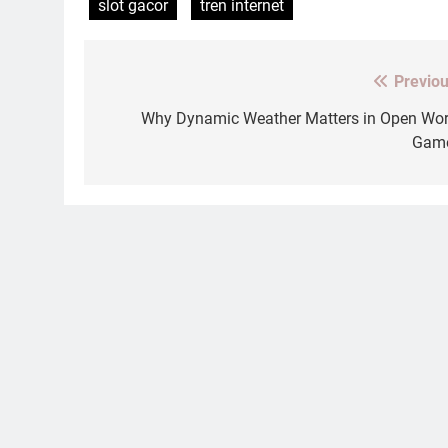
slot gacor
tren internet
Previou
Post
navigation
Why Dynamic Weather Matters in Open Wor
Gam