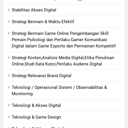
Stabilitas Akses Digital
Strategi Bermain & Waktu Efektif
Strategi Bermain Game Online Pengembangan Skill
Pemain Psikologi dan Perilaku Gamer Komunikasi
Digital dalam Game Esports dan Permainan Kompetitif
Strategi Konten,Analisis Media Digital,Etika Penulisan
Online,Studi Kata Kunci,Perilaku Audiens Digital
Strategi Relevansi Brand Digital
Teknologi / Operasional Sistem / Observabilitas &
Monitoring
Teknologi & Akses Digital
Teknologi & Game Design