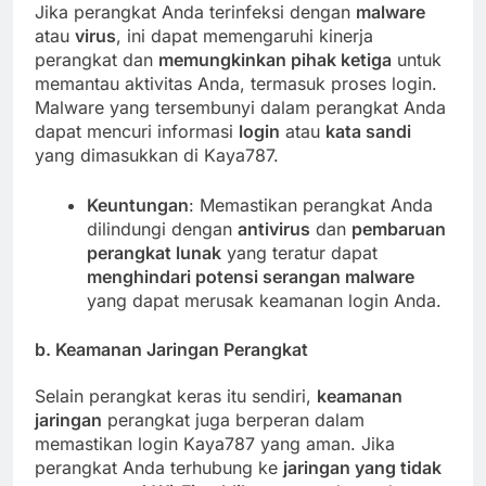
Jika perangkat Anda terinfeksi dengan
malware
atau
virus
, ini dapat memengaruhi kinerja
perangkat dan
memungkinkan pihak ketiga
untuk
memantau aktivitas Anda, termasuk proses login.
Malware yang tersembunyi dalam perangkat Anda
dapat mencuri informasi
login
atau
kata sandi
yang dimasukkan di Kaya787.
Keuntungan
: Memastikan perangkat Anda
dilindungi dengan
antivirus
dan
pembaruan
perangkat lunak
yang teratur dapat
menghindari potensi serangan malware
yang dapat merusak keamanan login Anda.
b.
Keamanan Jaringan Perangkat
Selain perangkat keras itu sendiri,
keamanan
jaringan
perangkat juga berperan dalam
memastikan login Kaya787 yang aman. Jika
perangkat Anda terhubung ke
jaringan yang tidak