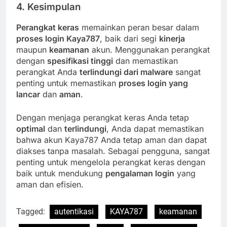
4.
Kesimpulan
Perangkat keras
memainkan peran besar dalam
proses login Kaya787
, baik dari segi
kinerja
maupun
keamanan
akun. Menggunakan perangkat
dengan
spesifikasi tinggi
dan memastikan
perangkat Anda
terlindungi dari malware
sangat
penting untuk memastikan
proses login yang
lancar
dan
aman
.
Dengan menjaga perangkat keras Anda tetap
optimal
dan
terlindungi
, Anda dapat memastikan
bahwa akun Kaya787 Anda tetap aman dan dapat
diakses tanpa masalah. Sebagai pengguna, sangat
penting untuk mengelola perangkat keras dengan
baik untuk mendukung
pengalaman login
yang
aman dan efisien.
Tagged:
autentikasi
KAYA787
keamanan