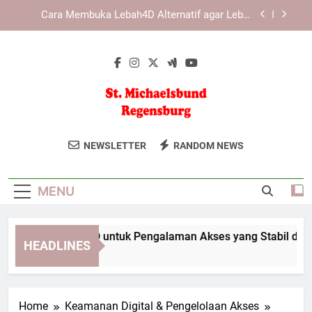
Skip
Slot Lebah4D sebagai Platform Online dengan
to
Sistem Responsif
content
Panduan Keamanan LAE138 Login agar Data
Tetap Terlindungi
Tips Slot Lebah4D untuk Pengalaman Akses yang
Stabil dan Nyaman
Cara Membuka Lebah4D Alternatif agar Lebih
Cepat Terhubung
St.
Jelajahi Kegiatan Dan Informasi Dari
Slot Lebah4D sebagai Platform Online dengan
NEWSLETTER
RANDOM NEWS
Sistem Responsif
Michaelsbund
Komunitas Katolik St. Michaels Bund Di
Panduan Keamanan LAE138 Login agar Data
Regensburg.
Tetap Terlindungi
Regensburg
MENU
ps Slot Lebah4D untuk Pengalaman Akses yang Stabil dan N
HEADLINES
Months Ago
Home
Keamanan Digital & Pengelolaan Akses