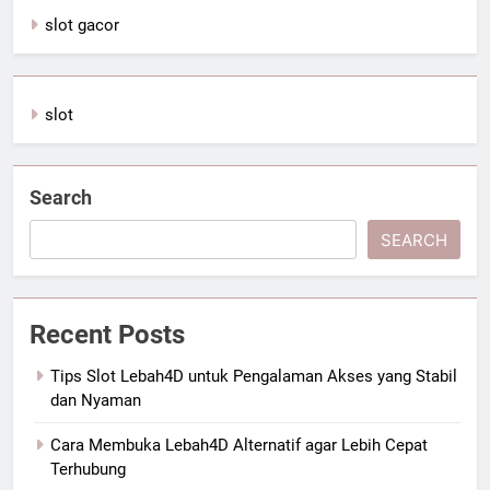
slot gacor
slot
Search
SEARCH
Recent Posts
Tips Slot Lebah4D untuk Pengalaman Akses yang Stabil
dan Nyaman
Cara Membuka Lebah4D Alternatif agar Lebih Cepat
Terhubung