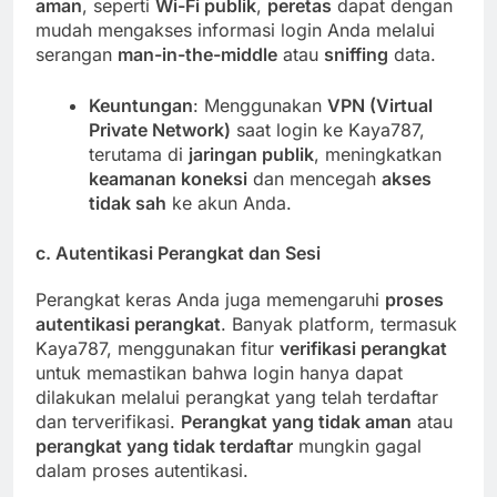
aman
, seperti
Wi-Fi publik
,
peretas
dapat dengan
mudah mengakses informasi login Anda melalui
serangan
man-in-the-middle
atau
sniffing
data.
Keuntungan
: Menggunakan
VPN (Virtual
Private Network)
saat login ke Kaya787,
terutama di
jaringan publik
, meningkatkan
keamanan koneksi
dan mencegah
akses
tidak sah
ke akun Anda.
c.
Autentikasi Perangkat dan Sesi
Perangkat keras Anda juga memengaruhi
proses
autentikasi perangkat
. Banyak platform, termasuk
Kaya787, menggunakan fitur
verifikasi perangkat
untuk memastikan bahwa login hanya dapat
dilakukan melalui perangkat yang telah terdaftar
dan terverifikasi.
Perangkat yang tidak aman
atau
perangkat yang tidak terdaftar
mungkin gagal
dalam proses autentikasi.