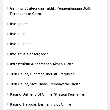
Gaming, Strategi dan Taktik, Pengembangan Skill,
Perencanaan Game
info gacor
info situs
info situs slot
info situs slot tergacor
Infrastruktur & Keamanan Akses Digital
Judi Online, Olahraga, Industri Perjudian
Judi Online, Slot Online, Pembayaran Digital
Kasino Online, Slot Online, Strategi Permainan
Kasino, Panduan Bermain, Slot Online