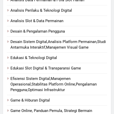
Analisis Data Permainan & Pola Slot Harian
Analisis Perilaku & Teknologi Digital
Analisis Slot & Data Permainan
Desain & Pengalaman Pengguna
Desain Sistem Digital,Analisis Platform Permainan,Studi
Antarmuka Interaktif,Manajemen Visual Game
Edukasi & Teknologi Digital
Edukasi Slot Digital & Transparansi Game
Efisiensi Sistem Digital,Manajemen
Operasional,Stabilitas Platform Online,Pengalaman
Pengguna,Optimasi Infrastruktur
Game & Hiburan Digital
Game Online, Panduan Pemula, Strategi Bermain