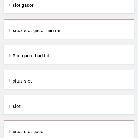
slot gacor
situs slot gacor hari ini
Slot gacor hari ini
situs slot
slot
situs slot gacor