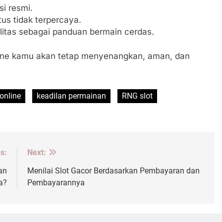
si resmi.
itus tidak terpercaya.
litas sebagai panduan bermain cerdas.
line kamu akan tetap menyenangkan, aman, dan
 online
keadilan permainan
RNG slot
s:
Next:
an
Menilai Slot Gacor Berdasarkan Pembayaran dan
a?
Pembayarannya