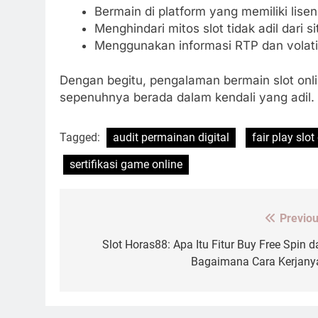
Bermain di platform yang memiliki lisen
Menghindari mitos slot tidak adil dari s
Menggunakan informasi RTP dan volati
Dengan begitu, pengalaman bermain slot on
sepenuhnya berada dalam kendali yang adil.
Tagged:
audit permainan digital
fair play slot
sertifikasi game online
Previou
Post
navigation
Slot Horas88: Apa Itu Fitur Buy Free Spin d
Bagaimana Cara Kerjany