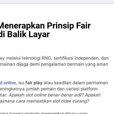
Menerapkan Prinsip Fair
di Balik Layar
ay melalui teknologi RNG, sertifikasi independen, dan
permainan dijaga demi pengalaman bermain yang aman
ot online
, isu
fair play
atau keadilan dalam permainan
meningkatnya jumlah pemain dan variasi platform
tar:
Apakah slot online benar-benar adil? Apakah
aimana cara memastikan slot tidak curang?
utama karena pemain mempertaruhkan uang