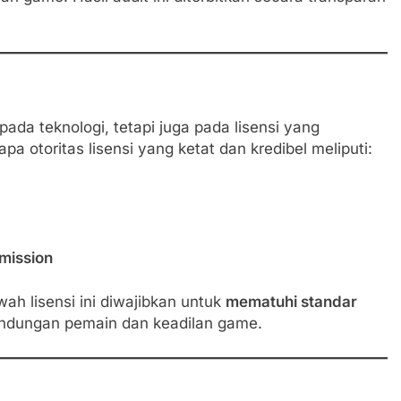
pada teknologi, tetapi juga pada lisensi yang
pa otoritas lisensi yang ketat dan kredibel meliputi:
mission
wah lisensi ini diwajibkan untuk
mematuhi standar
lindungan pemain dan keadilan game.