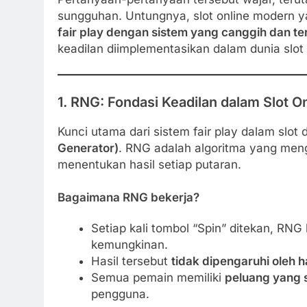
sungguhan. Untungnya, slot online modern y
fair play dengan sistem yang canggih dan ter
keadilan diimplementasikan dalam dunia slot 
1. RNG: Fondasi Keadilan dalam Slot O
Kunci utama dari sistem fair play dalam slot d
Generator)
. RNG adalah algoritma yang men
menentukan hasil setiap putaran.
Bagaimana RNG bekerja?
Setiap kali tombol “Spin” ditekan, RN
kemungkinan.
Hasil tersebut
tidak dipengaruhi oleh 
Semua pemain memiliki
peluang yang
pengguna.