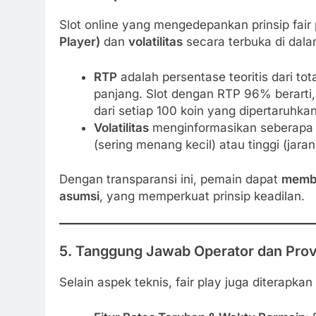
Slot online yang mengedepankan prinsip fair
Player)
dan
volatilitas
secara terbuka di dal
RTP
adalah persentase teoritis dari to
panjang. Slot dengan RTP 96% berarti,
dari setiap 100 koin yang dipertaruhkan
Volatilitas
menginformasikan seberapa 
(sering menang kecil) atau tinggi (jara
Dengan transparansi ini, pemain dapat
membu
asumsi
, yang memperkuat prinsip keadilan.
5. Tanggung Jawab Operator dan Prov
Selain aspek teknis, fair play juga diterapka