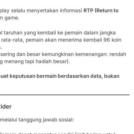
 play selalu menyertakan informasi
RTP (Return to
am game.
tal taruhan yang kembali ke pemain dalam jangka
 rata-rata, pemain akan menerima kembali 96 koin
.
sering dan besar kemungkinan kemenangan: rendah
ng menang tapi hadiah besar).
at keputusan bermain berdasarkan data, bukan
ider
n melalui tanggung jawab sosial: