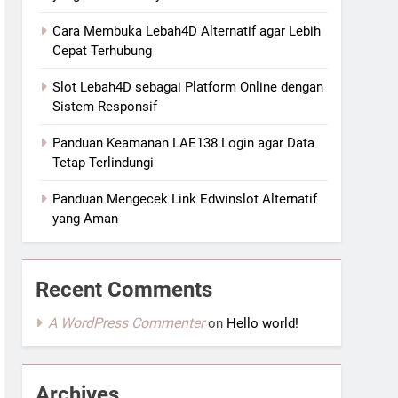
Cara Membuka Lebah4D Alternatif agar Lebih
Cepat Terhubung
Slot Lebah4D sebagai Platform Online dengan
Sistem Responsif
Panduan Keamanan LAE138 Login agar Data
Tetap Terlindungi
Panduan Mengecek Link Edwinslot Alternatif
yang Aman
Recent Comments
A WordPress Commenter
on
Hello world!
Archives