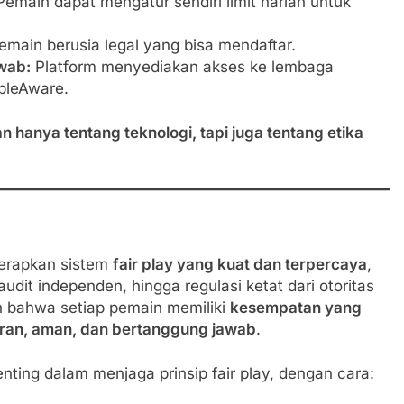
emain dapat mengatur sendiri limit harian untuk
main berusia legal yang bisa mendaftar.
wab:
Platform menyediakan akses ke lembaga
bleAware.
an hanya tentang teknologi, tapi juga tentang etika
nerapkan sistem
fair play yang kuat dan terpercaya
,
 audit independen, hingga regulasi ketat dari otoritas
n bahwa setiap pemain memiliki
kesempatan yang
ran, aman, dan bertanggung jawab
.
nting dalam menjaga prinsip fair play, dengan cara: