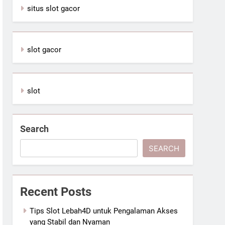
situs slot gacor
slot gacor
slot
Search
SEARCH
Recent Posts
Tips Slot Lebah4D untuk Pengalaman Akses
yang Stabil dan Nyaman