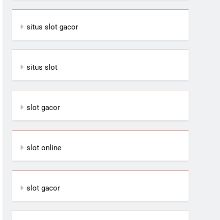
situs slot gacor
situs slot
slot gacor
slot online
slot gacor