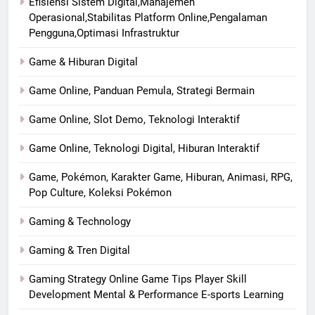
Efisiensi Sistem Digital,Manajemen
Operasional,Stabilitas Platform Online,Pengalaman
Pengguna,Optimasi Infrastruktur
Game & Hiburan Digital
Game Online, Panduan Pemula, Strategi Bermain
Game Online, Slot Demo, Teknologi Interaktif
Game Online, Teknologi Digital, Hiburan Interaktif
Game, Pokémon, Karakter Game, Hiburan, Animasi, RPG,
Pop Culture, Koleksi Pokémon
Gaming & Technology
Gaming & Tren Digital
Gaming Strategy Online Game Tips Player Skill
Development Mental & Performance E-sports Learning