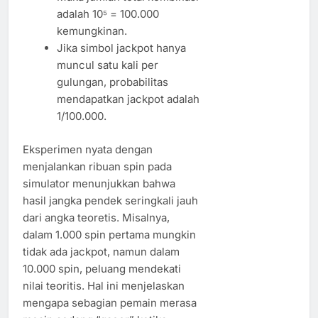
adalah 10⁵ = 100.000
kemungkinan.
Jika simbol jackpot hanya
muncul satu kali per
gulungan, probabilitas
mendapatkan jackpot adalah
1/100.000.
Eksperimen nyata dengan
menjalankan ribuan spin pada
simulator menunjukkan bahwa
hasil jangka pendek seringkali jauh
dari angka teoretis. Misalnya,
dalam 1.000 spin pertama mungkin
tidak ada jackpot, namun dalam
10.000 spin, peluang mendekati
nilai teoritis. Hal ini menjelaskan
mengapa sebagian pemain merasa