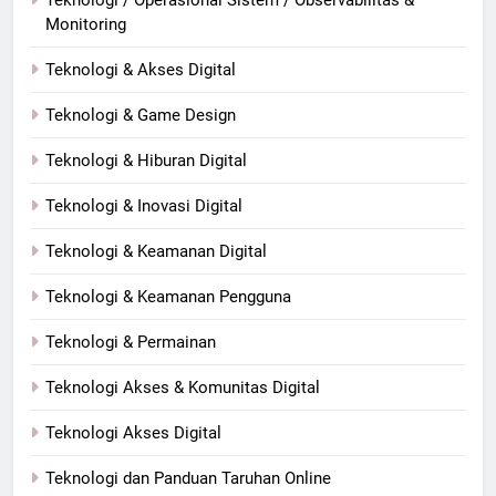
Monitoring
Teknologi & Akses Digital
Teknologi & Game Design
Teknologi & Hiburan Digital
Teknologi & Inovasi Digital
Teknologi & Keamanan Digital
Teknologi & Keamanan Pengguna
Teknologi & Permainan
Teknologi Akses & Komunitas Digital
Teknologi Akses Digital
Teknologi dan Panduan Taruhan Online