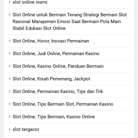
slot online resmi
Slot Online untuk Bermain Tenang Strategi Bermain Slot
Rasional Manajemen Emosi Saat Bermain Pola Main
Stabil Edukasi Slot Online
Slot Online, Horor, Inovasi Permainan
Slot Online, Judi Online, Permainan Kasino
Slot Online, Kasino Online, Panduan Bermain
Slot Online, Kisah Pemenang, Jackpot
Slot Online, Permainan Kasino, Tips dan Trik
Slot Online, Tips Bermain Slot, Permainan Kasino
Slot Online, Tips Bermain, Kasino Online
slot tergacor