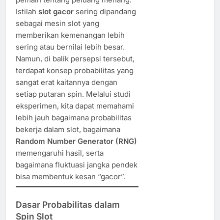
Istilah
slot gacor
sering dipandang
sebagai mesin slot yang
memberikan kemenangan lebih
sering atau bernilai lebih besar.
Namun, di balik persepsi tersebut,
terdapat konsep probabilitas yang
sangat erat kaitannya dengan
setiap putaran spin. Melalui studi
eksperimen, kita dapat memahami
lebih jauh bagaimana probabilitas
bekerja dalam slot, bagaimana
Random Number Generator (RNG)
memengaruhi hasil, serta
bagaimana fluktuasi jangka pendek
bisa membentuk kesan “gacor”.
Dasar Probabilitas dalam
Spin Slot