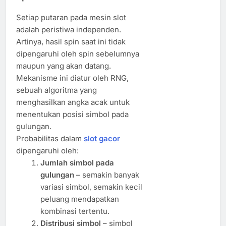
Setiap putaran pada mesin slot
adalah peristiwa independen.
Artinya, hasil spin saat ini tidak
dipengaruhi oleh spin sebelumnya
maupun yang akan datang.
Mekanisme ini diatur oleh RNG,
sebuah algoritma yang
menghasilkan angka acak untuk
menentukan posisi simbol pada
gulungan.
Probabilitas dalam
slot gacor
dipengaruhi oleh:
Jumlah simbol pada
gulungan
– semakin banyak
variasi simbol, semakin kecil
peluang mendapatkan
kombinasi tertentu.
Distribusi simbol
– simbol