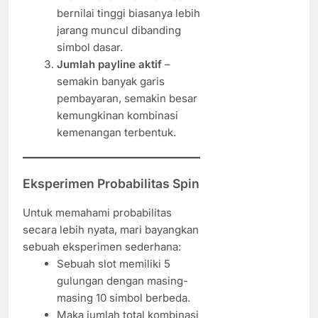
bernilai tinggi biasanya lebih
jarang muncul dibanding
simbol dasar.
Jumlah payline aktif
–
semakin banyak garis
pembayaran, semakin besar
kemungkinan kombinasi
kemenangan terbentuk.
Eksperimen Probabilitas Spin
Untuk memahami probabilitas
secara lebih nyata, mari bayangkan
sebuah eksperimen sederhana:
Sebuah slot memiliki 5
gulungan dengan masing-
masing 10 simbol berbeda.
Maka jumlah total kombinasi