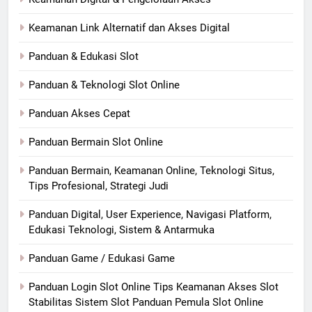
Keamanan Link Alternatif dan Akses Digital
Panduan & Edukasi Slot
Panduan & Teknologi Slot Online
Panduan Akses Cepat
Panduan Bermain Slot Online
Panduan Bermain, Keamanan Online, Teknologi Situs,
Tips Profesional, Strategi Judi
Panduan Digital, User Experience, Navigasi Platform,
Edukasi Teknologi, Sistem & Antarmuka
Panduan Game / Edukasi Game
Panduan Login Slot Online Tips Keamanan Akses Slot
Stabilitas Sistem Slot Panduan Pemula Slot Online