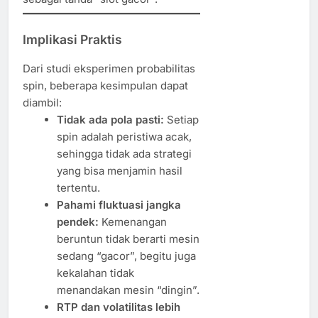
Implikasi Praktis
Dari studi eksperimen probabilitas
spin, beberapa kesimpulan dapat
diambil:
Tidak ada pola pasti:
Setiap
spin adalah peristiwa acak,
sehingga tidak ada strategi
yang bisa menjamin hasil
tertentu.
Pahami fluktuasi jangka
pendek:
Kemenangan
beruntun tidak berarti mesin
sedang “gacor”, begitu juga
kekalahan tidak
menandakan mesin “dingin”.
RTP dan volatilitas lebih