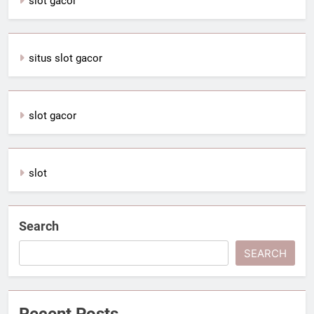
slot gacor
situs slot gacor
slot gacor
slot
Search
SEARCH
Recent Posts