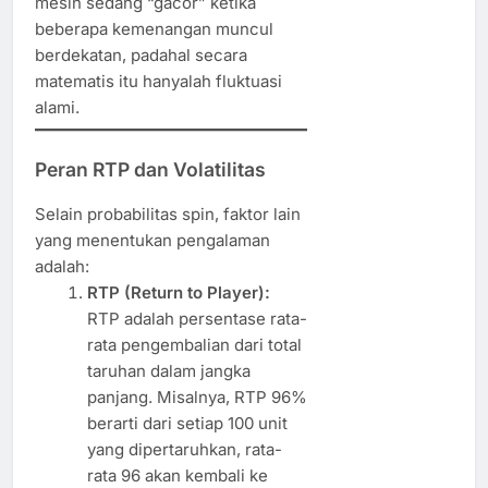
mesin sedang “gacor” ketika
beberapa kemenangan muncul
berdekatan, padahal secara
matematis itu hanyalah fluktuasi
alami.
Peran RTP dan Volatilitas
Selain probabilitas spin, faktor lain
yang menentukan pengalaman
adalah:
RTP (Return to Player):
RTP adalah persentase rata-
rata pengembalian dari total
taruhan dalam jangka
panjang. Misalnya, RTP 96%
berarti dari setiap 100 unit
yang dipertaruhkan, rata-
rata 96 akan kembali ke