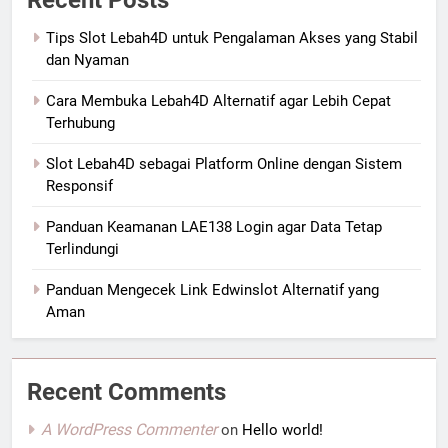
Tips Slot Lebah4D untuk Pengalaman Akses yang Stabil
dan Nyaman
Cara Membuka Lebah4D Alternatif agar Lebih Cepat
Terhubung
Slot Lebah4D sebagai Platform Online dengan Sistem
Responsif
Panduan Keamanan LAE138 Login agar Data Tetap
Terlindungi
Panduan Mengecek Link Edwinslot Alternatif yang
Aman
Recent Comments
A WordPress Commenter
on
Hello world!