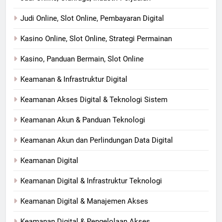
Judi Online, Slot Online, Pembayaran Digital
Kasino Online, Slot Online, Strategi Permainan
Kasino, Panduan Bermain, Slot Online
Keamanan & Infrastruktur Digital
Keamanan Akses Digital & Teknologi Sistem
Keamanan Akun & Panduan Teknologi
Keamanan Akun dan Perlindungan Data Digital
Keamanan Digital
Keamanan Digital & Infrastruktur Teknologi
Keamanan Digital & Manajemen Akses
Keamanan Digital & Pengelolaan Akses