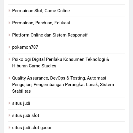
Permainan Slot, Game Online
Permainan, Panduan, Edukasi
Platform Online dan Sistem Responsif
pokemon787
Psikologi Digital Perilaku Konsumen Teknologi &
Hiburan Game Studies
Quality Assurance, DevOps & Testing, Automasi
Pengujian, Pengembangan Perangkat Lunak, Sistem
Stabilitas
situs judi
situs judi slot
situs judi slot gacor