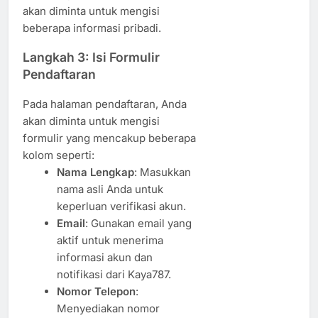
akan diminta untuk mengisi
beberapa informasi pribadi.
Langkah 3: Isi Formulir
Pendaftaran
Pada halaman pendaftaran, Anda
akan diminta untuk mengisi
formulir yang mencakup beberapa
kolom seperti:
Nama Lengkap
: Masukkan
nama asli Anda untuk
keperluan verifikasi akun.
Email
: Gunakan email yang
aktif untuk menerima
informasi akun dan
notifikasi dari Kaya787.
Nomor Telepon
:
Menyediakan nomor