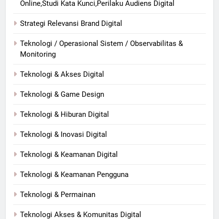
Online,Studi Kata Kunci,Perilaku Audiens Digital
Strategi Relevansi Brand Digital
Teknologi / Operasional Sistem / Observabilitas &
Monitoring
Teknologi & Akses Digital
Teknologi & Game Design
Teknologi & Hiburan Digital
Teknologi & Inovasi Digital
Teknologi & Keamanan Digital
Teknologi & Keamanan Pengguna
Teknologi & Permainan
Teknologi Akses & Komunitas Digital