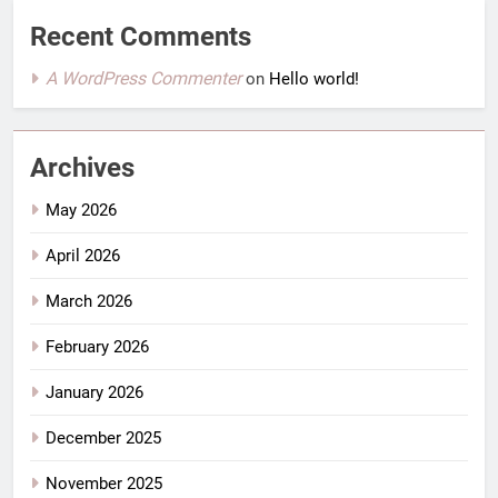
Recent Comments
A WordPress Commenter
on
Hello world!
Archives
May 2026
April 2026
March 2026
February 2026
January 2026
December 2025
November 2025