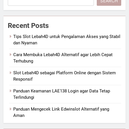
SEARCH
Recent Posts
Tips Slot Lebah4D untuk Pengalaman Akses yang Stabil
dan Nyaman
Cara Membuka Lebah4D Alternatif agar Lebih Cepat
Terhubung
Slot Lebah4D sebagai Platform Online dengan Sistem
Responsif
Panduan Keamanan LAE138 Login agar Data Tetap
Terlindungi
Panduan Mengecek Link Edwinslot Alternatif yang
Aman