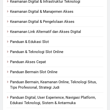
Keamanan Digital & Infrastruktur Teknologi
Keamanan Digital & Manajemen Akses
Keamanan Digital & Pengelolaan Akses
Keamanan Link Alternatif dan Akses Digital
Panduan & Edukasi Slot
Panduan & Teknologi Slot Online
Panduan Akses Cepat
Panduan Bermain Slot Online
Panduan Bermain, Keamanan Online, Teknologi Situs,
Tips Profesional, Strategi Judi
Panduan Digital, User Experience, Navigasi Platform,
Edukasi Teknologi, Sistem & Antarmuka