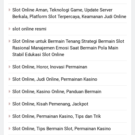
Slot Online Aman, Teknologi Game, Update Server
Berkala, Platform Slot Terpercaya, Keamanan Judi Online
slot online resmi
Slot Online untuk Bermain Tenang Strategi Bermain Slot
Rasional Manajemen Emosi Saat Bermain Pola Main
Stabil Edukasi Slot Online
Slot Online, Horor, Inovasi Permainan
Slot Online, Judi Online, Permainan Kasino
Slot Online, Kasino Online, Panduan Bermain
Slot Online, Kisah Pemenang, Jackpot
Slot Online, Permainan Kasino, Tips dan Trik
Slot Online, Tips Bermain Slot, Permainan Kasino