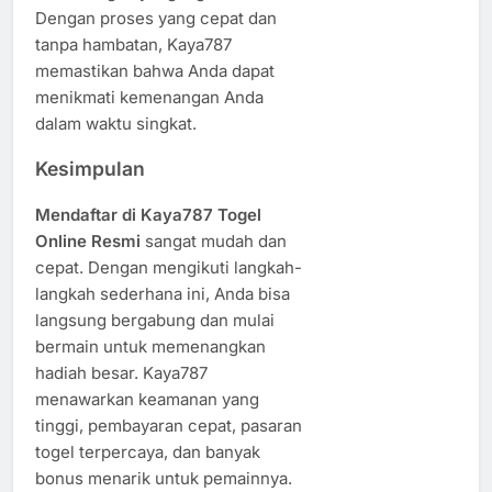
Dengan proses yang cepat dan
tanpa hambatan, Kaya787
memastikan bahwa Anda dapat
menikmati kemenangan Anda
dalam waktu singkat.
Kesimpulan
Mendaftar di Kaya787 Togel
Online Resmi
sangat mudah dan
cepat. Dengan mengikuti langkah-
langkah sederhana ini, Anda bisa
langsung bergabung dan mulai
bermain untuk memenangkan
hadiah besar. Kaya787
menawarkan keamanan yang
tinggi, pembayaran cepat, pasaran
togel terpercaya, dan banyak
bonus menarik untuk pemainnya.