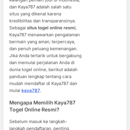
dan Kaya787 adalah salah satu
situs yang dikenal karena
kredibilitas dan transparansinya.
Sebagai
situs togel online resmi
,
Kaya787 menawarkan pengalaman
bermain yang aman, terpercaya,
dan penuh peluang kemenangan.
Jika Anda tertarik untuk bergabung
dan memulai perjalanan Anda di
dunia togel online, berikut adalah
panduan lengkap tentang cara
mudah mendaftar di Kaya787 dan
mulai
kaya787
.
Mengapa Memilih Kaya787
Togel Online Resmi?
Sebelum masuk ke langkah-
langkah pendaftaran, penting