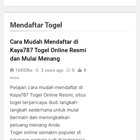
Mendaftar Togel
Cara Mudah Mendaftar di
Kaya787 Togel Online Resmi
dan Mulai Menang
16852ba
2 years ago
0
8
mins
Pelajari cara mudah mendaftar di
Kaya787 Togel Online Resmi, situs
togel terpercaya. Ikuti langkah-
langkah sederhana untuk mulai
bermain dan meningkatkan
peluang menang Anda.
Togel online semakin populer di
kalangan pemain judi di Indonesia,